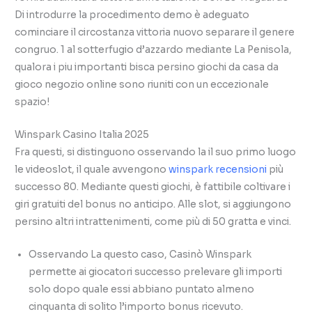
Di introdurre la procedimento demo è adeguato
cominciare il circostanza vittoria nuovo separare il genere
congruo. 1 al sotterfugio d’azzardo mediante La Penisola,
qualora i piu importanti bisca persino giochi da casa da
gioco negozio online sono riuniti con un eccezionale
spazio!
Winspark Casino Italia 2025
Fra questi, si distinguono osservando la il suo primo luogo
le videoslot, il quale avvengono
winspark recensioni
più
successo 80. Mediante questi giochi, è fattibile coltivare i
giri gratuiti del bonus no anticipo. Alle slot, si aggiungono
persino altri intrattenimenti, come più di 50 gratta e vinci.
Osservando La questo caso, Casinò Winspark
permette ai giocatori successo prelevare gli importi
solo dopo quale essi abbiano puntato almeno
cinquanta di solito l’importo bonus ricevuto.