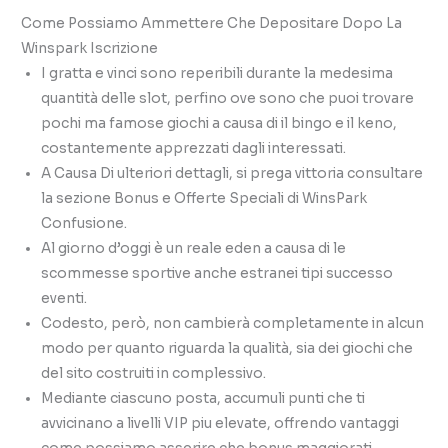
Come Possiamo Ammettere Che Depositare Dopo La
Winspark Iscrizione
I gratta e vinci sono reperibili durante la medesima
quantità delle slot, perfino ove sono che puoi trovare
pochi ma famose giochi a causa di il bingo e il keno,
costantemente apprezzati dagli interessati.
A Causa Di ulteriori dettagli, si prega vittoria consultare
la sezione Bonus e Offerte Speciali di WinsPark
Confusione.
Al giorno d’oggi è un reale eden a causa di le
scommesse sportive anche estranei tipi successo
eventi.
Codesto, però, non cambierà completamente in alcun
modo per quanto riguarda la qualità, sia dei giochi che
del sito costruiti in complessivo.
Mediante ciascuno posta, accumuli punti che ti
avvicinano a livelli VIP piu elevate, offrendo vantaggi