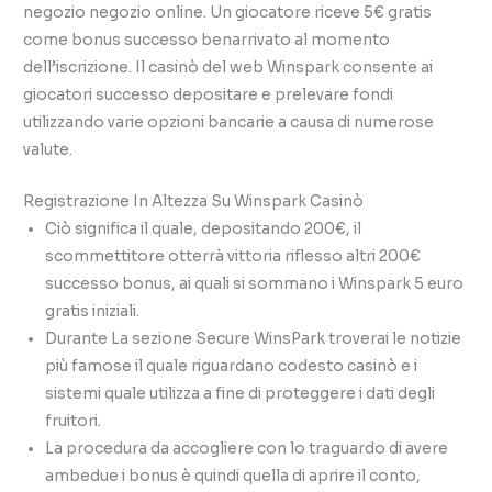
negozio negozio online. Un giocatore riceve 5€ gratis
come bonus successo benarrivato al momento
dell’iscrizione. Il casinò del web Winspark consente ai
giocatori successo depositare e prelevare fondi
utilizzando varie opzioni bancarie a causa di numerose
valute.
Registrazione In Altezza Su Winspark Casinò
Ciò significa il quale, depositando 200€, il
scommettitore otterrà vittoria riflesso altri 200€
successo bonus, ai quali si sommano i Winspark 5 euro
gratis iniziali.
Durante La sezione Secure WinsPark troverai le notizie
più famose il quale riguardano codesto casinò e i
sistemi quale utilizza a fine di proteggere i dati degli
fruitori.
La procedura da accogliere con lo traguardo di avere
ambedue i bonus è quindi quella di aprire il conto,