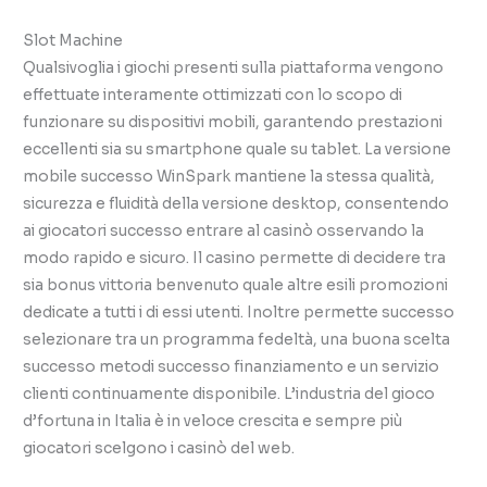
Slot Machine
Qualsivoglia i giochi presenti sulla piattaforma vengono
effettuate interamente ottimizzati con lo scopo di
funzionare su dispositivi mobili, garantendo prestazioni
eccellenti sia su smartphone quale su tablet. La versione
mobile successo WinSpark mantiene la stessa qualità,
sicurezza e fluidità della versione desktop, consentendo
ai giocatori successo entrare al casinò osservando la
modo rapido e sicuro. Il casino permette di decidere tra
sia bonus vittoria benvenuto quale altre esili promozioni
dedicate a tutti i di essi utenti. Inoltre permette successo
selezionare tra un programma fedeltà, una buona scelta
successo metodi successo finanziamento e un servizio
clienti continuamente disponibile. L’industria del gioco
d’fortuna in Italia è in veloce crescita e sempre più
giocatori scelgono i casinò del web.