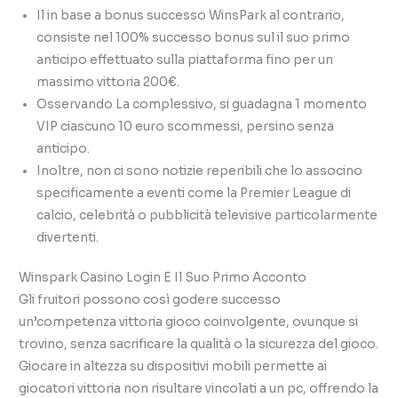
Il in base a bonus successo WinsPark al contrario,
consiste nel 100% successo bonus sul il suo primo
anticipo effettuato sulla piattaforma fino per un
massimo vittoria 200€.
Osservando La complessivo, si guadagna 1 momento
VIP ciascuno 10 euro scommessi, persino senza
anticipo.
Inoltre, non ci sono notizie reperibili che lo associno
specificamente a eventi come la Premier League di
calcio, celebrità o pubblicità televisive particolarmente
divertenti.
Winspark Casino Login E Il Suo Primo Acconto
Gli fruitori possono così godere successo
un’competenza vittoria gioco coinvolgente, ovunque si
trovino, senza sacrificare la qualità o la sicurezza del gioco.
Giocare in altezza su dispositivi mobili permette ai
giocatori vittoria non risultare vincolati a un pc, offrendo la