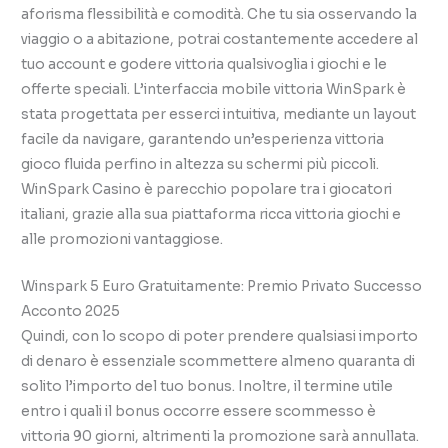
aforisma flessibilità e comodità. Che tu sia osservando la
viaggio o a abitazione, potrai costantemente accedere al
tuo account e godere vittoria qualsivoglia i giochi e le
offerte speciali. L’interfaccia mobile vittoria WinSpark è
stata progettata per esserci intuitiva, mediante un layout
facile da navigare, garantendo un’esperienza vittoria
gioco fluida perfino in altezza su schermi più piccoli.
WinSpark Casino è parecchio popolare tra i giocatori
italiani, grazie alla sua piattaforma ricca vittoria giochi e
alle promozioni vantaggiose.
Winspark 5 Euro Gratuitamente: Premio Privato Successo
Acconto 2025
Quindi, con lo scopo di poter prendere qualsiasi importo
di denaro è essenziale scommettere almeno quaranta di
solito l’importo del tuo bonus. Inoltre, il termine utile
entro i quali il bonus occorre essere scommesso è
vittoria 90 giorni, altrimenti la promozione sarà annullata.