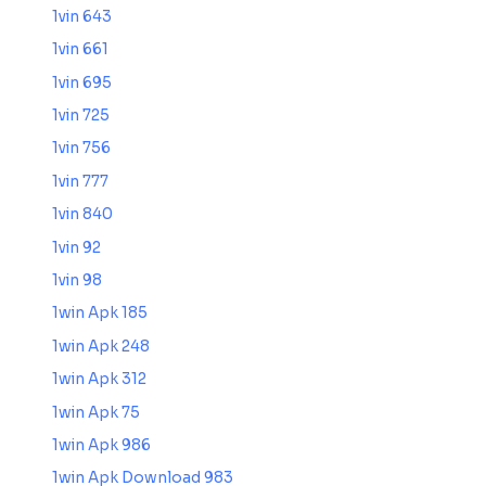
1vin 643
1vin 661
1vin 695
1vin 725
1vin 756
1vin 777
1vin 840
1vin 92
1vin 98
1win Apk 185
1win Apk 248
1win Apk 312
1win Apk 75
1win Apk 986
1win Apk Download 983