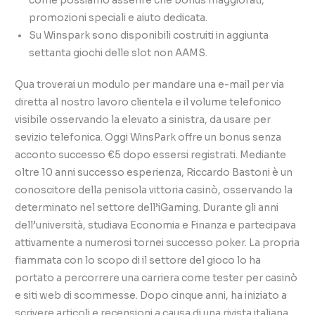
come possiamo asserire che bonus maggiorati,
promozioni speciali e aiuto dedicata.
Su Winspark sono disponibili costruiti in aggiunta
settanta giochi delle slot non AAMS.
Qua troverai un modulo per mandare una e-mail per via
diretta al nostro lavoro clientela e il volume telefonico
visibile osservando la elevato a sinistra, da usare per
sevizio telefonica. Oggi WinsPark offre un bonus senza
acconto successo €5 dopo essersi registrati. Mediante
oltre 10 anni successo esperienza, Riccardo Bastoni è un
conoscitore della penisola vittoria casinò, osservando la
determinato nel settore dell’iGaming. Durante gli anni
dell’università, studiava Economia e Finanza e partecipava
attivamente a numerosi tornei successo poker. La propria
fiammata con lo scopo di il settore del gioco lo ha
portato a percorrere una carriera come tester per casinò
e siti web di scommesse. Dopo cinque anni, ha iniziato a
scrivere articoli e recensioni a causa di una rivista italiana.