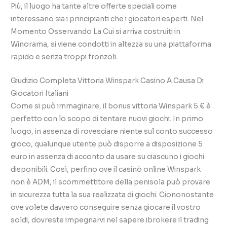
Più, il luogo ha tante altre offerte speciali come
interessano sia i principianti che i giocatori esperti. Nel
Momento Osservando La Cui si arriva costruiti in
Winorama, si viene condotti in altezza su una piattaforma
rapido e senza troppi fronzoli.
Giudizio Completa Vittoria Winspark Casino A Causa Di
Giocatori Italiani
Come si può immaginare, il bonus vittoria Winspark 5 € è
perfetto con lo scopo di tentare nuovi giochi. In primo
luogo, in assenza di rovesciare niente sul conto successo
gioco, qualunque utente può disporre a disposizione 5
euro in assenza di acconto da usare su ciascuno i giochi
disponibili. Così, perfino ove il casinò online Winspark
non è ADM, il scommettitore della penisola può provare
in sicurezza tutta la sua realizzata di giochi. Ciononostante
ove volete davvero conseguire senza giocare il vostro
soldi, dovreste impegnarvi nel sapere ibrokere il trading