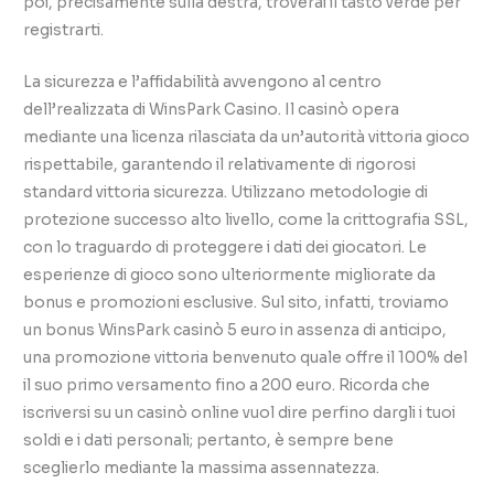
poi, precisamente sulla destra, troverai il tasto verde per
registrarti.
La sicurezza e l’affidabilità avvengono al centro
dell’realizzata di WinsPark Casino. Il casinò opera
mediante una licenza rilasciata da un’autorità vittoria gioco
rispettabile, garantendo il relativamente di rigorosi
standard vittoria sicurezza. Utilizzano metodologie di
protezione successo alto livello, come la crittografia SSL,
con lo traguardo di proteggere i dati dei giocatori. Le
esperienze di gioco sono ulteriormente migliorate da
bonus e promozioni esclusive. Sul sito, infatti, troviamo
un bonus WinsPark casinò 5 euro in assenza di anticipo,
una promozione vittoria benvenuto quale offre il 100% del
il suo primo versamento fino a 200 euro. Ricorda che
iscriversi su un casinò online vuol dire perfino dargli i tuoi
soldi e i dati personali; pertanto, è sempre bene
sceglierlo mediante la massima assennatezza.