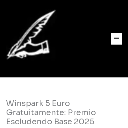
Skip
to
content
Winspark 5 Euro
Gratuitamente: Premio
Escludendo Base 2025