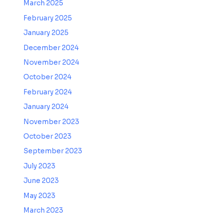
March 2025
February 2025
January 2025
December 2024
November 2024
October 2024
February 2024
January 2024
November 2023
October 2023
September 2023
July 2023
June 2023
May 2023
March 2023