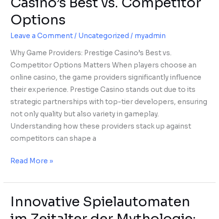
Casino’s Best vs. Competitor
Prestige
Options
Casino’s
Best
Leave a Comment
/
Uncategorized
/
myadmin
vs.
Why Game Providers: Prestige Casino’s Best vs.
Competitor
Competitor Options Matters When players choose an
Options
online casino, the game providers significantly influence
their experience. Prestige Casino stands out due to its
strategic partnerships with top-tier developers, ensuring
not only quality but also variety in gameplay.
Understanding how these providers stack up against
competitors can shape a
Read More »
Innovative Spielautomaten
Innovative
Spielautomaten
im Zeitalter der Mythologie: