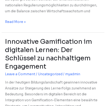
nationalen Regulierungsmöglichkeiten zu durchdringen,
um die Balance zwischen Wirtschaftswachstum und
Read More »
Innovative Gamification im
Innovative
Gamification
digitalen Lernen: Der
im
Schlüssel zu nachhaltigem
digitalen
Lernen:
Engagement
Der
Leave a Comment
/
Uncategorized
/
myadmin
Schlüssel
zu
In der heutigen Bildungslandschaft gewinnen innovative
nachhaltigem
Ansätze zur Steigerung des Lernerfolgs zunehmend an
Engagement
Bedeutung. Besonders im digitalen Bereich ist die
Integration von Gamification-Elementen eine bewährte