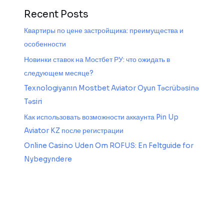
Recent Posts
Квартиры по цене застройщика: преимущества и
особенности
Новинки ставок на Мостбет РУ: что ожидать в
следующем месяце?
Texnologiyanın Mostbet Aviator Oyun Təcrübəsinə
Təsiri
Как использовать возможности аккаунта Pin Up
Aviator KZ после регистрации
Online Casino Uden Om ROFUS: En Feltguide for
Nybegyndere