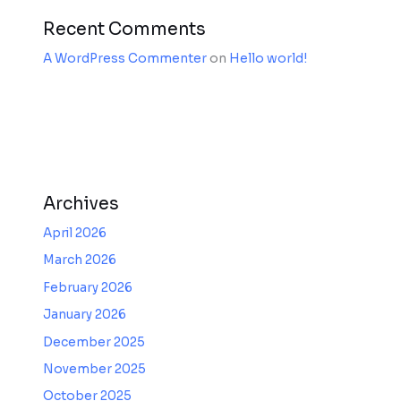
Recent Comments
A WordPress Commenter
on
Hello world!
Archives
April 2026
March 2026
February 2026
January 2026
December 2025
November 2025
October 2025