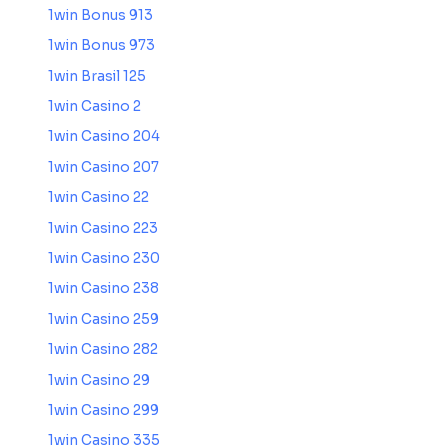
1win Bonus 913
1win Bonus 973
1win Brasil 125
1win Casino 2
1win Casino 204
1win Casino 207
1win Casino 22
1win Casino 223
1win Casino 230
1win Casino 238
1win Casino 259
1win Casino 282
1win Casino 29
1win Casino 299
1win Casino 335