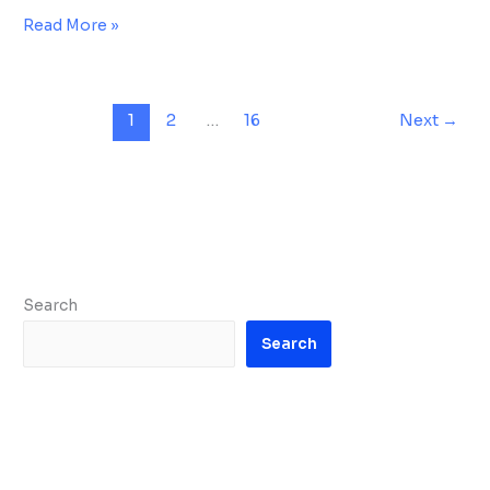
Read More »
of
Horus
1
2
…
16
Next
→
Search
Search