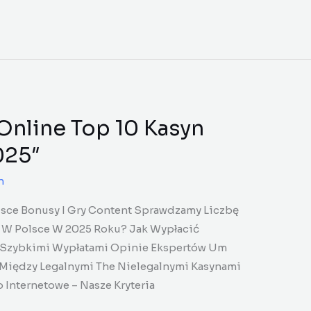
Online Top 10 Kasyn
025″
n
sce Bonusy I Gry Content Sprawdzamy Liczbę
e W Polsce W 2025 Roku? Jak Wypłacić
Z Szybkimi Wypłatami Opinie Ekspertów Um
 Między Legalnymi The Nielegalnymi Kasynami
 Internetowe – Nasze Kryteria