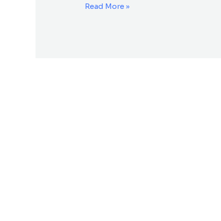
Read More »