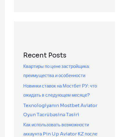
Recent Posts
Квартиры по цене застройщика:
преимущества и особенности
Новинки ставок на Мостбет РУ: что
ожидать в следующем месяце?
Texnologiyanın Mostbet Aviator
Oyun Təcrübəsinə Təsiri
Как использовать возможности
аккаунта Pin Up Aviator KZ после