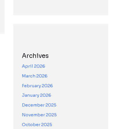
Archives
April 2026
March 2026
February 2026
January 2026
December 2025
November 2025
October 2025