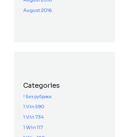
August 2016
Categories
! Без рубрики
1 Vin 590
1 Vin 734
1 Win 117