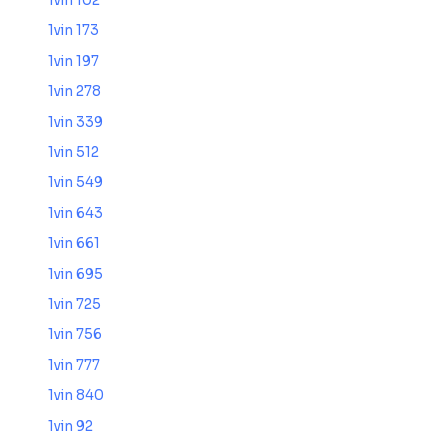
1vin 102
1vin 173
1vin 197
1vin 278
1vin 339
1vin 512
1vin 549
1vin 643
1vin 661
1vin 695
1vin 725
1vin 756
1vin 777
1vin 840
1vin 92