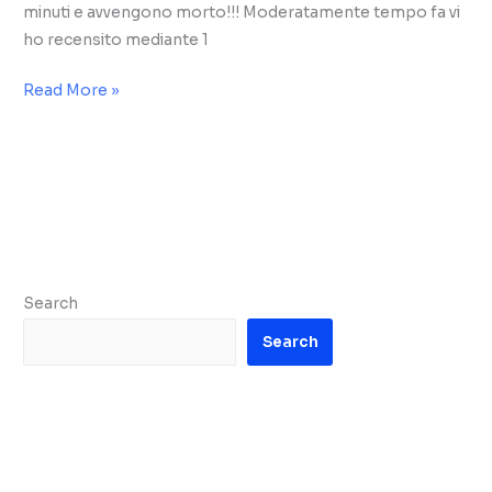
minuti e avvengono morto!!! Moderatamente tempo fa vi
ho recensito mediante 1
Read More »
Search
Search