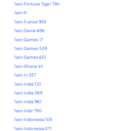
1win Fortune Tiger 794
1win fr
1win France 955
1win Game 686
1win Games 17
1win Games 539
1win Games 651
1win Ghana 44
1win In 357
1win India 110
1win India 369
1win India 961
1win Indir 780
1win Indonesia 105
1win Indonesia 571