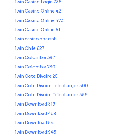
1win Casino Login 735
1win Casino Online 42
1win Casino Online 473
1win Casino Online 51
1win casino spanish
1win Chile 627
1win Colombia 397
1win Colombia 730
1win Cote Divoire 25
1win Cote Divoire Telecharger 500
1win Cote Divoire Telecharger 555
1win Download 319
1win Download 489
1win Download 54
1win Download 943