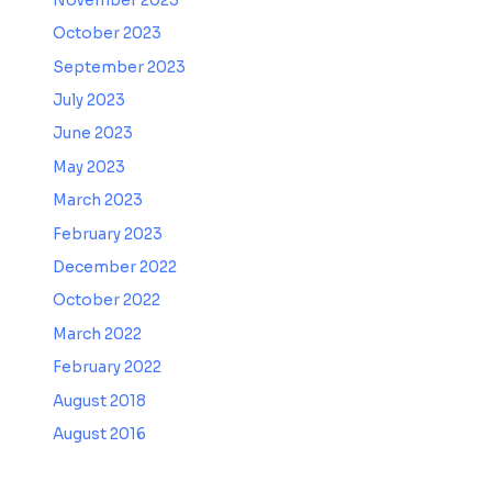
November 2023
October 2023
September 2023
July 2023
June 2023
May 2023
March 2023
February 2023
December 2022
October 2022
March 2022
February 2022
August 2018
August 2016