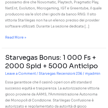
possiamo dire che Novomatic, Playtech, Pragmatic Play,
Di
NetEnt, Evolution, Microgaming, IGT e Greentube, il quale
Casinò,
producono sia le slot che i giochi da banco RNG. Il sito
Scommesse
vittoria StarVegas non ha un elenco preciso dei provider
E
software utilizzati. Durante La sezione dedicata […]
Poker
Read More »
Starvegas Bonus: 1 000 Fs +
Starvegas
Bonus:
2000 Spid + 5000 Anticipo
1
Leave a Comment
/
Starvegas Recensioni 236
/
myadmin
000
Fs
Essa garantisce che il casinò operi con alti standard
+
successo equità e trasparenza. La autorizzazione vittoria
2000
gioco proviene da AAMS, l’Amministrazione Autonoma
Spid
dei Monopoli di Condizione. StarVegas Confusione è
+
autorizzato e regolamentato da autorità di gioco