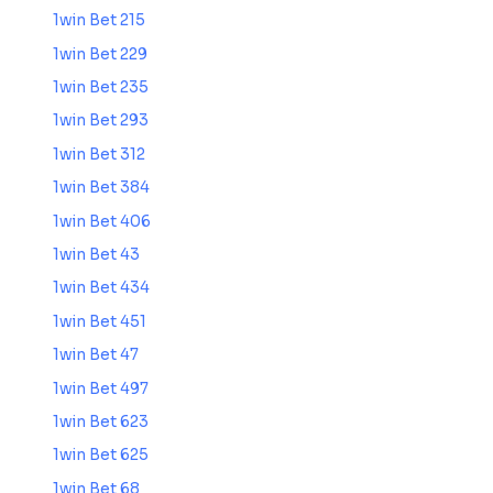
1win Bet 215
1win Bet 229
1win Bet 235
1win Bet 293
1win Bet 312
1win Bet 384
1win Bet 406
1win Bet 43
1win Bet 434
1win Bet 451
1win Bet 47
1win Bet 497
1win Bet 623
1win Bet 625
1win Bet 68