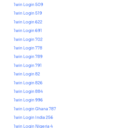
1win Login 509
1win Login 519
1win Login 622
1win Login 691
1win Login 702
1win Login 778
1win Login 789
1win Login 791
1win Login 82
1win Login 826
1win Login 884
1win Login 996
1win Login Ghana 787
1win Login India 256
1win Login Nigeria 4