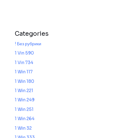
Categories
! Без рубрики
1 Vin 590
1 Vin 734
1 Win 117
1 Win 180
1 Win 221
1 Win 249
1 Win 251
1 Win 264
1 Win 32
1 Win 333