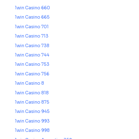
1win Casino 660
1win Casino 665
1win Casino 701
1win Casino 713
1win Casino 738
1win Casino 744
1win Casino 753
1win Casino 756
1win Casino 8
1win Casino 818
1win Casino 875
1win Casino 945
1win Casino 993
1win Casino 998