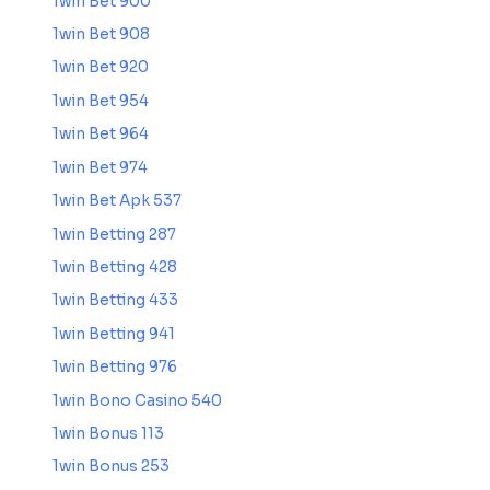
1win Bet 900
1win Bet 908
1win Bet 920
1win Bet 954
1win Bet 964
1win Bet 974
1win Bet Apk 537
1win Betting 287
1win Betting 428
1win Betting 433
1win Betting 941
1win Betting 976
1win Bono Casino 540
1win Bonus 113
1win Bonus 253