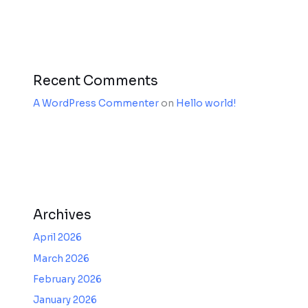
Recent Comments
A WordPress Commenter
on
Hello world!
Archives
April 2026
March 2026
February 2026
January 2026