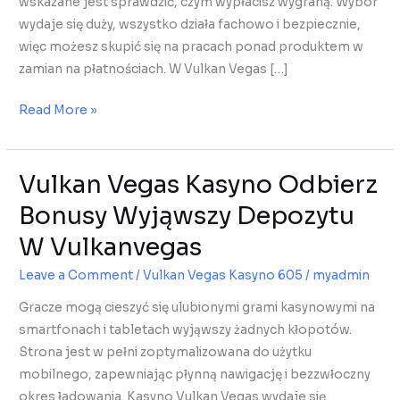
wskazane jest sprawdzić, czym wypłacisz wygraną. Wybór
2025
wydaje się duży, wszystko działa fachowo i bezpiecznie,
więc możesz skupić się na pracach ponad produktem w
zamian na płatnościach. W Vulkan Vegas […]
Read More »
Vulkan Vegas Kasyno Odbierz
Vulkan
Vegas
Bonusy Wyjąwszy Depozytu
Kasyno
W Vulkanvegas
Odbierz
Bonusy
Leave a Comment
/
Vulkan Vegas Kasyno 605
/
myadmin
Wyjąwszy
Gracze mogą cieszyć się ulubionymi grami kasynowymi na
Depozytu
smartfonach i tabletach wyjąwszy żadnych kłopotów.
W
Strona jest w pełni zoptymalizowana do użytku
Vulkanvegas
mobilnego, zapewniając płynną nawigację i bezzwłoczny
okres ładowania. Kasyno Vulkan Vegas wydaje się