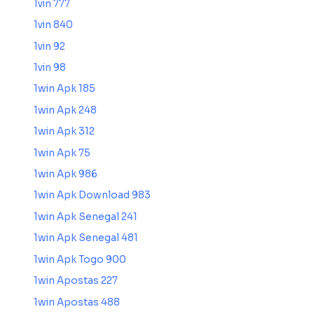
1vin 777
1vin 840
1vin 92
1vin 98
1win Apk 185
1win Apk 248
1win Apk 312
1win Apk 75
1win Apk 986
1win Apk Download 983
1win Apk Senegal 241
1win Apk Senegal 481
1win Apk Togo 900
1win Apostas 227
1win Apostas 488