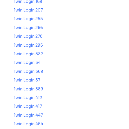
1win Login 169
1win Login 207
1win Login 255
1win Login 266
1win Login 278
1win Login 295
1win Login 332
1win Login 34
1win Login 369
1win Login 37
1win Login 389
1win Login 412
1win Login 417
1win Login 447
1win Login 454