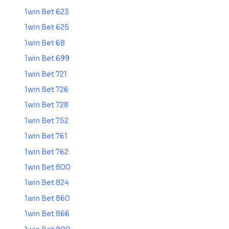
1win Bet 623
1win Bet 625
1win Bet 68
1win Bet 699
1win Bet 721
1win Bet 726
1win Bet 728
1win Bet 752
1win Bet 761
1win Bet 762
1win Bet 800
1win Bet 824
1win Bet 860
1win Bet 866