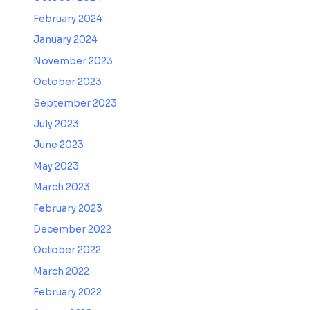
February 2024
January 2024
November 2023
October 2023
September 2023
July 2023
June 2023
May 2023
March 2023
February 2023
December 2022
October 2022
March 2022
February 2022