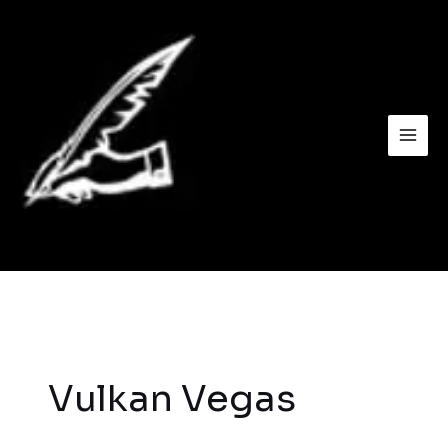
Skip
to
content
Vulkan Vegas