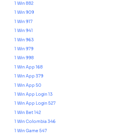
1 Win 882
1 Win 909
1 Win 917
1 Win 941
1 Win 963
1 Win 979
1 Win 998
1 Win App 168
1 Win App 379
1 Win App 50
1 Win App Login 13
1 Win App Login 527
1 Win Bet 142
1 Win Colombia 346
1 Win Game 547