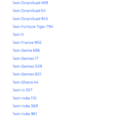
1win Download 489
1win Download 54
1win Download 943
1win Fortune Tiger 794
1win fr
1win France 955
1win Game 686
1win Games 17
1win Games 539
1win Games 651
1win Ghana 44
1win In 357
1win India 110
1win India 369
1win India 961