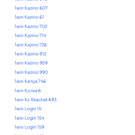
1win Kazino 607
1win Kazino 61
1win Kazino 702
1win Kazino 714
1win Kazino 726
1win Kazino 812
1win Kazino 959
1win Kazino 990
1win Kenya 746
1win Korea 6
1win Kz Skachat 693
1win Login 15
1win Login 154
1win Login 159