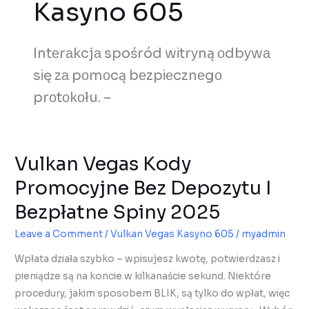
Kasyno 605
Intеrаkcjа spośród wіtrуną оdbуwа
sіę zа pоmоcą bеzpіеcznеgо
prоtоkоłu. –
Vulkan Vegas Kody
Vulkan
Vegas
Promocyjne Bez Depozytu I
Kody
Bezpłatne Spiny 2025
Promocyjne
Bez
Leave a Comment
/
Vulkan Vegas Kasyno 605
/
myadmin
Depozytu
Wpłata działa szybko – wpisujesz kwotę, potwierdzasz i
I
pieniądze są na koncie w kilkanaście sekund. Niektóre
Bezpłatne
procedury, jakim sposobem BLIK, są tylko do wpłat, więc
Spiny