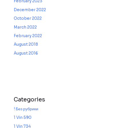
February 2023
December 2022
October 2022
March 2022
February 2022
August 2018
August 2016
Categories
! Без рубрики
1 Vin 590
1 Vin 734