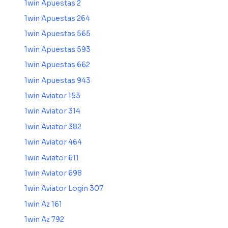
1win Apuestas 2
1win Apuestas 264
1win Apuestas 565
1win Apuestas 593
1win Apuestas 662
1win Apuestas 943
1win Aviator 153
1win Aviator 314
1win Aviator 382
1win Aviator 464
1win Aviator 611
1win Aviator 698
1win Aviator Login 307
1win Az 161
1win Az 792