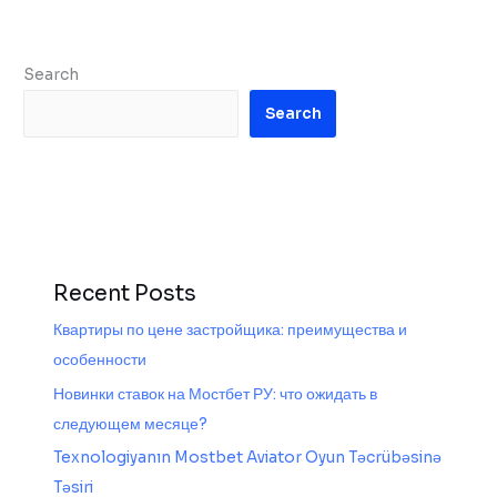
Search
Search
Recent Posts
Квартиры по цене застройщика: преимущества и
особенности
Новинки ставок на Мостбет РУ: что ожидать в
следующем месяце?
Texnologiyanın Mostbet Aviator Oyun Təcrübəsinə
Təsiri