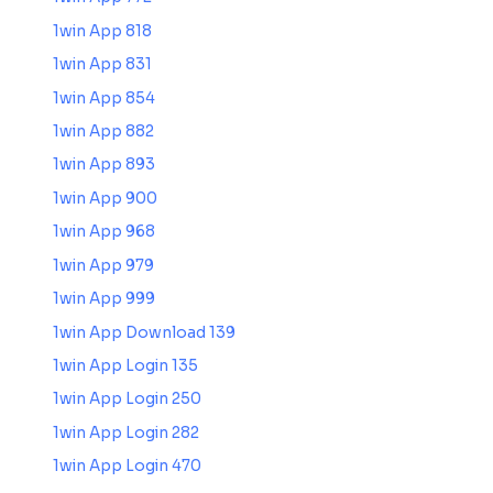
1win App 818
1win App 831
1win App 854
1win App 882
1win App 893
1win App 900
1win App 968
1win App 979
1win App 999
1win App Download 139
1win App Login 135
1win App Login 250
1win App Login 282
1win App Login 470