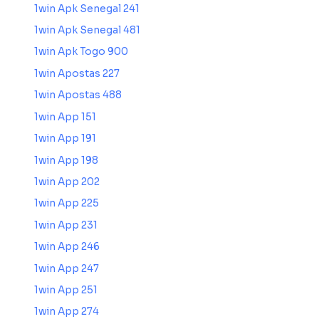
1win Apk Senegal 241
1win Apk Senegal 481
1win Apk Togo 900
1win Apostas 227
1win Apostas 488
1win App 151
1win App 191
1win App 198
1win App 202
1win App 225
1win App 231
1win App 246
1win App 247
1win App 251
1win App 274