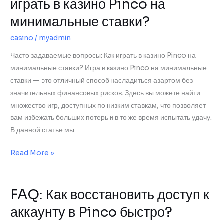
играть в казино Pinco на
вопросы:
минимальные ставки?
Как
играть
casino
/
myadmin
в
Часто задаваемые вопросы: Как играть в казино Pinco на
казино
минимальные ставки? Игра в казино Pinco на минимальные
Pinco
ставки — это отличный способ насладиться азартом без
на
значительных финансовых рисков. Здесь вы можете найти
минимальные
множество игр, доступных по низким ставкам, что позволяет
ставки?
вам избежать больших потерь и в то же время испытать удачу.
В данной статье мы
Read More »
FAQ: Как восстановить доступ к
FAQ:
Как
аккаунту в Pinco быстро?
восстановить