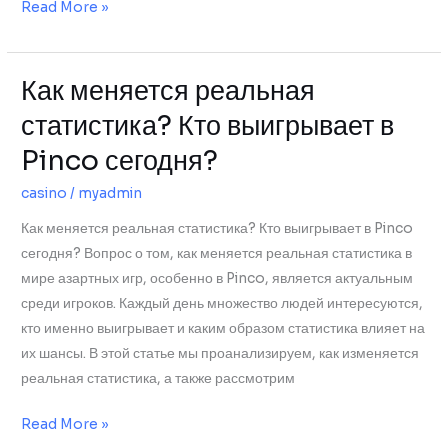
Read More »
Как меняется реальная
Как
меняется
статистика? Кто выигрывает в
реальная
Pinco сегодня?
статистика?
Кто
casino
/
myadmin
выигрывает
Как меняется реальная статистика? Кто выигрывает в Pinco
в
сегодня? Вопрос о том, как меняется реальная статистика в
Pinco
мире азартных игр, особенно в Pinco, является актуальным
сегодня?
среди игроков. Каждый день множество людей интересуются,
кто именно выигрывает и каким образом статистика влияет на
их шансы. В этой статье мы проанализируем, как изменяется
реальная статистика, а также рассмотрим
Read More »