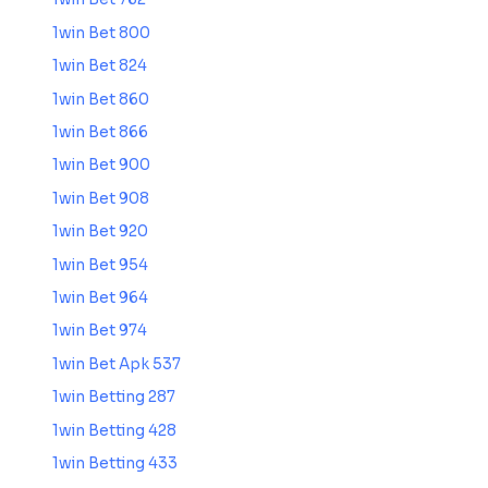
1win Bet 800
1win Bet 824
1win Bet 860
1win Bet 866
1win Bet 900
1win Bet 908
1win Bet 920
1win Bet 954
1win Bet 964
1win Bet 974
1win Bet Apk 537
1win Betting 287
1win Betting 428
1win Betting 433