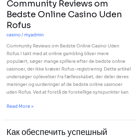
Community Reviews om
Community
Reviews
Bedste Online Casino Uden
om
Rofus
Bedste
Online
casino
/
myadmin
Casino
Community Reviews om Bedste Online Casino Uden
Uden
Rofus I takt med at online gambling bliver mere
Rofus
populært, søger mange spillere efter de bedste online
casinoer, der ikke kræver Rofus-registrering. Dette artikel
undersøger oplevelser fra fællesskabet, der deler deres
meninger og vurderinger af de bedste online casinoer
uden Rofus. Ved at forstå de forskellige synspunkter kan
Read More »
Как обеспечить успешный
Как
обеспечить