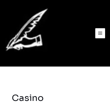
Skip
to
content
Casino