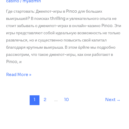
casino
/
myadmin
Pinco
Где стартовать: Джекпот-игры в Pinco для больших
для
выигрышей? В поисках thrilling и увлекательного опыта не
больших
стоит забывать о джекипот-играх в онлайн-казино Pinco. Эти
выигрышей?
игры представляют собой идеальную возможность не только
развлечься, но и существенно повысить свой капитал
благодаря крупным выигрыша. В этом άρθле мы подробно
рассмотрим, что такое джекпот-игры, как они работают в
Pinco, и
Read More »
1
2
…
10
Next
→