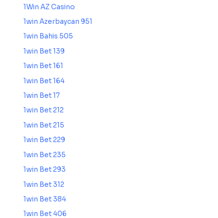
1Win AZ Casino
1win Azerbaycan 951
1win Bahis 505
1win Bet 139
1win Bet 161
1win Bet 164
1win Bet 17
1win Bet 212
1win Bet 215
1win Bet 229
1win Bet 235
1win Bet 293
1win Bet 312
1win Bet 384
1win Bet 406