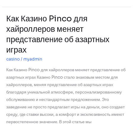
Как Казино Pinco для
Как
Казино
хайроллеров меняет
Pinco
представление об азартных
для
хайроллеров
играх
меняет
casino
/
myadmin
представление
об
Как Казино Pinco для хайроллеров меняет представление об
азартных
азартных играх Казино Pinco стало знаковым местом для
играх
хайроллеров, меняя представление об азартных играх
благодаря уникальной атмосфере, персонализированному
обслуживанию и нестандартным предложением. Это
заведение не просто предлагает игры на деньги, оно создает
среду, где ставки высоки, а комфорт и эксклюзивность имеют
первостепенное значение. В этой статье мы