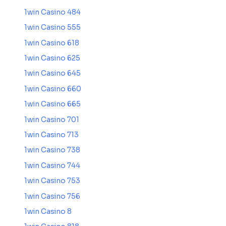
1win Casino 484
1win Casino 555
1win Casino 618
1win Casino 625
1win Casino 645
1win Casino 660
1win Casino 665
1win Casino 701
1win Casino 713
1win Casino 738
1win Casino 744
1win Casino 753
1win Casino 756
1win Casino 8