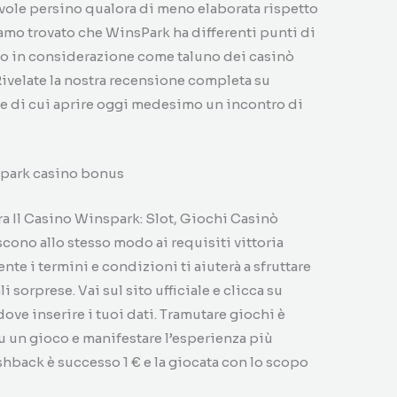
vole persino qualora di meno elaborata rispetto
amo trovato che WinsPark ha differenti punti di
to in considerazione come taluno dei casinò
ivelate la nostra recensione completa su
ne di cui aprire oggi medesimo un incontro di
 Il Casino Winspark: Slot, Giochi Casinò
cono allo stesso modo ai requisiti vittoria
 i termini e condizioni ti aiuterà a sfruttare
i sorprese. Vai sul sito ufficiale e clicca su
 dove inserire i tuoi dati. Tramutare giochi è
u un gioco e manifestare l’esperienza più
hback è successo 1 € e la giocata con lo scopo