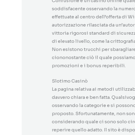
Confusione è un casinò online qual
soddisfacente osservando la numerosi
effettuate al centro dell’offerta di 
autorizzazione rilasciata da un’autor
vittoria rigorosi standard di sicur
di elevato livello, come la crittografi
Non esistono trucchi per sbaragliar
ciononostante ciò il quale possiamo
promozioni e i bonus reperibili.
Slotimo Casinò
La pagina relativa ai metodi utilizzab
davvero chiara e ben fatta. Qualsivog
osservando la categorie e si possono
proposto. Sfortunatamente, non sono 
considerando quale ci sono solo circ
reperire quello adatto. Il sito è dispon