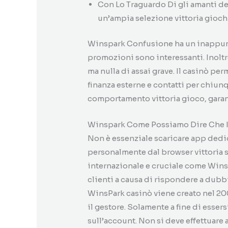
Con Lo Traguardo Di gli amanti d
un’ampia selezione vittoria giochi
Winspark Confusione ha un inappunt
promozioni sono interessanti. Inoltr
ma nulla di assai grave. Il casinò per
finanza esterne e contatti per chiun
comportamento vittoria gioco, garant
Winspark Come Possiamo Dire Che I
Non è essenziale scaricare app dedic
personalmente dal browser vittoria 
internazionale e cruciale come Win
clienti a causa di rispondere a dubbi
WinsPark casinò viene creato nel 20
il gestore. Solamente a fine di essers
sull’account. Non si deve effettuare 