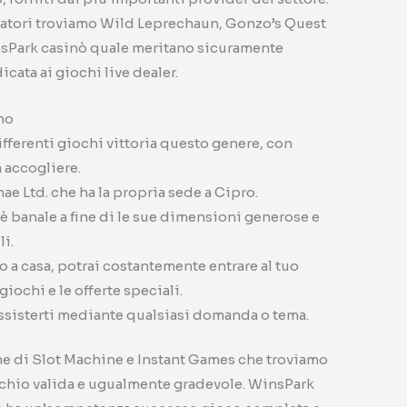
ocatori troviamo Wild Leprechaun, Gonzo’s Quest
insPark casinò quale meritano sicuramente
cata ai giochi live dealer.
no
erenti giochi vittoria questo genere, con
 accogliere.
mae Ltd. che ha la propria sede a Cipro.
 è banale a fine di le sue dimensioni generose e
li.
o o a casa, potrai costantemente entrare al tuo
iochi e le offerte speciali.
assisterti mediante qualsiasi domanda o tema.
e di Slot Machine e Instant Games che troviamo
chio valida e ugualmente gradevole. WinsPark