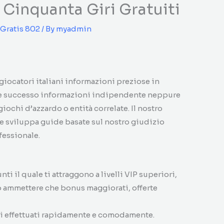
Cinquanta Giri Gratuiti
 Gratis 802
/ By
myadmin
 giocatori italiani informazioni preziose in
te successo informazioni indipendente neppure
giochi d’azzardo o entità correlate. Il nostro
 e sviluppa guide basate sul nostro giudizio
fessionale.
i il quale ti attraggono a livelli VIP superiori,
 ammettere che bonus maggiorati, offerte
.
ci effettuati rapidamente e comodamente.