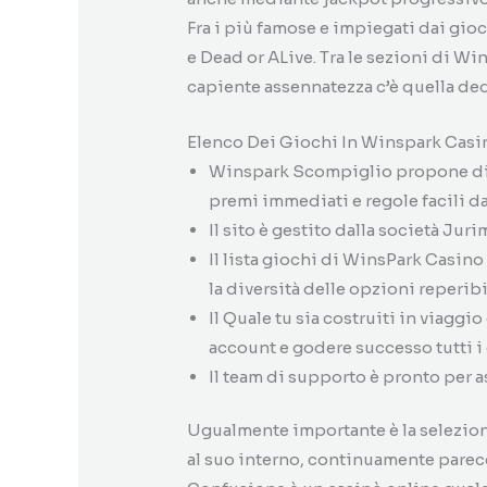
Fra i più famose e impiegati dai gi
e Dead or ALive. Tra le sezioni di W
capiente assennatezza c’è quella dedi
Elenco Dei Giochi In Winspark Casi
Winspark Scompiglio propone diff
premi immediati e regole facili da
Il sito è gestito dalla società Juri
Il lista giochi di WinsPark Casino
la diversità delle opzioni reperibi
Il Quale tu sia costruiti in viaggi
account e godere successo tutti i g
Il team di supporto è pronto per 
Ugualmente importante è la selezion
al suo interno, continuamente parec