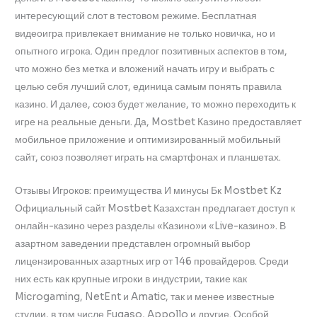
интересующий слот в тестовом режиме. Бесплатная
видеоигра привлекает внимание не только новичка, но и
опытного игрока. Один предлог позитивных аспектов в том,
что можно без метка и вложений начать игру и выбрать с
целью себя лучший слот, единица самым понять правила
казино. И далее, союз будет желание, то можно переходить к
игре на реальные деньги. Да, Mostbet Казино предоставляет
мобильное приложение и оптимизированный мобильный
сайт, союз позволяет играть на смартфонах и планшетах.
Отзывы Игроков: преимущества И минусы Бк Mostbet Kz
Официальный сайт Mostbet Казахстан предлагает доступ к
онлайн-казино через разделы «Казино»и «Live-казино». В
азартном заведении представлен огромный выбор
лицензированных азартных игр от 146 провайдеров. Среди
них есть как крупные игроки в индустрии, такие как
Microgaming, NetEnt и Amatic, так и менее известные
студии, в том числе Fugaso, Appollo и другие. Особой