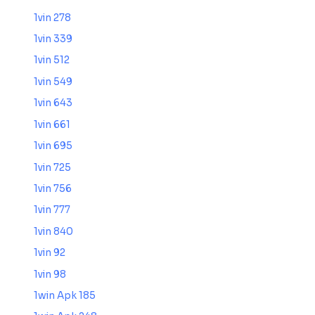
1vin 278
1vin 339
1vin 512
1vin 549
1vin 643
1vin 661
1vin 695
1vin 725
1vin 756
1vin 777
1vin 840
1vin 92
1vin 98
1win Apk 185