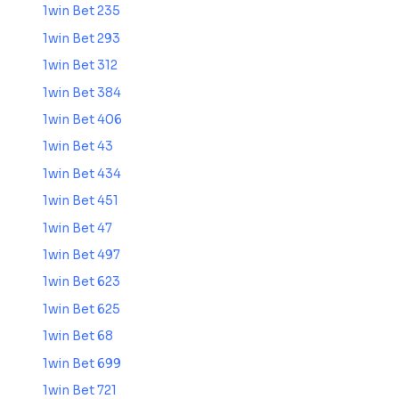
1win Bet 235
1win Bet 293
1win Bet 312
1win Bet 384
1win Bet 406
1win Bet 43
1win Bet 434
1win Bet 451
1win Bet 47
1win Bet 497
1win Bet 623
1win Bet 625
1win Bet 68
1win Bet 699
1win Bet 721