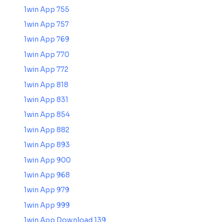
1win App 755
1win App 757
1win App 769
1win App 770
1win App 772
1win App 818
1win App 831
1win App 854
1win App 882
1win App 893
1win App 900
1win App 968
1win App 979
1win App 999
1win App Download 139