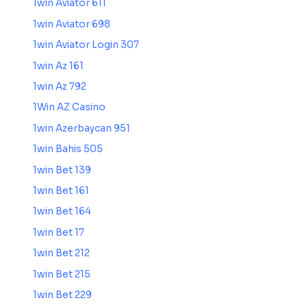
1win Aviator 611
1win Aviator 698
1win Aviator Login 307
1win Az 161
1win Az 792
1Win AZ Casino
1win Azerbaycan 951
1win Bahis 505
1win Bet 139
1win Bet 161
1win Bet 164
1win Bet 17
1win Bet 212
1win Bet 215
1win Bet 229