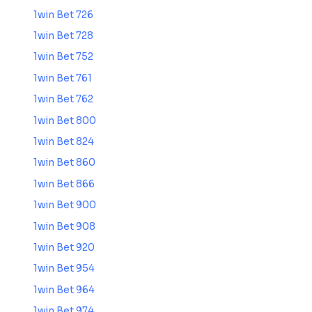
1win Bet 726
1win Bet 728
1win Bet 752
1win Bet 761
1win Bet 762
1win Bet 800
1win Bet 824
1win Bet 860
1win Bet 866
1win Bet 900
1win Bet 908
1win Bet 920
1win Bet 954
1win Bet 964
1win Bet 974