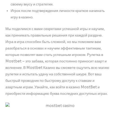
своему вкусу и стратегии.
Игрок после подтверждения личности краткое начинать
игру в казино.
Мы поделимся с вами секретами успешной игры и научим,
как принимать правильные решения при каждой раздаче.
Игра в игра способен быть сложной, но мы поможем вам
разобраться в основах и научим эффективным тактикам,
которые позволят вам стать успешным игроком. Рулетка в
Mostbet – это забава, которая постоянно приносит азарт и
волнение. В Mostbet Казино вы сможете ощутить всю магию
рулетки и испытать удачу на собственной шкуре. Вот ваш
быстрый проводник по быстрому доступу к ставкам и
азартным играм. Узнайте, как войти в казино MostBet и
приобрести информацию буква последних доступных играх.