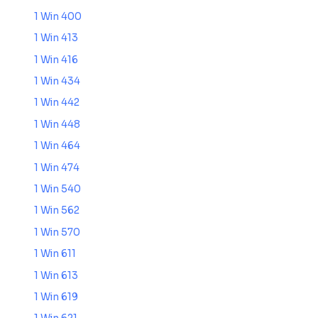
1 Win 400
1 Win 413
1 Win 416
1 Win 434
1 Win 442
1 Win 448
1 Win 464
1 Win 474
1 Win 540
1 Win 562
1 Win 570
1 Win 611
1 Win 613
1 Win 619