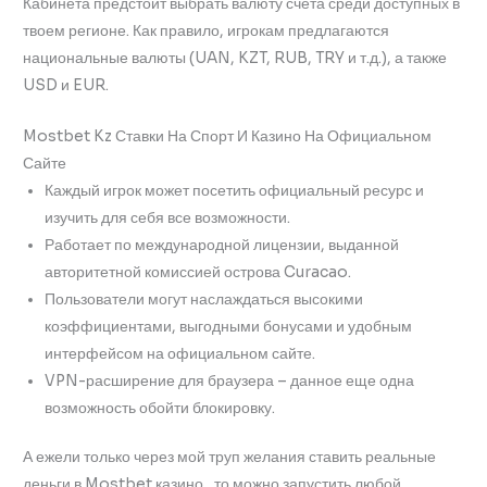
Кабинета предстоит выбрать валюту счёта среди доступных в
твоем регионе. Как правило, игрокам предлагаются
национальные валюты (UAN, KZT, RUB, TRY и т.д.), а также
USD и EUR.
Mostbet Kz Ставки На Спорт И Казино На Официальном
Сайте
Каждый игрок может посетить официальный ресурс и
изучить для себя все возможности.
Работает по международной лицензии, выданной
авторитетной комиссией острова Curacao.
Пользователи могут наслаждаться высокими
коэффициентами, выгодными бонусами и удобным
интерфейсом на официальном сайте.
VPN-расширение для браузера – данное еще одна
возможность обойти блокировку.
А ежели только через мой труп желания ставить реальные
деньги в Mostbet казино, то можно запустить любой