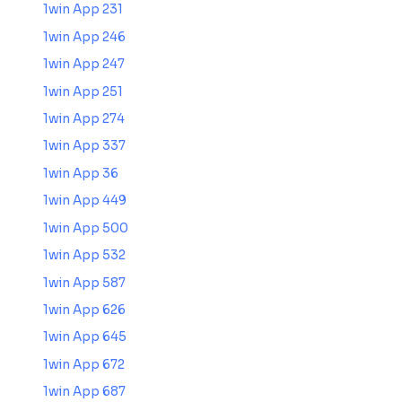
1win App 231
1win App 246
1win App 247
1win App 251
1win App 274
1win App 337
1win App 36
1win App 449
1win App 500
1win App 532
1win App 587
1win App 626
1win App 645
1win App 672
1win App 687