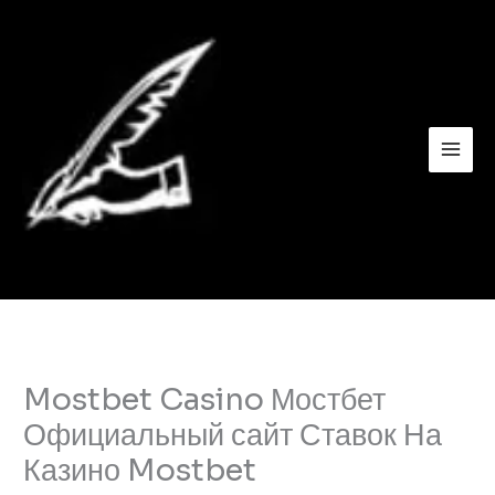
Skip
to
content
Mostbet Casino Мостбет
Официальный сайт Ставок На
Казино Mostbet