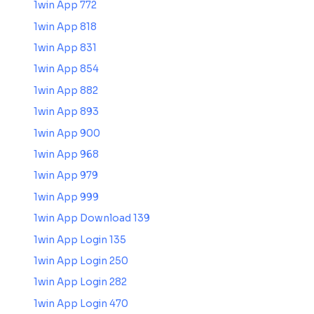
1win App 772
1win App 818
1win App 831
1win App 854
1win App 882
1win App 893
1win App 900
1win App 968
1win App 979
1win App 999
1win App Download 139
1win App Login 135
1win App Login 250
1win App Login 282
1win App Login 470