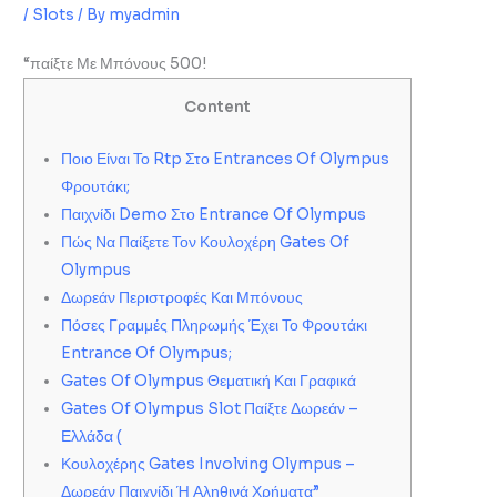
/
Slots
/ By
myadmin
“παίξτε Με Μπόνους 500!
Content
Ποιο Είναι Το Rtp Στο Entrances Of Olympus
Φρουτάκι;
Παιχνίδι Demo Στο Entrance Of Olympus
Πώς Να Παίξετε Τον Κουλοχέρη Gates Of
Olympus
Δωρεάν Περιστροφές Και Μπόνους
Πόσες Γραμμές Πληρωμής Έχει Το Φρουτάκι
Entrance Of Olympus;
Gates Of Olympus Θεματική Και Γραφικά
Gates Of Olympus Slot Παίξτε Δωρεάν –
Ελλάδα (
Κουλοχέρης Gates Involving Olympus –
Δωρεάν Παιχνίδι Ή Αληθινά Χρήματα”