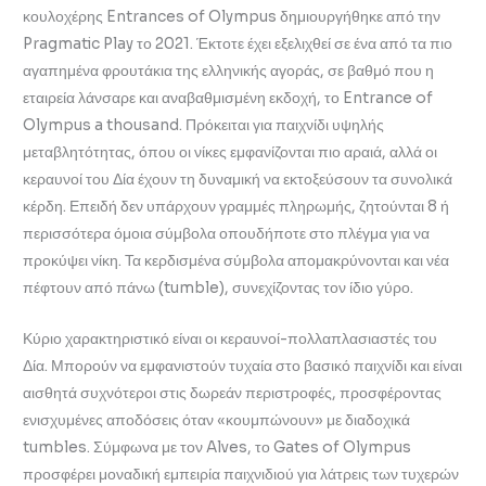
κουλοχέρης Entrances of Olympus δημιουργήθηκε από την
Pragmatic Play το 2021. Έκτοτε έχει εξελιχθεί σε ένα από τα πιο
αγαπημένα φρουτάκια της ελληνικής αγοράς, σε βαθμό που η
εταιρεία λάνσαρε και αναβαθμισμένη εκδοχή, το Entrance of
Olympus a thousand. Πρόκειται για παιχνίδι υψηλής
μεταβλητότητας, όπου οι νίκες εμφανίζονται πιο αραιά, αλλά οι
κεραυνοί του Δία έχουν τη δυναμική να εκτοξεύσουν τα συνολικά
κέρδη. Επειδή δεν υπάρχουν γραμμές πληρωμής, ζητούνται 8 ή
περισσότερα όμοια σύμβολα οπουδήποτε στο πλέγμα για να
προκύψει νίκη. Τα κερδισμένα σύμβολα απομακρύνονται και νέα
πέφτουν από πάνω (tumble), συνεχίζοντας τον ίδιο γύρο.
Κύριο χαρακτηριστικό είναι οι κεραυνοί-πολλαπλασιαστές του
Δία. Μπορούν να εμφανιστούν τυχαία στο βασικό παιχνίδι και είναι
αισθητά συχνότεροι στις δωρεάν περιστροφές, προσφέροντας
ενισχυμένες αποδόσεις όταν «κουμπώνουν» με διαδοχικά
tumbles. Σύμφωνα με τον Alves, το Gates of Olympus
προσφέρει μοναδική εμπειρία παιχνιδιού για λάτρεις των τυχερών