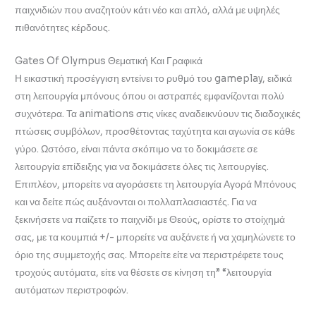
παιχνιδιών που αναζητούν κάτι νέο και απλό, αλλά με υψηλές
πιθανότητες κέρδους.
Gates Of Olympus Θεματική Και Γραφικά
Η εικαστική προσέγγιση εντείνει το ρυθμό του gameplay, ειδικά
στη λειτουργία μπόνους όπου οι αστραπές εμφανίζονται πολύ
συχνότερα. Τα animations στις νίκες αναδεικνύουν τις διαδοχικές
πτώσεις συμβόλων, προσθέτοντας ταχύτητα και αγωνία σε κάθε
γύρο. Ωστόσο, είναι πάντα σκόπιμο να το δοκιμάσετε σε
λειτουργία επίδειξης για να δοκιμάσετε όλες τις λειτουργίες.
Επιπλέον, μπορείτε να αγοράσετε τη λειτουργία Αγορά Μπόνους
και να δείτε πώς αυξάνονται οι πολλαπλασιαστές. Για να
ξεκινήσετε να παίζετε το παιχνίδι με Θεούς, ορίστε το στοίχημά
σας, με τα κουμπιά +/- μπορείτε να αυξάνετε ή να χαμηλώνετε το
όριο της συμμετοχής σας. Μπορείτε είτε να περιστρέφετε τους
τροχούς αυτόματα, είτε να θέσετε σε κίνηση τη” “λειτουργία
αυτόματων περιστροφών.