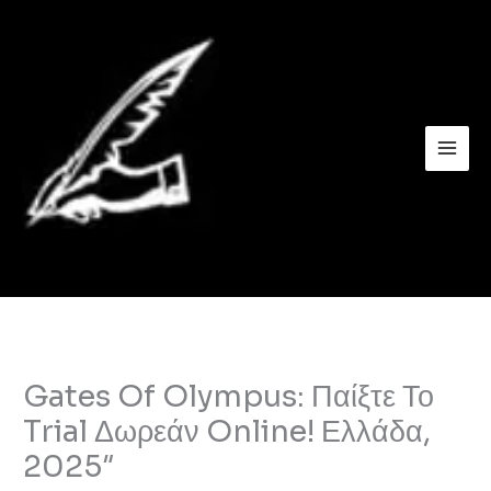
Skip
to
content
Gates Of Olympus: Παίξτε Το
Trial Δωρεάν Online! Ελλάδα,
2025″