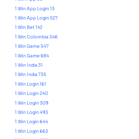
1 Win App Login 13
1 Win App Login 527
1 Win Bet 142
1 Win Colombia 346
1 Win Game 547
1 Win Game 684
1 Win India 31
1 Win India 735
1 Win Login 161
1 Win Login 240
1 Win Login 309
1 Win Login 493
1 Win Login 644
1 Win Login 663