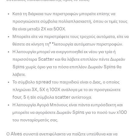
Κατά τη διάρκεια των περιστροφών μπορείτε επίσης να
προσγειώσετε σύμβολα πολλαπλασιαστή, όπου οι τιμές τους
θα είναι μεταξύ 2Χ και 500Χ.
Μπορείτε είτε να περιστρέφετε τους τροχούς αυτόματα, είτε να
θέσετε σε κίνηση τη” “λειτουργία αυτόματων περιστροφών.
Η λειτουργία μπορεί να ενεργοποιηθεί εκ νέου για τρία ή
περισσότερα Scatter και θα λάβετε επιπλέον πέντε Δωρεάν
Spins χωρίς όριο για το πόσα επιπλέον Δωρεάν Spins θα
λάβετε.
Το σύμβολο spread του παιχνιδιού είναι ο Διας, ο οποίος
πληρώνει 3X, 5X ή 100X ανάλογα με το αν προσγειώνετε
four, 5 ή six σύμβολα scatter αντίστοιχα.
Η λειτουργία Αγορά Μπόνους είναι πάντα ευπρόσδεκτη και
μπορείτε να αγοράσετε Δωρεάν Spins για το ποσό των x100
του πονταρίσματός σας.
Ο Alves συνιστά ανεπιφύλακτα να παίζετε υπεύθυνα και να