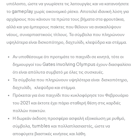
υπόλοιπο, ώστε να γνωρίσετε τις λειτουργίες και να κατανοήσετε
το gameplay χωρίς οικονομικό ρίσκο. Αποτελεί ιδανική λύση για
αρχάριους που κάνουν τα πρώτα τους βήματα στα φρουτάκια,
αλλά και για έμπειρους παίκτες που θέλουν να ανακαλύψουν
νέους, συναρπαστικούς τίτλους. Τα σύμβολα που πληρώνουν
υψηλότερα είναι δισκοπότηρο, δαχτυλίδι, κλεψύδρα και στέμμα.
Αν υποθέσουμε ότι προτιμάτε το παιχνίδι σε κινητά, τότε οι
δημιουργοί του Gates involving Olympus έχουν διασφαλίσει
ότι είναι απόλυτα συμβατό με όλες τις συσκευές.
Τα σύμβολα που πληρώνουν υψηλότερα είναι δισκοπότηρο,
δαχτυλίδι, κλεψύδρα και στέμμα.
Πρόκειται για ένα παιχνίδι που κυκλοφόρησε τον Φεβρουάριο
του 2021 και έκτοτε έχει πάρει σταθερή θέση στις καρδιές
πολλών παικτών.
Η δωρεάν έκδοση προσφέρει ασφαλή εξοικείωση με ρυθμό,
σύμβολα, tumbles και πολλαπλασιαστές, ώστε να
αποφύγετε βιαστικές κινήσεις και λάθη.