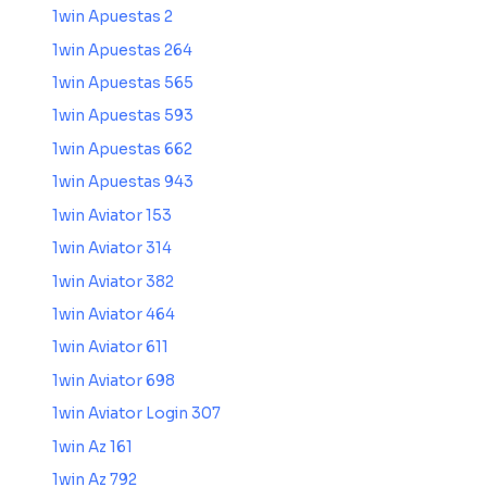
1win Apuestas 2
1win Apuestas 264
1win Apuestas 565
1win Apuestas 593
1win Apuestas 662
1win Apuestas 943
1win Aviator 153
1win Aviator 314
1win Aviator 382
1win Aviator 464
1win Aviator 611
1win Aviator 698
1win Aviator Login 307
1win Az 161
1win Az 792