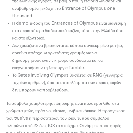
της ελληνικής αγοράς, σε βαθμό που η εταιρεία λάνσαρε και
αναβαθμισμένη εκδοχή, το Entrance of Olympus one
thousand.
Η demo έκδοση του Entrances of Olympus είναι διαθέσιμη
στα περισσότερα διαδικτυακά καζίνο, τόσο στην Ελλάδα όσο
και στο εξωτερικό.
Δεν χρειάζεται να βρίσκονται σε κάποιο συγκεκριμένο μοτίβο,
αρκεί να υπάρχουν αρκετά στις γραμμές για να
δημιουργήσουν έναν νικηφόρο συνδυασμό και να
ενεργοποιήσουν τη λειτουργία Tumble.
Το Gates involving Olympus βασίζεται σε RNG (γεννήτρια
τυχαίων αριθμών), άρα τα αποτελέσματα των περιστροφών
δεν μπορούν να προβλεφθούν.
Τα σύμβολα χαμηλότερης πληρωμής είναι πολύτιμοι λίθοι στα
χρώματα μπλε, πράσινο, κίτρινο, μωβ και κόκκινο. Η προσγείωση
των twelve ή περισσότερων του ίδιου τύπου συμβόλου
πληρώνει από 2Χ έως 10Χ το στοίχημα. Οι νόμιμες προσφορές