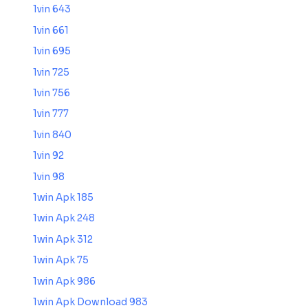
1vin 643
1vin 661
1vin 695
1vin 725
1vin 756
1vin 777
1vin 840
1vin 92
1vin 98
1win Apk 185
1win Apk 248
1win Apk 312
1win Apk 75
1win Apk 986
1win Apk Download 983