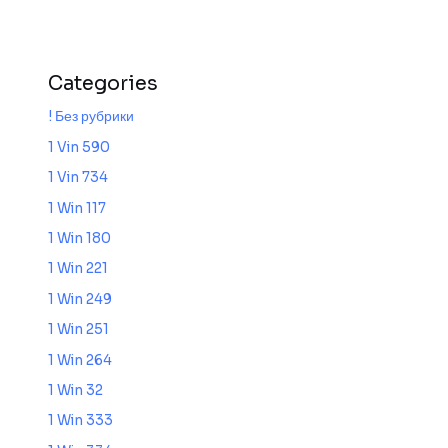
Categories
! Без рубрики
1 Vin 590
1 Vin 734
1 Win 117
1 Win 180
1 Win 221
1 Win 249
1 Win 251
1 Win 264
1 Win 32
1 Win 333