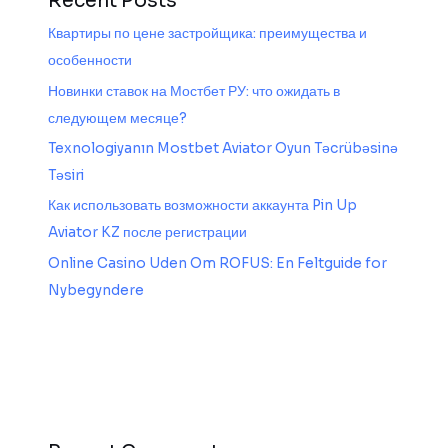
Recent Posts
Квартиры по цене застройщика: преимущества и
особенности
Новинки ставок на Мостбет РУ: что ожидать в
следующем месяце?
Texnologiyanın Mostbet Aviator Oyun Təcrübəsinə
Təsiri
Как использовать возможности аккаунта Pin Up
Aviator KZ после регистрации
Online Casino Uden Om ROFUS: En Feltguide for
Nybegyndere