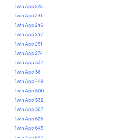
1win App 225
1win App 231
1win App 246
1win App 247
1win App 251
1win App 274
1win App 337
1win App 36
1win App 449
1win App 500
1win App 532
1win App 587
1win App 626
1win App 645
1win App 672