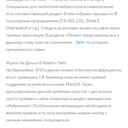
Специально для любителей киберспорта в главном меню
есть соответствующий раздел. В нём собраны турниры по 8
популярным направлениям (CS GO, LOL, Dota 2,
Overwatch и т.д.). Следить за матчами можно на сайте через
прямые трансляции. В разделе «Линия» представлены все к
данному слову пока нет синонимов…
1win
, по которым
принимаются ставки.
Играть На Деньги В Aviator 1win
На Еврокубках, АПЛ и других схожих событиях коэффициенты
могут превышать 1.9. Букмекер пока не имеет прямой
поддержки устройств на основе MacOS. Тезис
урегулирование данной проблемы простой – достаточно
просто добавить сайта оператора в раздел закладок или
«Избранное». По Окончании авторизации необходимо в
верхнем правом углу окна программы нажать кнопку с
личным никнеймом пользователя.