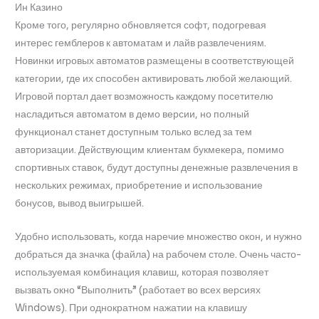
Ин Казино
Кроме того, регулярно обновляется софт, подогревая
интерес гемблеров к автоматам и лайв развлечениям.
Новинки игровых автоматов размещены в соответствующей
категории, где их способен активировать любой желающий.
Игровой портал дает возможность каждому посетителю
насладиться автоматом в демо версии, но полный
функционал станет доступным только вслед за тем
авторизации. Действующим клиентам букмекера, помимо
спортивных ставок, будут доступны денежные развлечения в
нескольких режимах, приобретение и использование
бонусов, вывод выигрышей.
Удобно использовать, когда наречие множество окон, и нужно
добраться да значка (файла) на рабочем столе. Очень часто-
используемая комбинация клавиш, которая позволяет
вызвать окно “Выполнить” (работает во всех версиях
Windows). При однократном нажатии на клавишу