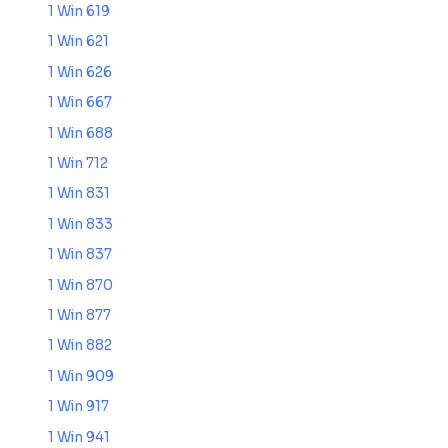
1 Win 619
1 Win 621
1 Win 626
1 Win 667
1 Win 688
1 Win 712
1 Win 831
1 Win 833
1 Win 837
1 Win 870
1 Win 877
1 Win 882
1 Win 909
1 Win 917
1 Win 941