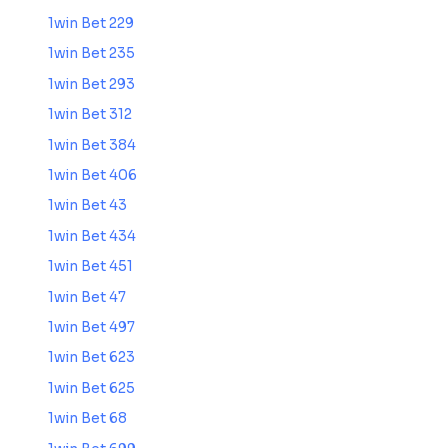
1win Bet 229
1win Bet 235
1win Bet 293
1win Bet 312
1win Bet 384
1win Bet 406
1win Bet 43
1win Bet 434
1win Bet 451
1win Bet 47
1win Bet 497
1win Bet 623
1win Bet 625
1win Bet 68