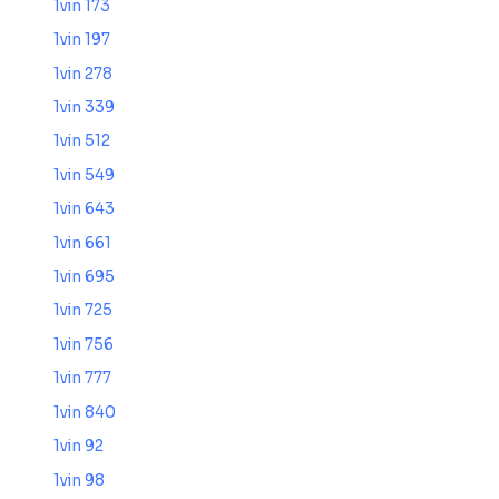
1vin 173
1vin 197
1vin 278
1vin 339
1vin 512
1vin 549
1vin 643
1vin 661
1vin 695
1vin 725
1vin 756
1vin 777
1vin 840
1vin 92
1vin 98