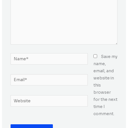
Name*
Save my
name,
email, and
Email*
website in
this
browser
Website
for the next
time I
comment.