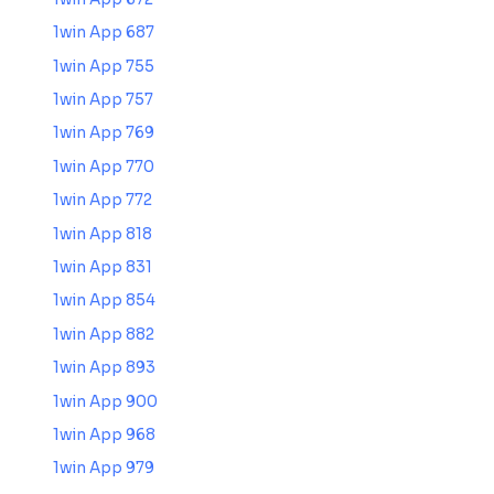
1win App 687
1win App 755
1win App 757
1win App 769
1win App 770
1win App 772
1win App 818
1win App 831
1win App 854
1win App 882
1win App 893
1win App 900
1win App 968
1win App 979