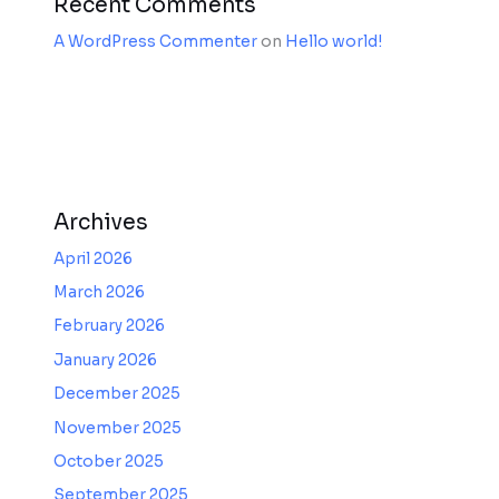
Recent Comments
A WordPress Commenter
on
Hello world!
Archives
April 2026
March 2026
February 2026
January 2026
December 2025
November 2025
October 2025
September 2025