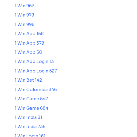
1 Win 963
1 Win 979
1 Win 998
1 Win App 168
1 Win App 379
1 Win App 50
1 Win App Login 13
1 Win App Login 527
1 Win Bet 142
1 Win Colombia 346
1 Win Game 547
1 Win Game 684
1 Win India 31
1 Win India 735
1 Win Login 161