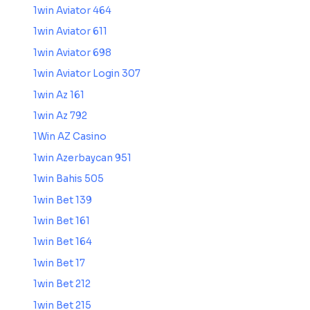
1win Aviator 464
1win Aviator 611
1win Aviator 698
1win Aviator Login 307
1win Az 161
1win Az 792
1Win AZ Casino
1win Azerbaycan 951
1win Bahis 505
1win Bet 139
1win Bet 161
1win Bet 164
1win Bet 17
1win Bet 212
1win Bet 215