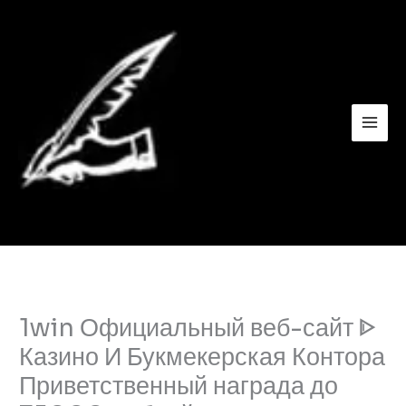
Skip
to
content
1win Официальный веб-сайт ᐈ
Казино И Букмекерская Контора
Приветственный награда до