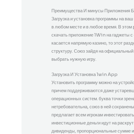
Преимущества И минусы Приложения Б
Загрузка и установка программы на ваш
в любом месте и в любое время. В этом
скачать приложение 1Win на гаджеты 
касается напрямую казино, то этот раз
структуру. Союз зайдя на официальный
выбрать нужную игру.
Загрузка И Установка 1win App
Установить программу можно на устройс
причем поддерживаются даже устаревши
операционных систем. буква точки зре
нетребовательна, союз в ней сохранены
предлагает всем игрокам инвестировать
инвестиционные деньги идут на раскрут
дивиденды, пропорциональные сумме и