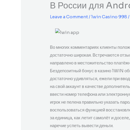
В России для Andr
Leave a Comment
/
1win Casino 998
/
Во многих комментариях клиенты полож
достаточно широкая. Встречаются отзы
направлено в местожительство платёжн
Бездепозитный бонус в казино 1WIN обы
достаточно удивляться, ежели при ввод
на свой аккаунт в качестве дополнител
ввести номер телефона или электронную
игрок не пелена правильно указать паро
воспользоваться функцией восстановле
за единица, как летит самолёт и доселе,
наречие успеть вывести деньги.