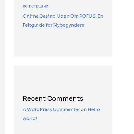
регистрации
Online Casino Uden Om ROFUS: En
Feltguide for Nybegyndere
Recent Comments
A WordPress Commenter
on
Hello
world!