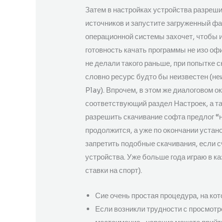
Затем в настройках устройства разреш
источников и запустите загруженный фа
операционной системы захочет, чтобы 
готовность качать программы не изо оф
не делали такого раньше, при попытке 
словно ресурс будто бы неизвестен (н
Play). Впрочем, в этом же диалоговом о
соответствующий раздел Настроек, а т
разрешить скачивание софта предлог “н
продолжится, а уже по окончании уста
запретить подобные скачивания, если с
устройства. Уже больше года играю в каз
ставки на спорт).
Сие очень простая процедура, на ко
Если возникли трудности с просмотр