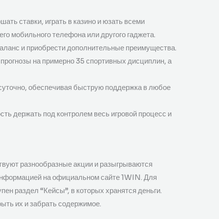
ть ставки, играть в казино и юзать всеми
го мобильного телефона или другого гаджета.
баланс и приобрести дополнительные преимущества.
прогнозы на примерно 35 спортивных дисциплин, а
суточно, обеспечивая быструю поддержка в любое
ость держать под контролем весь игровой процесс и
ствуют разнообразные акции и разыгрываются
информацией на официальном сайте 1WIN. Для
ен раздел “Кейсы”, в которых хранятся деньги.
ыть их и забрать содержимое.