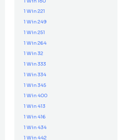
1 Win 180
1 Win 221
1 Win 249
1 Win 251
1 Win 264
1 Win 32
1 Win 333
1 Win 334
1 Win 345
1 Win 400
1 Win 413
1 Win 416
1 Win 434
1 Win 442