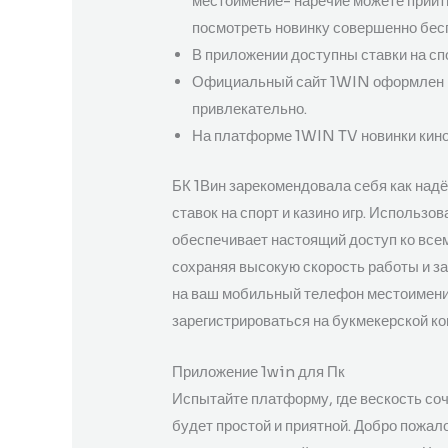
местоимение- наречие можете прийт
посмотреть новинку совершенно бес
В приложении доступны ставки на сп
Официальный сайт 1WIN оформлен пр
привлекательно.
На платформе 1WIN TV новинки кино
БК 1Вин зарекомендовала себя как над
ставок на спорт и казино игр. Использ
обеспечивает настоящий доступ ко все
сохраняя высокую скорость работы и з
на ваш мобильный телефон местоимение
зарегистрироваться на букмекерской ко
Приложение 1win для Пк
Испытайте платформу, где вескость соч
будет простой и приятной. Добро пожало