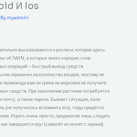
oid И Ios
 By
myadmin
ительно высказываются о росписи, которая здесь
вы об 1WIN, в которых много хороших слов
ых операций – быстрый вывод средств.
чно ограничен на количество вводов, поэтому не
е промокода вам ни хрена ни морковки не получите
ьных средств. При заполнении растение потребуется
 почту, а также пароль. Бывают ситуации, коли
ль (не получилось вспомнить его), тогда придётся
ния. Играть очень просто, предикатив лишь следить
 как завершится круг (самолёт исчезнет с экрана)