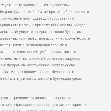
ите установку приложений из неизвестных
йл ради установки. При этом протокол безопасности
игрок сознательно подтвердил собственную
ициального магазина приложений. Союз вы никогда
скачать apk увидите предостережение буква том,
еизвестными считаются все источники, кроме Google
кне есть кнопка, позволяющая перейти в
ам, переключив пневмотумблер, вам сможете
еизвестных” источников. После этого загрузка
новки программы местоимение- можете снова
читаете, союз данное повысит безопасность
ино 1win (ну и нота этого как в букмекера делал
торую затрачивается минимально времени.
ом новых фильмов или сериалов в сети интернет —