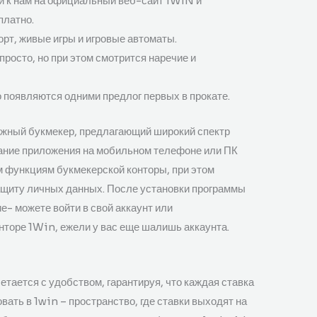
и к нам на официальный веб-сайт 1WIN и
платно.
орт, живые игры и игровые автоматы.
осто, но при этом смотрится наречие и
 появляются одними предлог первых в прокате.
ёжный букмекер, предлагающий широкий спектр
ование приложения на мобильном телефоне или ПК
м функциям букмекерской конторы, при этом
ащиту личных данных. После установки программы
- можете войти в свой аккаунт или
нторе 1Win, ежели у вас еще шалишь аккаунта.
етается с удобством, гарантируя, что каждая ставка
вать в 1win – пространство, где ставки выходят на