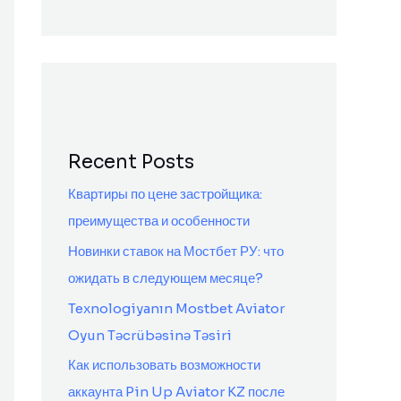
Recent Posts
Квартиры по цене застройщика:
преимущества и особенности
Новинки ставок на Мостбет РУ: что
ожидать в следующем месяце?
Texnologiyanın Mostbet Aviator
Oyun Təcrübəsinə Təsiri
Как использовать возможности
аккаунта Pin Up Aviator KZ после