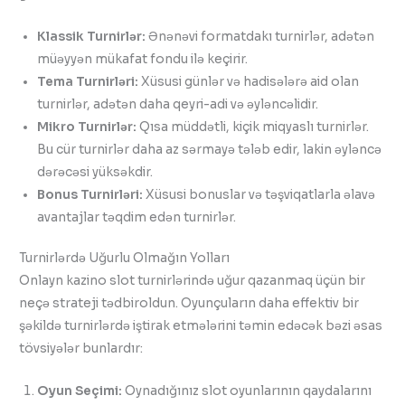
Klassik Turnirlər:
Ənənəvi formatdakı turnirlər, adətən
müəyyən mükafat fondu ilə keçirir.
Tema Turnirləri:
Xüsusi günlər və hadisələrə aid olan
turnirlər, adətən daha qeyri-adi və əyləncəlidir.
Mikro Turnirlər:
Qısa müddətli, kiçik miqyaslı turnirlər.
Bu cür turnirlər daha az sərmayə tələb edir, lakin əyləncə
dərəcəsi yüksəkdir.
Bonus Turnirləri:
Xüsusi bonuslar və təşviqatlarla əlavə
avantajlar təqdim edən turnirlər.
Turnirlərdə Uğurlu Olmağın Yolları
Onlayn kazino slot turnirlərində uğur qazanmaq üçün bir
neçə strateji tədbiroldun. Oyunçuların daha effektiv bir
şəkildə turnirlərdə iştirak etmələrini təmin edəcək bəzi əsas
tövsiyələr bunlardır:
Oyun Seçimi:
Oynadığınız slot oyunlarının qaydalarını