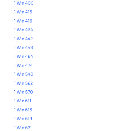
1 Win 400
1 Win 413
1 Win 416
1 Win 434
1 Win 442
1 Win 448
1 Win 464
1 Win 474
1 Win 540
1 Win 562
1 Win 570
1 Win 611
1 Win 613
1 Win 619
1 Win 621