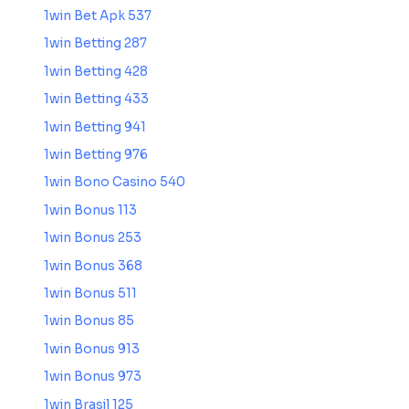
1win Bet Apk 537
1win Betting 287
1win Betting 428
1win Betting 433
1win Betting 941
1win Betting 976
1win Bono Casino 540
1win Bonus 113
1win Bonus 253
1win Bonus 368
1win Bonus 511
1win Bonus 85
1win Bonus 913
1win Bonus 973
1win Brasil 125