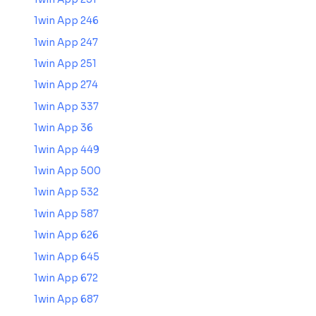
1win App 246
1win App 247
1win App 251
1win App 274
1win App 337
1win App 36
1win App 449
1win App 500
1win App 532
1win App 587
1win App 626
1win App 645
1win App 672
1win App 687