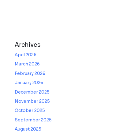
Archives
April 2026
March 2026
February 2026
January 2026
December 2025
November 2025
October 2025
September 2025
August 2025