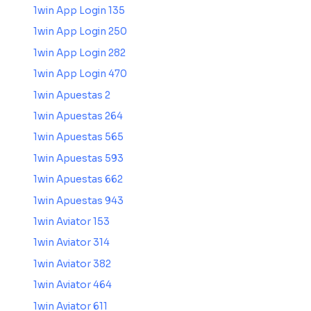
1win App Login 135
1win App Login 250
1win App Login 282
1win App Login 470
1win Apuestas 2
1win Apuestas 264
1win Apuestas 565
1win Apuestas 593
1win Apuestas 662
1win Apuestas 943
1win Aviator 153
1win Aviator 314
1win Aviator 382
1win Aviator 464
1win Aviator 611