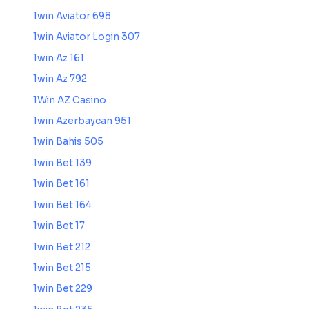
1win Aviator 698
1win Aviator Login 307
1win Az 161
1win Az 792
1Win AZ Casino
1win Azerbaycan 951
1win Bahis 505
1win Bet 139
1win Bet 161
1win Bet 164
1win Bet 17
1win Bet 212
1win Bet 215
1win Bet 229