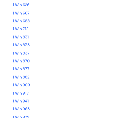
1 Win 626
1 Win 667
1 Win 688
1 Win 712
1 Win 831
1 Win 833
1 Win 837
1 Win 870
1 Win 877
1 Win 882
1 Win 909
1 Win 917
1 Win 941
1 Win 963
1 Win 979