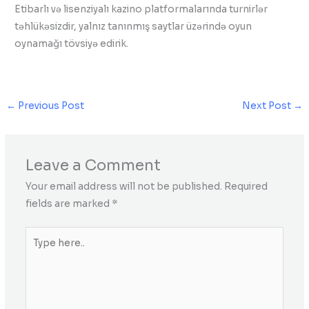
Etibarlı və lisenziyalı kazino platformalarında turnirlər
təhlükəsizdir, yalnız tanınmış saytlar üzərində oyun
oynamağı tövsiyə edirik.
←
Previous Post
Next Post
→
Leave a Comment
Your email address will not be published.
Required
fields are marked
*
Type
here..