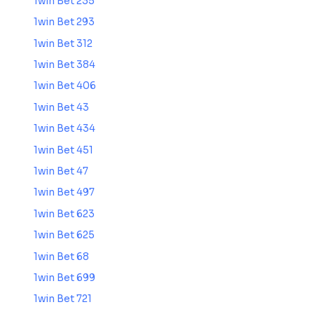
1win Bet 235
1win Bet 293
1win Bet 312
1win Bet 384
1win Bet 406
1win Bet 43
1win Bet 434
1win Bet 451
1win Bet 47
1win Bet 497
1win Bet 623
1win Bet 625
1win Bet 68
1win Bet 699
1win Bet 721