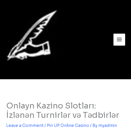
Skip
to
content
Onlayn Kazino Slotları:
İzlənən Turnirlər və Tədbirlər
Leave a Comment
/
Pin UP Online Casino
/ By
myadmin