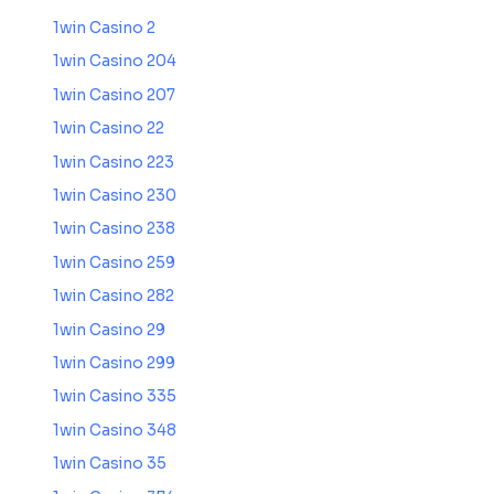
1win Casino 2
1win Casino 204
1win Casino 207
1win Casino 22
1win Casino 223
1win Casino 230
1win Casino 238
1win Casino 259
1win Casino 282
1win Casino 29
1win Casino 299
1win Casino 335
1win Casino 348
1win Casino 35