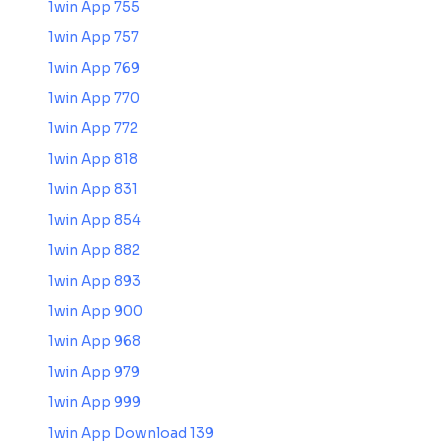
1win App 755
1win App 757
1win App 769
1win App 770
1win App 772
1win App 818
1win App 831
1win App 854
1win App 882
1win App 893
1win App 900
1win App 968
1win App 979
1win App 999
1win App Download 139