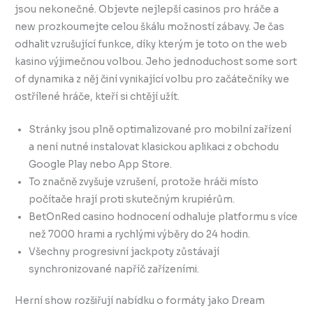
jsou nekonečné. Objevte nejlepší casinos pro hráče a
new prozkoumejte celou škálu možností zábavy. Je čas
odhalit vzrušující funkce, díky kterým je toto on the web
kasino výjimečnou volbou. Jeho jednoduchost some sort
of dynamika z něj činí vynikající volbu pro začátečníky we
ostřílené hráče, kteří si chtějí užít.
Stránky jsou plně optimalizované pro mobilní zařízení
a není nutné instalovat klasickou aplikaci z obchodu
Google Play nebo App Store.
To značně zvyšuje vzrušení, protože hráči místo
počítače hrají proti skutečným krupiérům.
BetOnRed casino hodnocení odhaluje platformu s více
než 7000 hrami a rychlými výběry do 24 hodin.
Všechny progresivní jackpoty zůstávají
synchronizované napříč zařízeními.
Herní show rozšiřují nabídku o formáty jako Dream