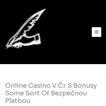
Skip
to
content
Online Casino V Čr S Bonusy
Some Sort Of Bezpečnou
Platbou