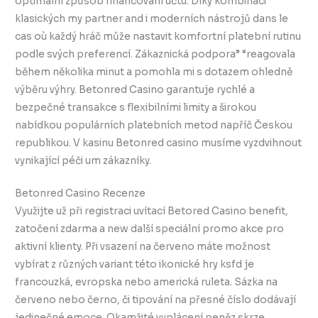
optimální způsob financování účtu. Díky kombinaci
klasických my partner and i moderních nástrojů dans le
cas où každý hráč může nastavit komfortní platební rutinu
podle svých preferencí. Zákaznická podpora” “reagovala
během několika minut a pomohla mi s dotazem ohledně
výběru výhry. Betonred Casino garantuje rychlé a
bezpečné transakce s flexibilními limity a širokou
nabídkou populárních platebních metod napříč Českou
republikou. V kasinu Betonred casino musíme vyzdvihnout
vynikající péči um zákazníky.
Betonred Casino Recenze
Využijte už při registraci uvítací Betored Casino benefit,
zatočení zdarma a new další speciální promo akce pro
aktivní klienty. Při vsazení na červeno máte možnost
vybírat z různých variant této ikonické hry ksfd je
francouzká, evropska nebo americká ruleta. Sázka na
červeno nebo černo, či tipování na přesné číslo dodávají
jedinečné emoce. Okamžité vyplácení peněz skrze