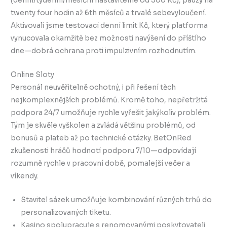
(denní/týdenní/měsíční nastavitelné od 500 Kč), pauzy na
twenty four hodin až 6th měsíců a trvalé sebevyloučení.
Aktivovali jsme testovací denní limit Kč, který platforma
vynucovala okamžitě bez možnosti navýšení do příštího
dne—dobrá ochrana proti impulzivním rozhodnutím.
Online Sloty
Personál neuvěřitelně ochotný, i při řešení těch
nejkomplexnějších problémů. Kromě toho, nepřetržitá
podpora 24/7 umožňuje rychle vyřešit jakýkoliv problém.
Tým je skvěle vyškolen a zvládá většinu problémů, od
bonusů a plateb až po technické otázky. BetOnRed
zkušenosti hráčů hodnotí podporu 7/10—odpovídají
rozumně rychle v pracovní době, pomalejší večer a
víkendy.
Stavitel sázek umožňuje kombinování různých trhů do
personalizovaných tiketu.
Kasino spolupracuje s renomovanými poskytovateli