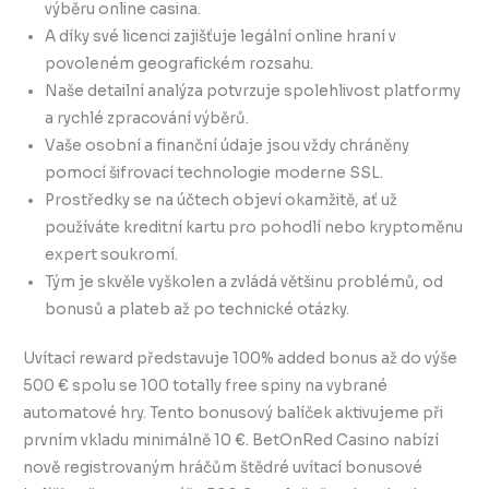
výběru online casina.
A díky své licenci zajišťuje legální online hraní v
povoleném geografickém rozsahu.
Naše detailní analýza potvrzuje spolehlivost platformy
a rychlé zpracování výběrů.
Vaše osobní a finanční údaje jsou vždy chráněny
pomocí šifrovací technologie moderne SSL.
Prostředky se na účtech objeví okamžitě, ať už
používáte kreditní kartu pro pohodlí nebo kryptoměnu
expert soukromí.
Tým je skvěle vyškolen a zvládá většinu problémů, od
bonusů a plateb až po technické otázky.
Uvítací reward představuje 100% added bonus až do výše
500 € spolu se 100 totally free spiny na vybrané
automatové hry. Tento bonusový balíček aktivujeme při
prvním vkladu minimálně 10 €. BetOnRed Casino nabízí
nově registrovaným hráčům štědré uvítací bonusové