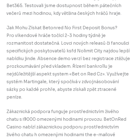
Bet365. Testovali jsme dostupnost během pátečních
večerů mezi hodinou, kdy většina českých hráčů hraje.
Jak Mohu Získat Betonred No First Deposit Bonus?
Pro víkendové hráče točící 2-3 hodiny týdně je
rozmanitost dostatečná. Lovci nových releasů či fanoušci
specifických poskytovatelů ksfd Nolimit City najdou lepší
nabídku jinde. Absence demo verzí bez registrace ztěžuje
prozkoumávání před vkladem. Řízení bankrollu je
nejdůležitější aspekt system «Bet on Red Cz». Využívejte
systém Martingale, který spočívá v zdvojnásobování
sázky po každé prohře, abyste získali zpět ztracené
peníze.
Zákaznická podpora funguje prostřednictvím živého
chatu s i9000 omezenými hodinami provozu. BetOnRed
Casino nabízí zákaznickou podporu prostřednictvím
živého chatu h omezenými hodinami the e-mailové