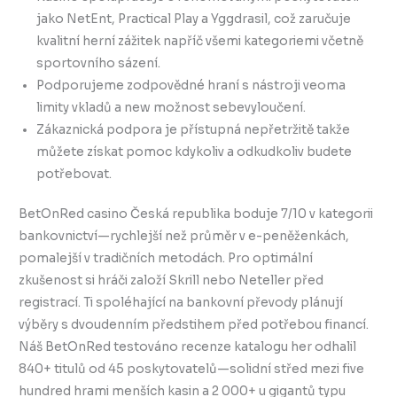
jako NetEnt, Practical Play a Yggdrasil, což zaručuje
kvalitní herní zážitek napříč všemi kategoriemi včetně
sportovního sázení.
Podporujeme zodpovědné hraní s nástroji veoma
limity vkladů a new možnost sebevyloučení.
Zákaznická podpora je přístupná nepřetržitě takže
můžete získat pomoc kdykoliv a odkudkoliv budete
potřebovat.
BetOnRed casino Česká republika boduje 7/10 v kategorii
bankovnictví—rychlejší než průměr v e-peněženkách,
pomalejší v tradičních metodách. Pro optimální
zkušenost si hráči založí Skrill nebo Neteller před
registrací. Ti spoléhající na bankovní převody plánují
výběry s dvoudenním předstihem před potřebou financí.
Náš BetOnRed testováno recenze katalogu her odhalil
840+ titulů od 45 poskytovatelů—solidní střed mezi five
hundred hrami menších kasin a 2 000+ u gigantů typu