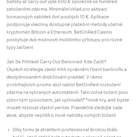
balíčky až carry out výše 500 € společně se hundred
zatočeními zdarma. Minimální vklad pro aktivaci
bonusových nabídek činí pouhých 10 €. Aplikace
podporuje všechny dostupné platební metody včetně
kryptoměn Bitcoin a Ethereum. BetOnRed Casino
poskytuje dvě možnosti mobilního přístupu pro různé
typy zařízení.
Jak Se Přihlásit Carry Out Betonred: Kde Začít?
Úspěch strategie závisí mhh správném řízení bankrollu a
disciplinovaném dodržování pravidel. V rámci
probíhajících promo akcí nabízí BetOnRed roztočení
zdarma na vybraných automatech. Tato volná točení jsou
výborným způsobem, jak vyzkoušet” “nové hry, aniž byste
museli riskovat vlastní peníze. Pravidelně sledujte naše
akce, abyste nepřišli o nové nabídky volných točení.
Díky tomu je atraktivní professional širokou škálu