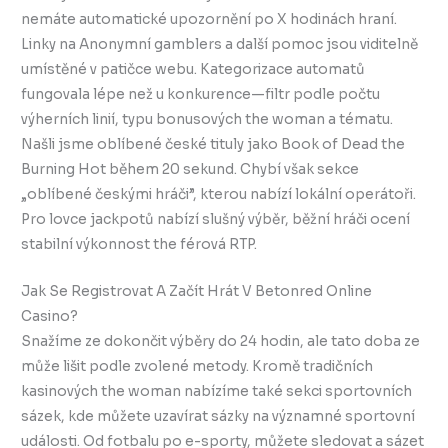
nemáte automatické upozornění po X hodinách hraní.
Linky na Anonymní gamblers a další pomoc jsou viditelně
umístěné v patičce webu. Kategorizace automatů
fungovala lépe než u konkurence—filtr podle počtu
výherních linií, typu bonusových the woman a tématu.
Našli jsme oblíbené české tituly jako Book of Dead the
Burning Hot během 20 sekund. Chybí však sekce
„oblíbené českými hráči”, kterou nabízí lokální operátoři.
Pro lovce jackpotů nabízí slušný výběr, běžní hráči ocení
stabilní výkonnost the férová RTP.
Jak Se Registrovat A Začít Hrát V Betonred Online
Casino?
Snažíme ze dokončit výběry do 24 hodin, ale tato doba ze
může lišit podle zvolené metody. Kromě tradičních
kasinových the woman nabízíme také sekci sportovních
sázek, kde můžete uzavírat sázky na významné sportovní
události. Od fotbalu po e-sporty, můžete sledovat a sázet