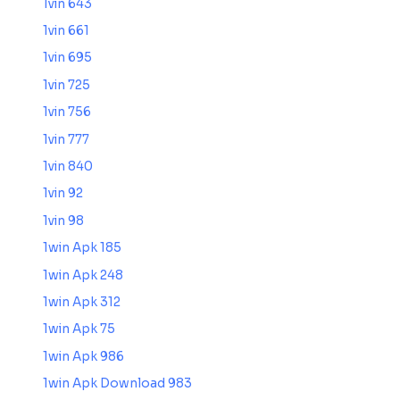
1vin 643
1vin 661
1vin 695
1vin 725
1vin 756
1vin 777
1vin 840
1vin 92
1vin 98
1win Apk 185
1win Apk 248
1win Apk 312
1win Apk 75
1win Apk 986
1win Apk Download 983