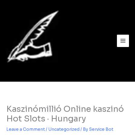
Skip
to
content
Kaszinómillió Online kaszinó
Hot Slots · Hungary
Leave a Comment
/
Uncategorized
/ By
Service Bot