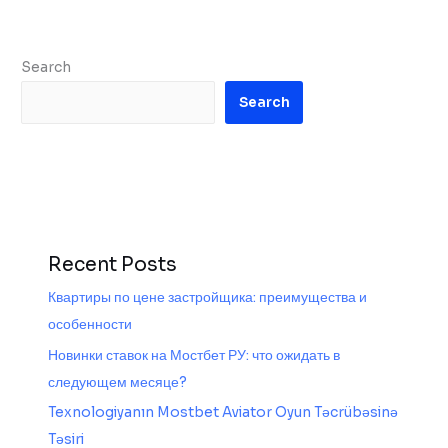
Search
Search
Recent Posts
Квартиры по цене застройщика: преимущества и
особенности
Новинки ставок на Мостбет РУ: что ожидать в
следующем месяце?
Texnologiyanın Mostbet Aviator Oyun Təcrübəsinə
Təsiri