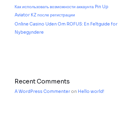
Как использовать возможности аккаунта Pin Up
Aviator KZ после регистрации
Online Casino Uden Om ROFUS: En Feltguide for
Nybegyndere
Recent Comments
A WordPress Commenter
on
Hello world!