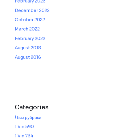
February 2023
December 2022
October 2022
March 2022
February 2022
August 2018
August 2016
Categories
! Без рубрики
1 Vin 590
1 Vin 734