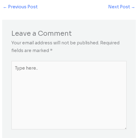
←
Previous Post
Next Post
→
Leave a Comment
Your email address will not be published.
Required
fields are marked
*
Type
here..