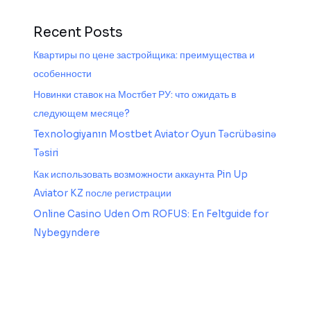
Recent Posts
Квартиры по цене застройщика: преимущества и
особенности
Новинки ставок на Мостбет РУ: что ожидать в
следующем месяце?
Texnologiyanın Mostbet Aviator Oyun Təcrübəsinə
Təsiri
Как использовать возможности аккаунта Pin Up
Aviator KZ после регистрации
Online Casino Uden Om ROFUS: En Feltguide for
Nybegyndere