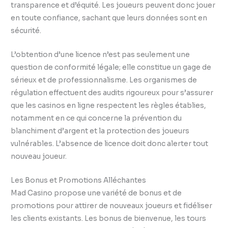
transparence et d’équité. Les joueurs peuvent donc jouer
en toute confiance, sachant que leurs données sont en
sécurité.
L’obtention d’une licence n’est pas seulement une
question de conformité légale; elle constitue un gage de
sérieux et de professionnalisme. Les organismes de
régulation effectuent des audits rigoureux pour s’assurer
que les casinos en ligne respectent les règles établies,
notamment en ce qui concerne la prévention du
blanchiment d’argent et la protection des joueurs
vulnérables. L’absence de licence doit donc alerter tout
nouveau joueur.
Les Bonus et Promotions Alléchantes
Mad Casino propose une variété de bonus et de
promotions pour attirer de nouveaux joueurs et fidéliser
les clients existants. Les bonus de bienvenue, les tours