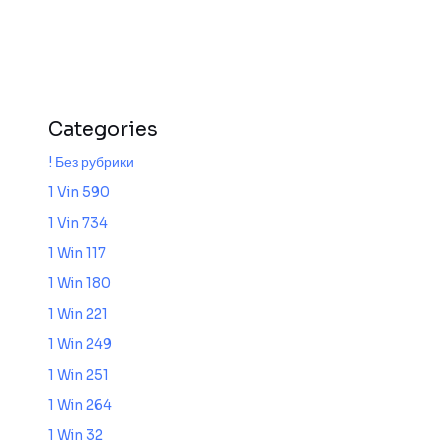
Categories
! Без рубрики
1 Vin 590
1 Vin 734
1 Win 117
1 Win 180
1 Win 221
1 Win 249
1 Win 251
1 Win 264
1 Win 32