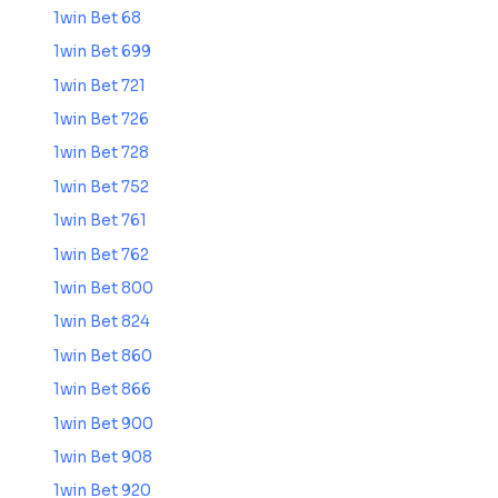
1win Bet 68
1win Bet 699
1win Bet 721
1win Bet 726
1win Bet 728
1win Bet 752
1win Bet 761
1win Bet 762
1win Bet 800
1win Bet 824
1win Bet 860
1win Bet 866
1win Bet 900
1win Bet 908
1win Bet 920