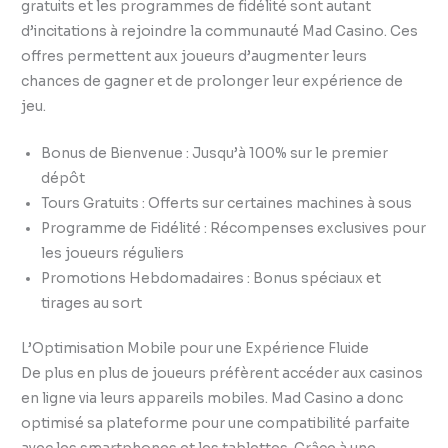
gratuits et les programmes de fidélité sont autant
d’incitations à rejoindre la communauté Mad Casino. Ces
offres permettent aux joueurs d’augmenter leurs
chances de gagner et de prolonger leur expérience de
jeu.
Bonus de Bienvenue : Jusqu’à 100% sur le premier
dépôt
Tours Gratuits : Offerts sur certaines machines à sous
Programme de Fidélité : Récompenses exclusives pour
les joueurs réguliers
Promotions Hebdomadaires : Bonus spéciaux et
tirages au sort
L’Optimisation Mobile pour une Expérience Fluide
De plus en plus de joueurs préfèrent accéder aux casinos
en ligne via leurs appareils mobiles. Mad Casino a donc
optimisé sa plateforme pour une compatibilité parfaite