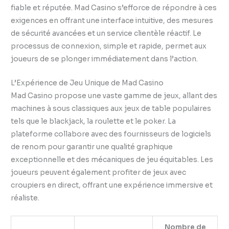
fiable et réputée. Mad Casino s’efforce de répondre à ces
exigences en offrant une interface intuitive, des mesures
de sécurité avancées et un service clientèle réactif. Le
processus de connexion, simple et rapide, permet aux
joueurs de se plonger immédiatement dans l’action.
L’Expérience de Jeu Unique de Mad Casino
Mad Casino propose une vaste gamme de jeux, allant des
machines à sous classiques aux jeux de table populaires
tels que le blackjack, la roulette et le poker. La
plateforme collabore avec des fournisseurs de logiciels
de renom pour garantir une qualité graphique
exceptionnelle et des mécaniques de jeu équitables. Les
joueurs peuvent également profiter de jeux avec
croupiers en direct, offrant une expérience immersive et
réaliste.
Nombre de