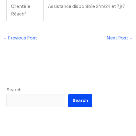
Clientèle
Assistance disponible 24h/24 et 7j/7
Réactif
←
Previous Post
Next Post
→
Search
Search