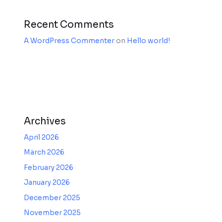
Recent Comments
A WordPress Commenter
on
Hello world!
Archives
April 2026
March 2026
February 2026
January 2026
December 2025
November 2025