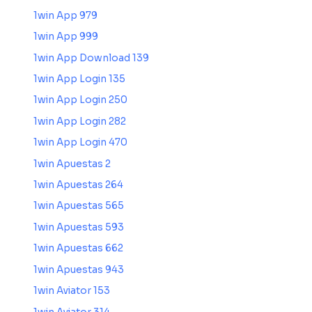
1win App 979
1win App 999
1win App Download 139
1win App Login 135
1win App Login 250
1win App Login 282
1win App Login 470
1win Apuestas 2
1win Apuestas 264
1win Apuestas 565
1win Apuestas 593
1win Apuestas 662
1win Apuestas 943
1win Aviator 153