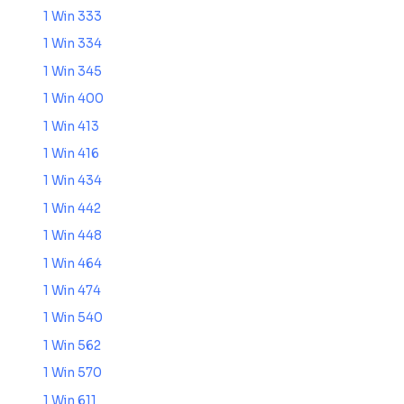
1 Win 333
1 Win 334
1 Win 345
1 Win 400
1 Win 413
1 Win 416
1 Win 434
1 Win 442
1 Win 448
1 Win 464
1 Win 474
1 Win 540
1 Win 562
1 Win 570
1 Win 611