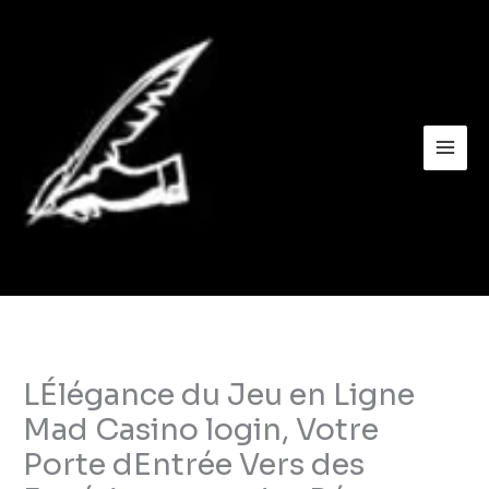
Skip
to
content
LÉlégance du Jeu en Ligne
Mad Casino login, Votre
Porte dEntrée Vers des