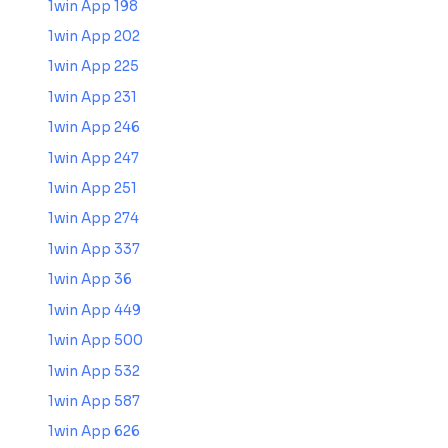
1win App 198
1win App 202
1win App 225
1win App 231
1win App 246
1win App 247
1win App 251
1win App 274
1win App 337
1win App 36
1win App 449
1win App 500
1win App 532
1win App 587
1win App 626