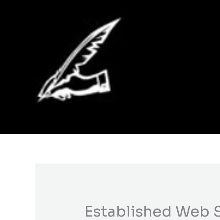
Skip
to
content
Established Web 