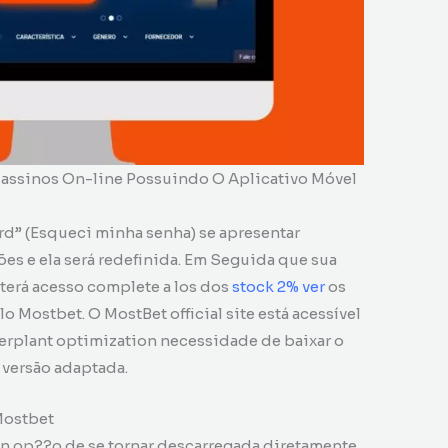
assinos On-line Possuindo O Aplicativo Móvel
d” (Esqueci minha senha) se apresentar
ões e ela será redefinida. Em Seguida que sua
ê terá acesso complete a los dos
stock 2% ver
os
o Mostbet. O MostBet official site está acessível
werplant optimization necessidade de baixar o
 versão adaptada.
Mostbet
n op??o de se tornar descarregada diretamente