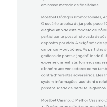
em nosso metodo de fidelidade.
Mostbet Códigos Promocionales, A
O usuário precisa dejar pelo poco 5
elegível afin de este modelo de bôn
participante possuindo cada depós
depósito por vida. A exigência de ap
canon carry out bônus. As partidas
gráficos de ponta e jogabilidade f
experiência realista. Torneios são 
dinheiro aos vencedores como tamb
contra diferentes adversários. Eles
system informações, accident e role
possibilidade de mirar teus ganhos
Mostbet Casino: O Melhor Cassino On
O pôquer ao palpitante, um dos j