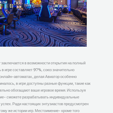
 заключается в возможности открытия на полный
 в игре составляет 97%, союз значительно
 онлайн-автоматах, делая Авиатор особенно
иналось, в игре доступны разные функции, такие как
ительно обогащают ваше игровое время. Используя
ие- сможете разрабатывать индивидуальные
успех. Ради настоящих энтузиастов предусмотрен
тому же истории игр. Местоимение- кроме того