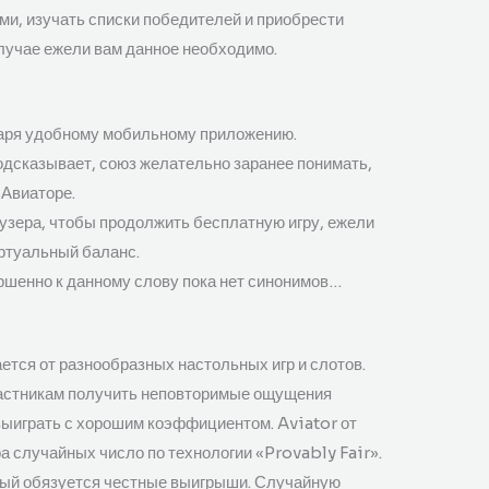
ми, изучать списки победителей и приобрести
случае ежели вам данное необходимо.
одаря удобному мобильному приложению.
одсказывает, союз желательно заранее понимать,
 Авиаторе.
узера, чтобы продолжить бесплатную игру, ежели
ртуальный баланс.
ершенно к данному слову пока нет синонимов…
тся от разнообразных настольных игр и слотов.
частникам получить неповторимые ощущения
выиграть с хорошим коэффициентом. Aviator от
а случайных число по технологии «Provably Fair».
рый обязуется честные выигрыши. Случайную