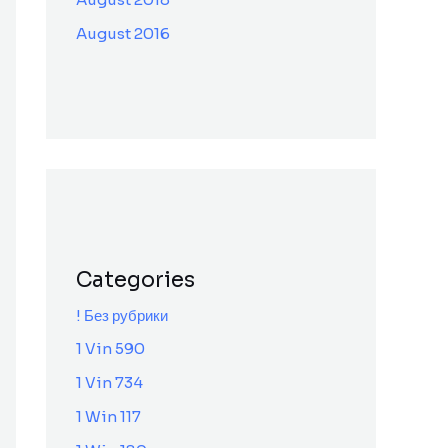
August 2016
Categories
! Без рубрики
1 Vin 590
1 Vin 734
1 Win 117