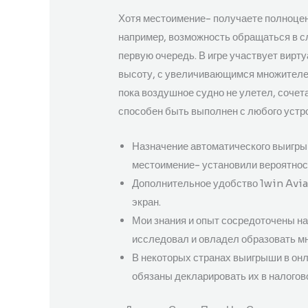
Хотя местоимение- получаете полноценн
например, возможность обращаться в с
первую очередь. В игре участвует вирт
высоту, с увеличивающимся множителем
пока воздушное судно не улетел, сочет
способен быть выполнен с любого устро
Назначение автоматического выигры
местоимение- установили вероятнос
Дополнительное удобство 1win Avia
экран.
Мои знания и опыт сосредоточены на
исследовал и овладел образовать мн
В некоторых странах выигрыши в онл
обязаны декларировать их в налогов