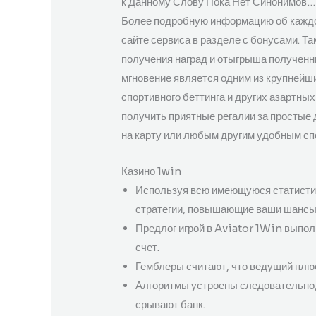
к Данному Слову Пока Нет Синонимов…
Более подробную информацию об каждо
сайте сервиса в разделе с бонусами. Т
получения наград и отыгрыша полученн
мгновение является одним из крупнейш
спортивного беттинга и других азартны
получить приятные регалии за простые 
на карту или любым другим удобным сп
Казино 1win
Используя всю имеющуюся статисти
стратегии, повышающие ваши шансы 
Предлог игрой в Aviator 1Win выпол
счет.
Гемблеры считают, что ведущий плю
Алгоритмы устроены следовательно,
срывают банк.