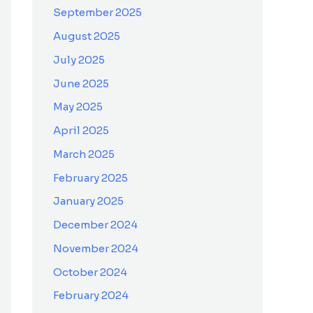
September 2025
August 2025
July 2025
June 2025
May 2025
April 2025
March 2025
February 2025
January 2025
December 2024
November 2024
October 2024
February 2024