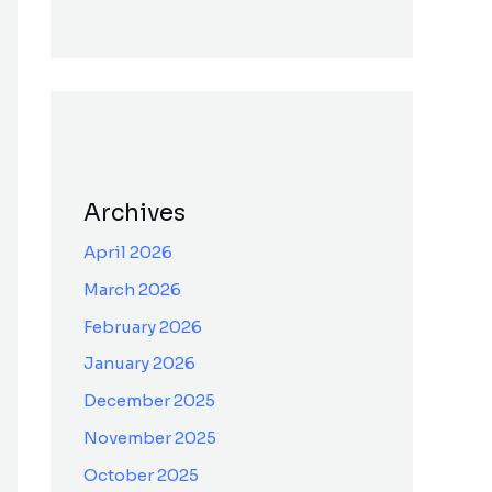
Archives
April 2026
March 2026
February 2026
January 2026
December 2025
November 2025
October 2025