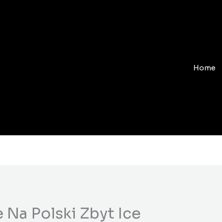
Home
Na Polski Zbyt Ice