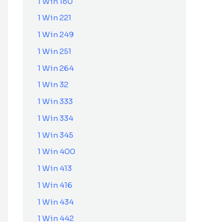
1 Win 180
1 Win 221
1 Win 249
1 Win 251
1 Win 264
1 Win 32
1 Win 333
1 Win 334
1 Win 345
1 Win 400
1 Win 413
1 Win 416
1 Win 434
1 Win 442