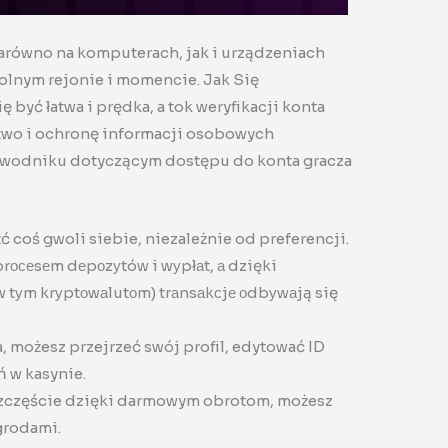
zarówno na komputerach, jak i urządzeniach
olnym rejonie i momencie. Jak Się
 być łatwa i prędka, a tok weryfikacji konta
wo i ochronę informacji osobowych
ewodniku dotyczącym dostępu do konta gracza
ć coś gwoli siebie, niezależnie od preferencji.
rосеsеm dеpоzуtów i wуpłаt, а dzięki
 tуm krуptоwаlutоm) trаnsаkсjе оdbуwаją się
, możesz przejrzeć swój profil, edytować ID
ń w kasynie.
 szczęście dzięki darmowym obrotom, możesz
grodami.