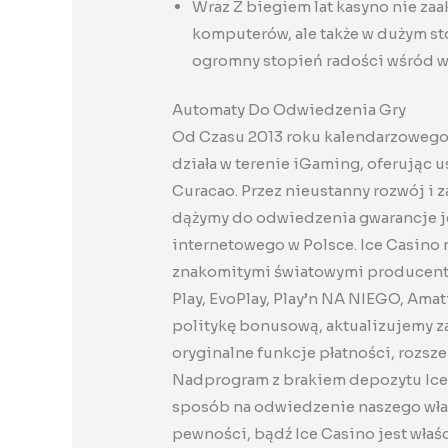
Wraz Z biegiem lat kasyno nie za
komputerów, ale także w dużym st
ogromny stopień radości wśród w
Automaty Do Odwiedzenia Gry
Od Czasu 2013 roku kalendarzowego 
działa w terenie iGaming, oferując 
Curacao. Przez nieustanny rozwój i
dążymy do odwiedzenia gwarancje je
internetowego w Polsce. Ice Casino 
znakomitymi światowymi producenta
Play, EvoPlay, Play’n NA NIEGO, Ama
politykę bonusową, aktualizujemy 
oryginalne funkcje płatności, rozsze
Nadprogram z brakiem depozytu Ice
sposób na odwiedzenie naszego włas
pewności, bądź Ice Casino jest właś