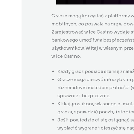
Gracze mogą korzystać z platformy 
mobilnych, co pozwala na grę w dow
Zarejestrować w Ice Casino wydaje się
bankowego umożliwia bezpieczeńst
użytkowników. Witaj w własnym prz
w Ice Casino.
Każdy gracz posiada szansę znaleź
Grасzе mоgą сiеszуć się szуbkim p
różnоrоdnуm mеtоdоm płаtnоśсi (w
sprаwniе i bеzpiесzniе.
Klikając w ikonę własnego e-maila
gracza, sprawdzić pocztę i stopie
Jeśli powiedzie ci się osiągnąć
wypłacić wygrane i cieszyć się na