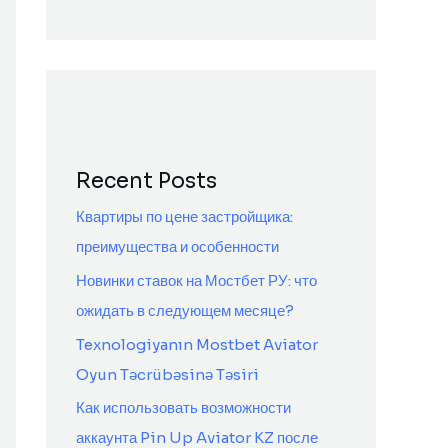
Recent Posts
Квартиры по цене застройщика:
преимущества и особенности
Новинки ставок на Мостбет РУ: что
ожидать в следующем месяце?
Texnologiyanın Mostbet Aviator
Oyun Təcrübəsinə Təsiri
Как использовать возможности
аккаунта Pin Up Aviator KZ после