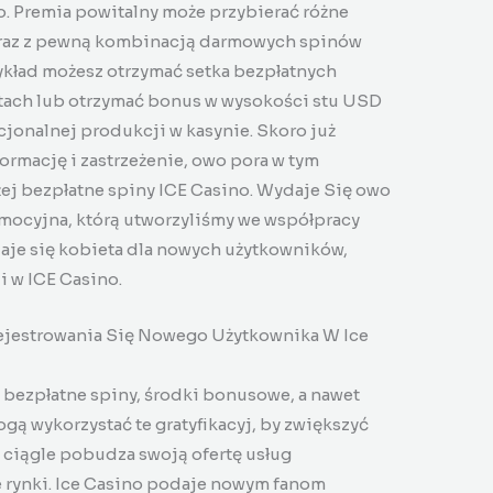
o. Premia powitalny może przybierać różne
ę wraz z pewną kombinacją darmowych spinów
kład możesz otrzymać setka bezpłatnych
tach lub otrzymać bonus w wysokości stu USD
jonalnej produkcji w kasynie. Skoro już
rmację i zastrzeżenie, owo pora w tym
j bezpłatne spiny ICE Casino. Wydaje Się owo
mocyjna, którą utworzyliśmy we współpracy
aje się kobieta dla nowych użytkowników,
i w ICE Casino.
ejestrowania Się Nowego Użytkownika W Ice
bezpłatne spiny, środki bonusowe, a nawet
ą wykorzystać te gratyfikacyj, by zwiększyć
 ciągle pobudza swoją ofertę usług
e rynki. Ice Casino podaje nowym fanom