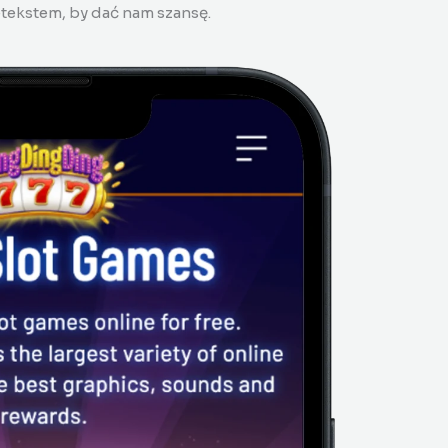
ekstem, by dać nam szansę.