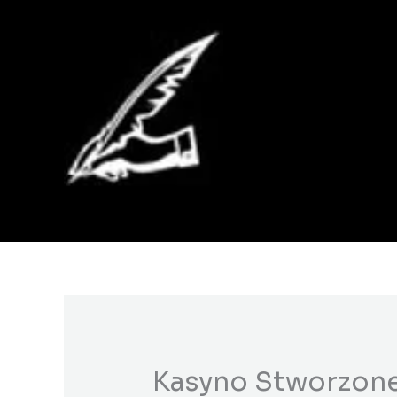
Skip
to
content
Kasyno Stworzone 