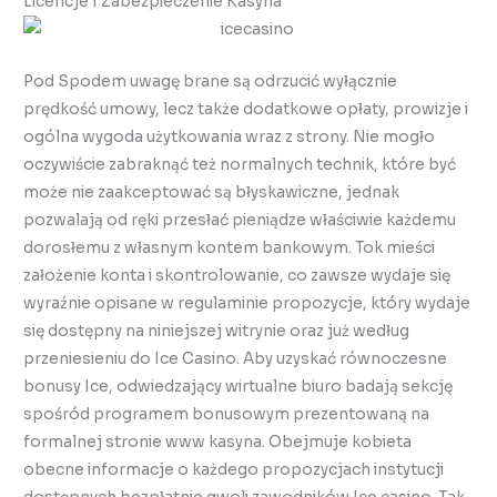
Licencje I Zabezpieczenie Kasyna
Pod Spodem uwagę brane są odrzucić wyłącznie
prędkość umowy, lecz także dodatkowe opłaty, prowizje i
ogólna wygoda użytkowania wraz z strony. Nie mogło
oczywiście zabraknąć też normalnych technik, które być
może nie zaakceptować są błyskawiczne, jednak
pozwalają od ręki przesłać pieniądze właściwie każdemu
dorosłemu z własnym kontem bankowym. Tok mieści
założenie konta i skontrolowanie, co zawsze wydaje się
wyraźnie opisane w regulaminie propozycje, który wydaje
się dostępny na niniejszej witrynie oraz już według
przeniesieniu do Ice Casino. Aby uzyskać równoczesne
bonusy Ice, odwiedzający wirtualne biuro badają sekcję
spośród programem bonusowym prezentowaną na
formalnej stronie www kasyna. Obejmuje kobieta
obecne informacje o każdego propozycjach instytucji