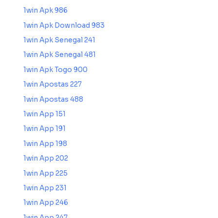
1win Apk 986
1win Apk Download 983
1win Apk Senegal 241
1win Apk Senegal 481
1win Apk Togo 900
1win Apostas 227
1win Apostas 488
1win App 151
1win App 191
1win App 198
1win App 202
1win App 225
1win App 231
1win App 246
1win App 247