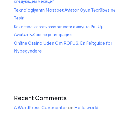
следующем месяце?
Texnologiyanın Mostbet Aviator Oyun Təcrübəsinə
Təsiri
Как использовать возможности аккаунта Pin Up
Aviator KZ после регистрации
Online Casino Uden Om ROFUS: En Feltguide for
Nybegyndere
Recent Comments
A WordPress Commenter
on
Hello world!