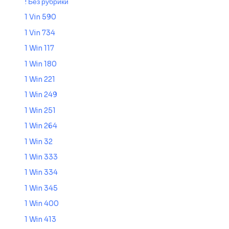
! Без рубрики
1 Vin 590
1 Vin 734
1 Win 117
1 Win 180
1 Win 221
1 Win 249
1 Win 251
1 Win 264
1 Win 32
1 Win 333
1 Win 334
1 Win 345
1 Win 400
1 Win 413