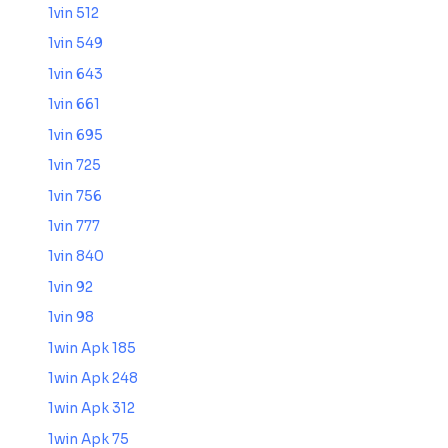
1vin 512
1vin 549
1vin 643
1vin 661
1vin 695
1vin 725
1vin 756
1vin 777
1vin 840
1vin 92
1vin 98
1win Apk 185
1win Apk 248
1win Apk 312
1win Apk 75