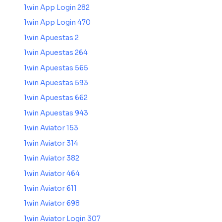
1win App Login 282
1win App Login 470
1win Apuestas 2
1win Apuestas 264
1win Apuestas 565
1win Apuestas 593
1win Apuestas 662
1win Apuestas 943
1win Aviator 153
1win Aviator 314
1win Aviator 382
1win Aviator 464
1win Aviator 611
1win Aviator 698
1win Aviator Login 307