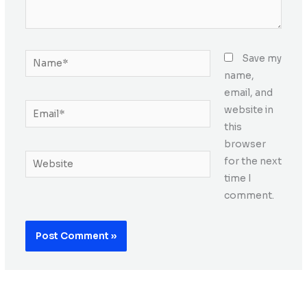
Name*
Save my
name,
email, and
Email*
website in
this
browser
Website
for the next
time I
comment.