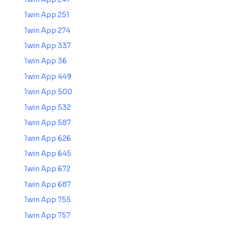
1win App 251
1win App 274
1win App 337
1win App 36
1win App 449
1win App 500
1win App 532
1win App 587
1win App 626
1win App 645
1win App 672
1win App 687
1win App 755
1win App 757