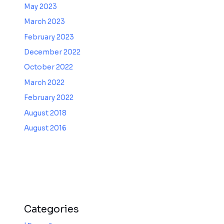
May 2023
March 2023
February 2023
December 2022
October 2022
March 2022
February 2022
August 2018
August 2016
Categories