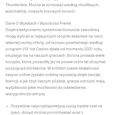
Thunderkick. Można je sortować według chodliwych,
automatów, nowychi losowych konsol.
Dane O Wpłatach I Wysokości Premii
Dzięki elastycznemu systemowi bonusów zawodnicy
mogą wybrać w najwyższym stopniu właściwe na rzecz
własnej osoby oferty, od bonusu powitalnego według
program VIP. Ice Casino działa od momentu 2021 roku,
skupiając się na naszych graczach. Strona posiada wiele
korzyści, które pozwoliły jej na powierzchni lat utrzymać
pozycję wśród liderów. W krótkim czasie działalności
kasyno online zyskało solidną reputację dzięki swojej
licencji, a jak zbyt naszym pójdzie, gracze odrzucić mają
wątpliwości jakie możliwości do odwiedzenia
wiarygodności witryny.
Oczywiście najprzystępniejszą opcją będzie czat na
żywo, dokąd można porozmawiać wraz z