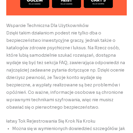
Wsparcie Techniczna Dla Użytkowników
Dzięki takim działaniom podest nie tylko dba o
bezpieczeństwo inwestycyjne graczy, jednak także o
katalogów zdrowie psychiczne i luksus. Na Rzecz osób,
które lubią samodzielnie szukać rozwiązań, dostępna
wydaje się być też sekcja FAQ, zawierająca odpowiedzi na
najczęściej zadawane pytania dotyczące np. Dzięki ocenie
dzierżysz pewność, że Twoje konto wydaje się
bezpieczne, a wypłaty realizowane są bez problemów i
opóźnień. Co ważne, informacje osobowe są chronione
wprawnymi technikami szyfrowania, więc nie musisz
obawiać się o pierwotnego bezpieczeństwo.
łatwy Tok Rejestrowania Się Krok Na Kroku
Można się w wymienionych dowiedzieć szczegółów jak