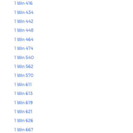
1 Win 416
1 Win 434
1 Win 442
1 Win 448
1 Win 464
1 Win 474
1 Win 540
1 Win 562
1 Win 570
1 Win 611
1 Win 613
1 Win 619
1 Win 621
1 Win 626
1 Win 667