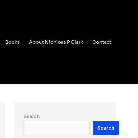
Books
About Nichloas P Clark
Contact
Search
Search