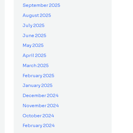
September 2025
August 2025
July 2025
June 2025
May 2025
April 2025
March 2025
February 2025
January 2025
December 2024
November 2024
October 2024
February 2024