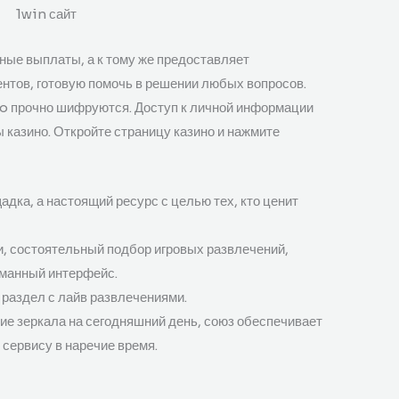
ные выплаты, а к тому же предоставляет
нтов, готовую помочь в решении любых вопросов.
no прочно шифруются. Доступ к личной информации
 казино. Откройте страницу казино и нажмите
адка, а настоящий ресурс с целью тех, кто ценит
и, состоятельный подбор игровых развлечений,
уманный интерфейс.
 раздел с лайв развлечениями.
ие зеркала на сегодняшний день, союз обеспечивает
сервису в наречие время.