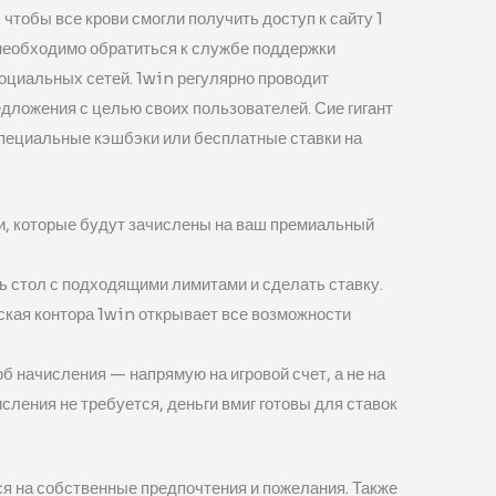
чтобы все крови смогли получить доступ к сайту 1
 необходимо обратиться к службе поддержки
социальных сетей. 1win регулярно проводит
дложения с целью своих пользователей. Сие гигант
пециальные кэшбэки или бесплатные ставки на
и, которые будут зачислены на ваш премиальный
 стол с подходящими лимитами и сделать ставку.
ская контора 1win открывает все возможности
б начисления — напрямую на игровой счет, а не на
ления не требуется, деньги вмиг готовы для ставок
ся на собственные предпочтения и пожелания. Также