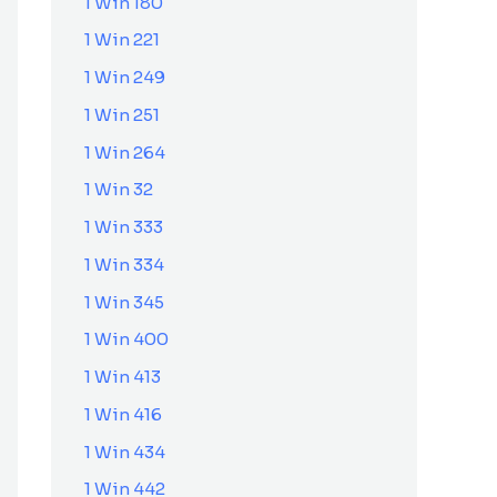
1 Win 180
1 Win 221
1 Win 249
1 Win 251
1 Win 264
1 Win 32
1 Win 333
1 Win 334
1 Win 345
1 Win 400
1 Win 413
1 Win 416
1 Win 434
1 Win 442