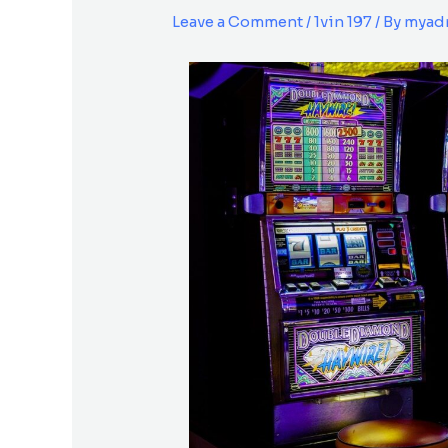
Leave a Comment
/
1vin 197
/ By
myad