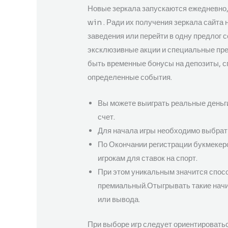
Новые зеркала запускаются ежедневно, 
win . Ради их получения зеркала сайта
заведения или перейти в одну предлог 
эксклюзивные акции и специальные пре
быть временные бонусы на депозиты, с
определенные события.
Вы можете выиграть реальные деньг
счет.
Для начала игры необходимо выбрать
По Окончании регистрации букмекер
игрокам для ставок на спорт.
При этом уникальным значится спосо
премиальный.Отыгрывать такие начис
или вывода.
При выборе игр следует ориентировать