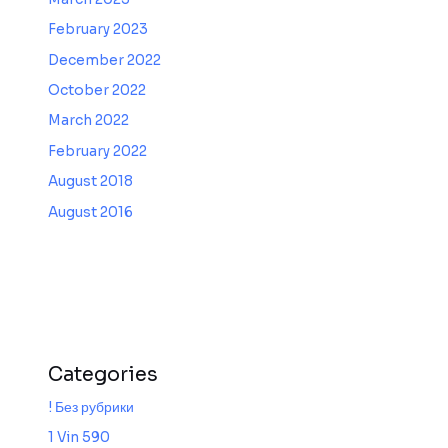
February 2023
December 2022
October 2022
March 2022
February 2022
August 2018
August 2016
Categories
! Без рубрики
1 Vin 590