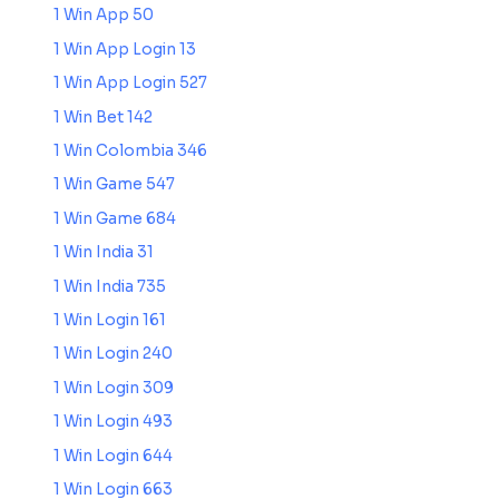
1 Win App 50
1 Win App Login 13
1 Win App Login 527
1 Win Bet 142
1 Win Colombia 346
1 Win Game 547
1 Win Game 684
1 Win India 31
1 Win India 735
1 Win Login 161
1 Win Login 240
1 Win Login 309
1 Win Login 493
1 Win Login 644
1 Win Login 663