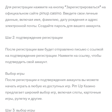
Для регистрации нажмите на кнопку “Зарегистрироваться” на
официальном сайте pinup.casino. Введите свои личные
данные, включая имя, фамилию, дату рождения и адрес
электронной почты. Создайте пароль для вашего аккаунта.
Шаг 2: подтверждение регистрации
После регистрации вам будет отправлено письмо с ссылкой
на подтверждение регистрации. Нажмите на ссылку, чтобы
подтвердить свой аккаунт.
Выбор игры
После регистрации и подтверждения аккаунта вы можете
начать играть в любую из доступных игр. Pin Up Казино
предлагает широкий выбор игр, включая слоты, карточные
игры, рулетку и другие.
Шаг 3: выбор игры