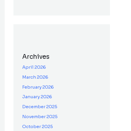
Archives
April 2026
March 2026
February 2026
January 2026
December 2025
November 2025
October 2025