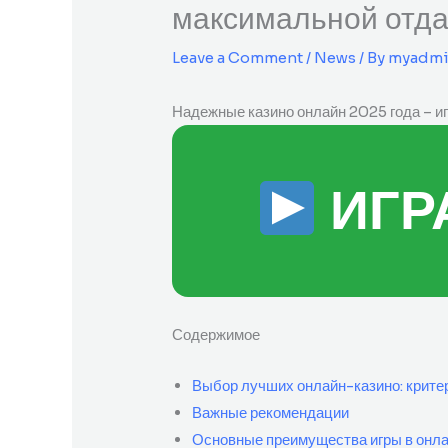
максимальной отд
Leave a Comment
/
News
/ By
myadm
Надежные казино онлайн 2025 года – иг
ИГР
Содержимое
Выбор лучших онлайн-казино: крите
Важные рекомендации
Основные преимущества игры в онла