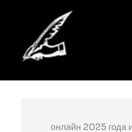
Skip
to
content
онлайн 2025 года и