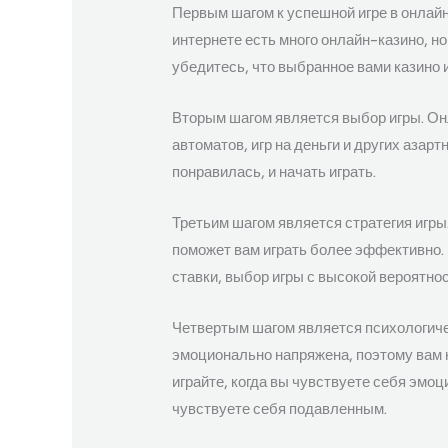
Первым шагом к успешной игре в онлайн
интернете есть много онлайн-казино, но
убедитесь, что выбранное вами казино
Вторым шагом является выбор игры. Он
автоматов, игр на деньги и других азарт
понравилась, и начать играть.
Третьим шагом является стратегия игры
поможет вам играть более эффективно. 
ставки, выбор игры с высокой вероятно
Четвертым шагом является психологичес
эмоционально напряжена, поэтому вам 
играйте, когда вы чувствуете себя эмоц
чувствуете себя подавленным.