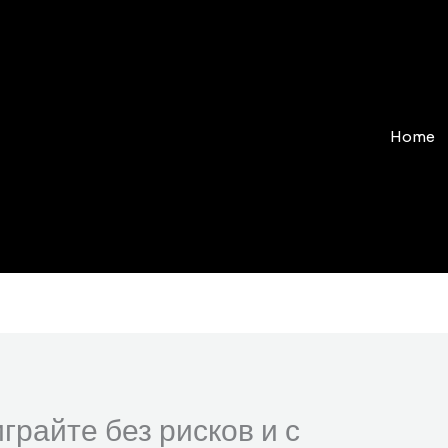
Home
грайте без рисков и с