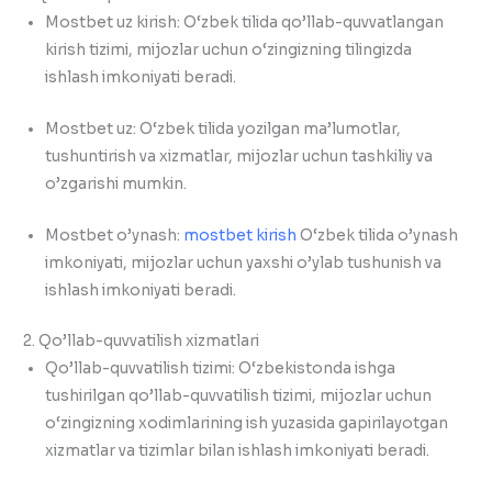
Mostbet uz kirish: O‘zbek tilida qo’llab-quvvatlangan
kirish tizimi, mijozlar uchun o‘zingizning tilingizda
ishlash imkoniyati beradi.
Mostbet uz: O‘zbek tilida yozilgan ma’lumotlar,
tushuntirish va xizmatlar, mijozlar uchun tashkiliy va
o’zgarishi mumkin.
Mostbet o’ynash:
mostbet kirish
O‘zbek tilida o’ynash
imkoniyati, mijozlar uchun yaxshi o’ylab tushunish va
ishlash imkoniyati beradi.
2. Qo’llab-quvvatilish xizmatlari
Qo’llab-quvvatilish tizimi: O‘zbekistonda ishga
tushirilgan qo’llab-quvvatilish tizimi, mijozlar uchun
o‘zingizning xodimlarining ish yuzasida gapirilayotgan
xizmatlar va tizimlar bilan ishlash imkoniyati beradi.