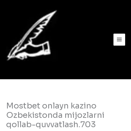
Skip
to
content
Mostbet onlayn kazino
Ozbekistonda mijozlarni
qollab-quvvatlash.703