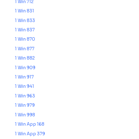
1 Win 712
1 Win 831
1 Win 833
1 Win 837
1 Win 870
1 Win 877
1 Win 882
1 Win 909
1 Win 917
1 Win 941
1 Win 963
1 Win 979
1 Win 998
1 Win App 168
1 Win App 379