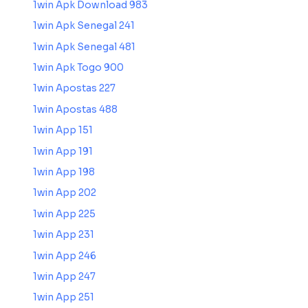
1win Apk Download 983
1win Apk Senegal 241
1win Apk Senegal 481
1win Apk Togo 900
1win Apostas 227
1win Apostas 488
1win App 151
1win App 191
1win App 198
1win App 202
1win App 225
1win App 231
1win App 246
1win App 247
1win App 251