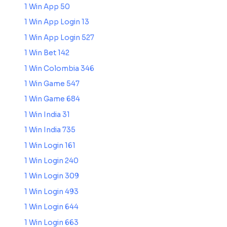
1 Win App 50
1 Win App Login 13
1 Win App Login 527
1 Win Bet 142
1 Win Colombia 346
1 Win Game 547
1 Win Game 684
1 Win India 31
1 Win India 735
1 Win Login 161
1 Win Login 240
1 Win Login 309
1 Win Login 493
1 Win Login 644
1 Win Login 663