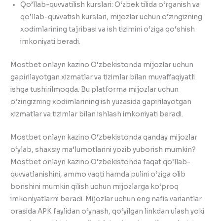
Qo’llab-quvvatilish kurslari: O‘zbek tilida o‘rganish va
qo’llab-quvvatish kurslari, mijozlar uchun o‘zingizning
xodimlarining tajribasi va ish tizimini o‘ziga qo‘shish
imkoniyati beradi.
Mostbet onlayn kazino O‘zbekistonda mijozlar uchun
gapirilayotgan xizmatlar va tizimlar bilan muvaffaqiyatli
ishga tushirilmoqda. Bu platforma mijozlar uchun
o‘zingizning xodimlarining ish yuzasida gapirilayotgan
xizmatlar va tizimlar bilan ishlash imkoniyati beradi.
Mostbet onlayn kazino O‘zbekistonda qanday mijozlar
o‘ylab, shaxsiy ma’lumotlarini yozib yuborish mumkin?
Mostbet onlayn kazino O‘zbekistonda faqat qo‘llab-
quvvatlanishini, ammo vaqti hamda pulini o‘ziga olib
borishini mumkin qilish uchun mijozlarga ko‘proq
imkoniyatlarni beradi. Mijozlar uchun eng nafis variantlar
orasida APK faylidan o‘ynash, qo‘yilgan linkdan ulash yoki