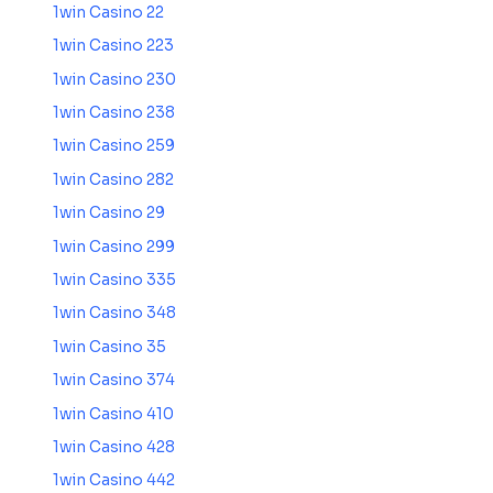
1win Casino 22
1win Casino 223
1win Casino 230
1win Casino 238
1win Casino 259
1win Casino 282
1win Casino 29
1win Casino 299
1win Casino 335
1win Casino 348
1win Casino 35
1win Casino 374
1win Casino 410
1win Casino 428
1win Casino 442