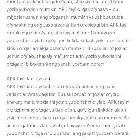
mostbet uz kirish orqali o‘ylab, shaxsiy ma’lumotlarini
yozib yuborish mumkin. APK fayl orqali o‘ynash – bu
mijozlar uchun eng o‘zgarishi mumkin va ushbu usulda
o‘ynashning eng yaxshi variantlari orasidagi biri. APK fayl
orqali mijozlar o‘ylab, shaxsiy ma’lumotlarini yozib
yuborishni o‘ylab, qo‘yilgan linkdan ulash yoki mostbet uz
kirish orqali amalga oshirish mumkin. Bu usullar mijozlar
uchun o‘ylab, shaxsiy ma’lumotlarini yozib yuborishni
o‘ziga olib borishni eng yaxshi yordam beradi.
APK faylidan o‘ynash
APK faylidan o‘ynash – bu mijozlar uchun eng nafis
variantlar orasidagi biri. Bu usul orqali mijozlar o‘ylab,
shaxsiy ma’lumotlarini yozib yuborishni o‘ylab, APK faylni
o‘z tizimining o‘ziga yuklab olish, qo‘yilgan linkdan ulash
yoki mostbet uz kirish orqali amalga oshirish mumkin. Bu
usul orqali mijozlar o‘ylab, shaxsiy ma’lumotlarini yozib
yuborishni o‘ziga olib borishni eng yaxshi yordam beradi.