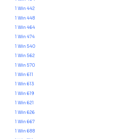
1 Win 442
1 Win 448
1 Win 464
1 Win 474
1 Win 540
1 Win 562
1 Win 570
1 Win 611
1 Win 613
1 Win 619
1 Win 621
1 Win 626
1 Win 667
1 Win 688