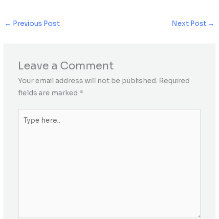
←
Previous Post
Next Post
→
Leave a Comment
Your email address will not be published.
Required
fields are marked
*
Type
here..