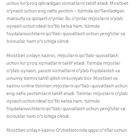
uchun ko‘proq qilinadigan xizmatlarni taklif etadi. Mostbet
o’ynash uchun eng nafis yechim – tizimda qo’llaniladigan
maksufiy va qiziqarli o’yinlar. Bu o’yinlar mijozlarni o’ylab
oynash uchun ideal bo’lib kelsa ham, tizimda
foydalanuvchilarni qo‘llab-quvvatlash uchun yeng’izlar va
bonuslar ham o’z ichiga olindi.
Mostbet onlayn kazino, mijozlarni qo‘llab-quvvatlash
uchun ko‘proq xizmatlarni taklif etadi. Tizimda mijozlar
o’ylab oynash, yaxshi xizmatlarni o’ylab foydalanish va
umumiy tizimni tahlil qilish imkoniyati bor. Mostbet va
kazino online tizimlari mijozlarni qo‘llab-quvvatlash uchun
eng nafis yechimlarni taklif etadi. Tizimlar mijozlarni o’ylab
oynash uchun ideal bo’lib kelsa ham, tizimda
foydalanuvchilarni qo‘llab-quvvatlash uchun yeng’izlar va
bonuslar ham o’z ichiga olindi.
Mostbet onlayn kazino O‘zbekistonda qaysi o‘rillar uchun