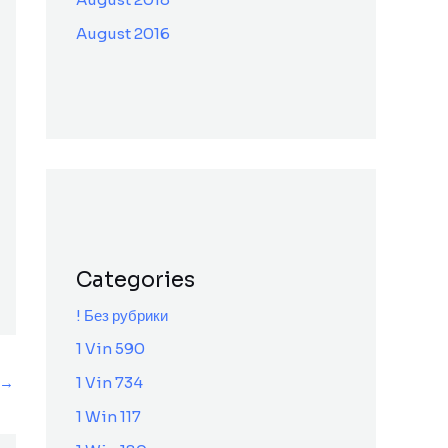
August 2016
Categories
! Без рубрики
1 Vin 590
1 Vin 734
→
1 Win 117