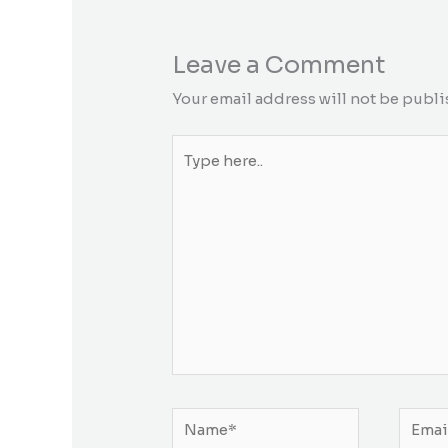
Leave a Comment
Your email address will not be publi
Type
here..
Name*
Email