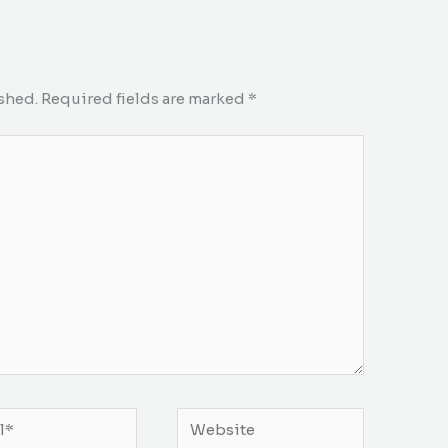
shed.
Required fields are marked
*
*
Website