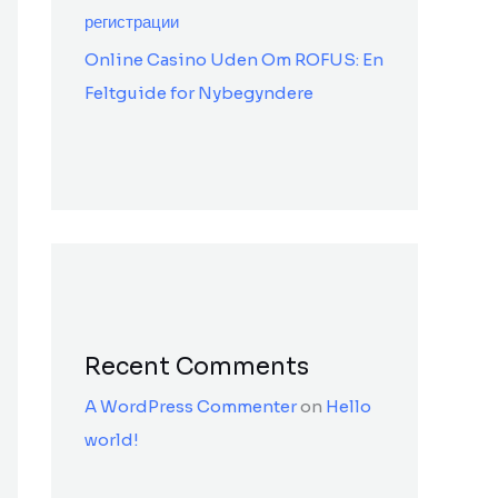
регистрации
Online Casino Uden Om ROFUS: En
Feltguide for Nybegyndere
Recent Comments
A WordPress Commenter
on
Hello
world!