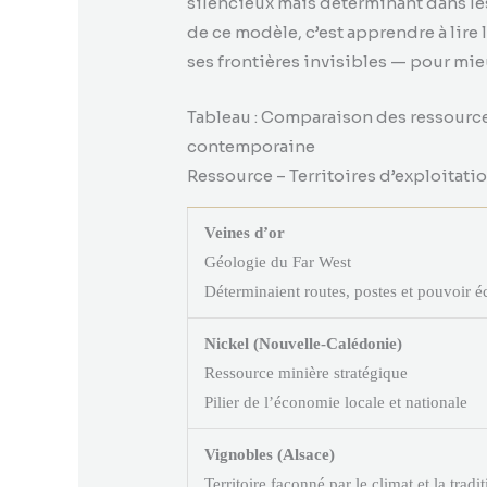
silencieux mais déterminant dans le
de ce modèle, c’est apprendre à lire l
ses frontières invisibles — pour mieux
Tableau : Comparaison des ressources
contemporaine
Ressource – Territoires d’exploitati
Veines d’or
Géologie du Far West
Déterminaient routes, postes et pouvoir
Nickel (Nouvelle-Calédonie)
Ressource minière stratégique
Pilier de l’économie locale et nationale
Vignobles (Alsace)
Territoire façonné par le climat et la tradi