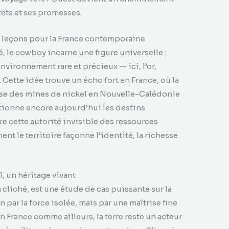
crets et ses promesses.
t leçons pour la France contemporaine
le cowboy incarne une figure universelle :
environnement rare et précieux — ici, l’or,
 Cette idée trouve un écho fort en France, où la
isse des mines de nickel en Nouvelle-Calédonie
tionne encore aujourd’hui les destins
 cette autorité invisible des ressources
 le territoire façonne l’identité, la richesse
al, un héritage vivant
 cliché, est une étude de cas puissante sur la
par la force isolée, mais par une maîtrise fine
France comme ailleurs, la terre reste un acteur