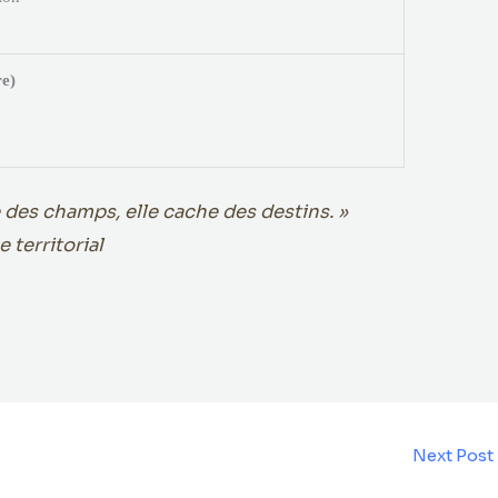
re)
e des champs, elle cache des destins. »
e territorial
Next Post