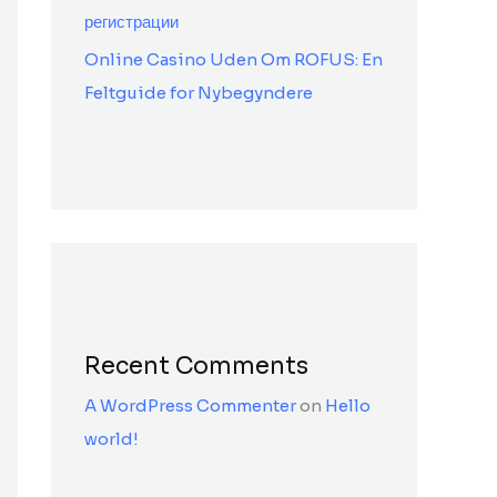
регистрации
Online Casino Uden Om ROFUS: En
Feltguide for Nybegyndere
Recent Comments
A WordPress Commenter
on
Hello
world!