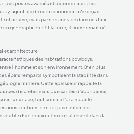
on des postes avancés et déterminaient les
owboy, agent clé de cette économie, n’exerçait
u le charisme, mais par son ancrage dans ces flux
n géographe qui lit la terre, il comprenait où
al et architecture
aractéristiques des habitations cowboys,
e entre l’homme et son environnement. Bien plus
ces épais remparts symbolisent la stabilité dans
a géologie minière. Cette épaisseur rappelle la
sources discrètes mais puissantes d’abondance,
sous la surface, tout comme l’or a modelé
Ces constructions ne sont pas seulement
 visible d’un pouvoir territorial inscrit dans la