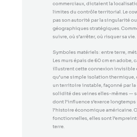
commerciaux, dictaient la localisati
limites du contrôle territorial. Le c
pas son autorité par la singularité o
géographiques stratégiques. Comme u
suivre, où s’arrêter, où risquer sa vie.
Symboles matériels : entre terre, mét
Les murs épais de 60 cm en adobe, c
illustrent cette connexion invisibl
qu’une simple isolation thermique, 
un territoire instable, façonné par l
solidité des veines elles-mêmes — 
dont l’influence s’exerce longtemps 
l’histoire économique américaine. 
fonctionnelles, elles sont l’empreinte
terre.