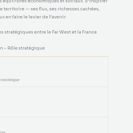
s équilibres économiques et sociaux. S’inspirer
e territoire — ses flux, ses richesses cachées,
 en faire le levier de l’avenir.
 stratégiques entre le Far West et la France
on – Rôle stratégique
 économique
tion