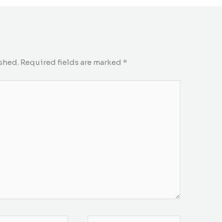
shed.
Required fields are marked
*
*
Website