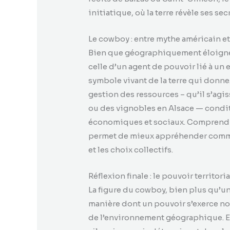
initiatique, où la terre révèle ses se
Le cowboy : entre mythe américain e
Bien que géographiquement éloigné, 
celle d’un agent de pouvoir lié à un 
symbole vivant de la terre qui donne.
gestion des ressources – qu’il s’ag
ou des vignobles en Alsace — condi
économiques et sociaux. Comprendre
permet de mieux appréhender comment
et les choix collectifs.
Réflexion finale : le pouvoir territori
La figure du cowboy, bien plus qu’un
manière dont un pouvoir s’exerce non 
de l’environnement géographique. En 