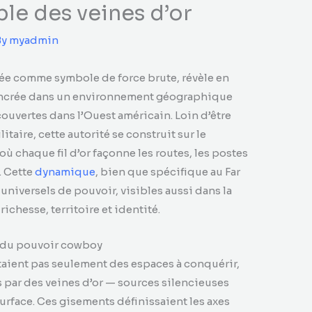
ble des veines d’or
By
myadmin
sée comme symbole de force brute, révèle en
 ancrée dans un environnement géographique
couvertes dans l’Ouest américain. Loin d’être
aire, cette autorité se construit sur le
 où chaque fil d’or façonne les routes, les postes
. Cette
dynamique
, bien que spécifique au Far
niversels de pouvoir, visibles aussi dans la
richesse, territoire et identité.
e du pouvoir cowboy
’étaient pas seulement des espaces à conquérir,
s par des veines d’or — sources silencieuses
urface. Ces gisements définissaient les axes