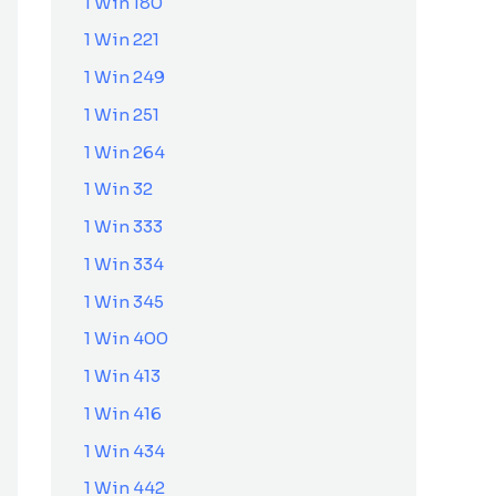
1 Win 180
1 Win 221
1 Win 249
1 Win 251
1 Win 264
1 Win 32
1 Win 333
1 Win 334
1 Win 345
1 Win 400
1 Win 413
1 Win 416
1 Win 434
1 Win 442