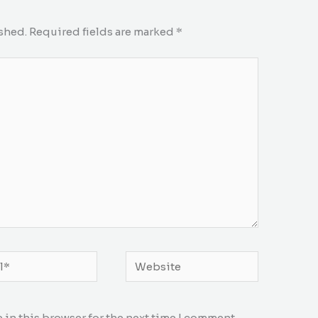
shed.
Required fields are marked
*
*
Website
 in this browser for the next time I comment.