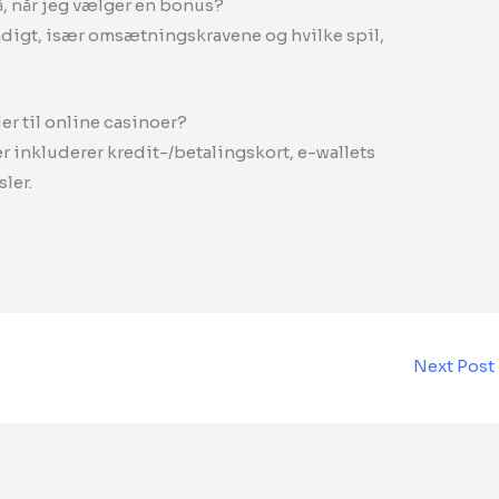
, når jeg vælger en bonus?
digt, især omsætningskravene og hvilke spil,
r til online casinoer?
 inkluderer kredit-/betalingskort, e-wallets
ler.
Next Post