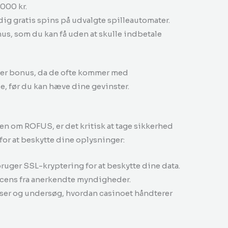
.000 kr.
dig gratis spins på udvalgte spilleautomater.
nus, som du kan få uden at skulle indbetale
 hver bonus, da de ofte kommer med
, før du kan hæve dine gevinster.
den om ROFUS, er det kritisk at tage sikkerhed
 for at beskytte dine oplysninger:
bruger SSL-kryptering for at beskytte dine data.
cens fra anerkendte myndigheder.
er og undersøg, hvordan casinoet håndterer