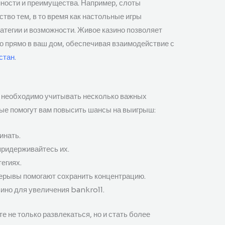
нности и преимущества. Например, слоты
тво тем, в то время как настольные игры
атегии и возможности. Живое казино позволяет
о прямо в ваш дом, обеспечивая взаимодействие с
стан
.
, необходимо учитывать несколько важных
рые помогут вам повысить шансы на выигрыш:
инать.
придерживайтесь их.
егиях.
рерывы помогают сохранить концентрацию.
ино для увеличения bankroll.
 не только развлекаться, но и стать более