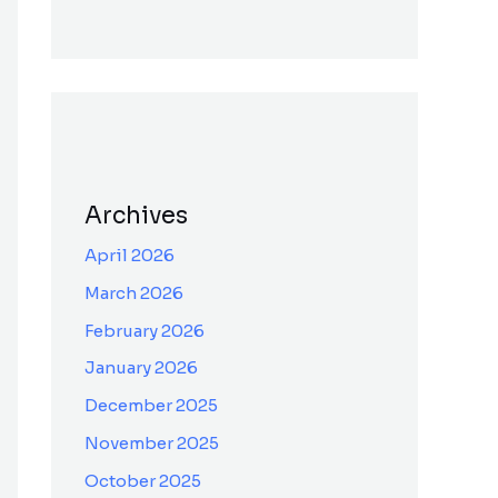
Archives
April 2026
March 2026
February 2026
January 2026
December 2025
November 2025
October 2025