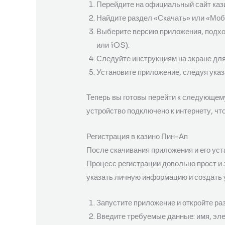
Перейдите на официальный сайт каз
Найдите раздел «Скачать» или «Моб
Выберите версию приложения, подх
или iOS).
Следуйте инструкциям на экране для
Установите приложение, следуя ука
Теперь вы готовы перейти к следующему
устройство подключено к интернету, чт
Регистрация в казино Пин-Ап
После скачивания приложения и его ус
Процесс регистрации довольно прост и 
указать личную информацию и создать у
Запустите приложение и откройте ра
Введите требуемые данные: имя, эле