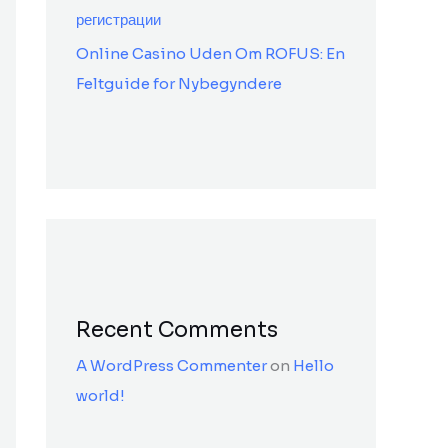
регистрации
Online Casino Uden Om ROFUS: En
Feltguide for Nybegyndere
Recent Comments
A WordPress Commenter
on
Hello
world!