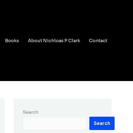
Books
About Nichloas P Clark
Contact
Search
Search