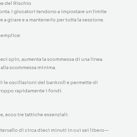
e del Rischio
onta. I giocatori tendono a impostare un limite
a girare e a mantenerlo per tutta la sessione.
semplice:
ieci spin, aumenta la scommessa di una linea.
na alla scommessa minima.
le oscillazioni del bankroll e permette di
troppo rapidamente i fondi.
 ecco tre tattiche essenziali:
tervallo di circa dieci minuti in cui sei libero—