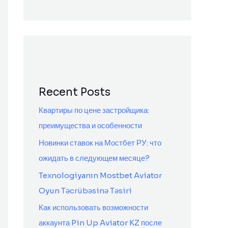
Recent Posts
Квартиры по цене застройщика:
преимущества и особенности
Новинки ставок на Мостбет РУ: что
ожидать в следующем месяце?
Texnologiyanın Mostbet Aviator
Oyun Təcrübəsinə Təsiri
Как использовать возможности
аккаунта Pin Up Aviator KZ после