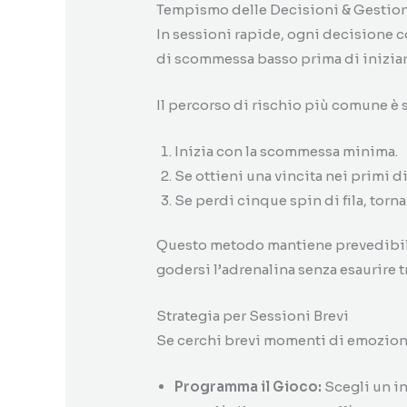
Tempismo delle Decisioni & Gestion
In sessioni rapide, ogni decisione c
di scommessa basso prima di iniziare 
Il percorso di rischio più comune è 
Inizia con la scommessa minima.
Se ottieni una vincita nei primi d
Se perdi cinque spin di fila, tor
Questo metodo mantiene prevedibili 
godersi l’adrenalina senza esaurire 
Strategia per Sessioni Brevi
Se cerchi brevi momenti di emozione,
Programma il Gioco:
Scegli un in