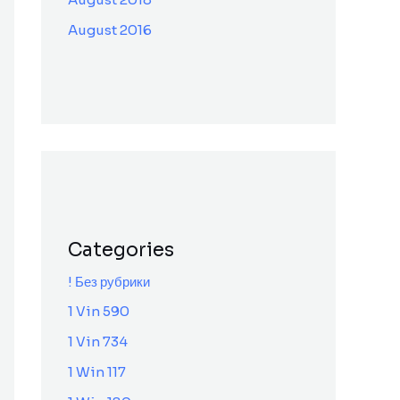
August 2016
Categories
! Без рубрики
1 Vin 590
1 Vin 734
1 Win 117