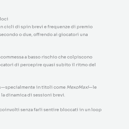
loci
on cicli di spin brevi e frequenze di premio
 secondo o due, offrendo ai giocatori una
 scommessa a basso rischio che colpiscono
atori di percepire quasi subito il ritmo del
s—specialmente in titoli come
MexoMax!
—le
o la dinamica di sessioni brevi.
oinvolti senza farli sentire bloccati in un loop