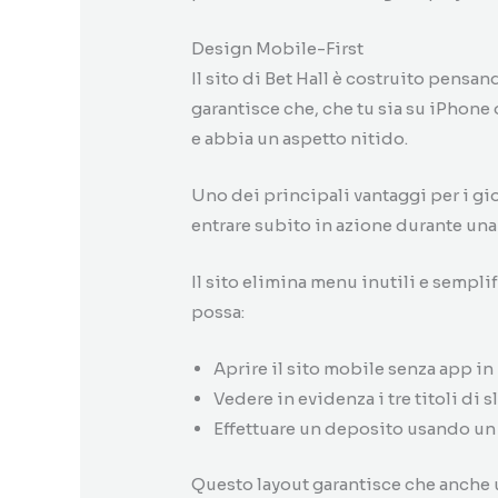
Design Mobile-First
Il sito di Bet Hall è costruito pensa
garantisce che, che tu sia su iPhone 
e abbia un aspetto nitido.
Uno dei principali vantaggi per i gio
entrare subito in azione durante una p
Il sito elimina menu inutili e sempl
possa:
Aprire il sito mobile senza app i
Vedere in evidenza i tre titoli di s
Effettuare un deposito usando un 
Questo layout garantisce che anche u