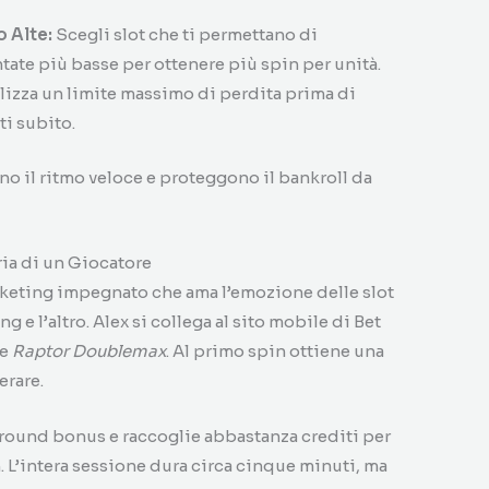
o Alte:
Scegli slot che ti permettano di
ate più basse per ottenere più spin per unità.
lizza un limite massimo di perdita prima di
ti subito.
 il ritmo veloce e proteggono il bankroll da
ria di un Giocatore
eting impegnato che ama l’emozione delle slot
 e l’altro. Alex si collega al sito mobile di Bet
ie
Raptor Doublemax
. Al primo spin ottiene una
erare.
a round bonus e raccoglie abbastanza crediti per
in. L’intera sessione dura circa cinque minuti, ma