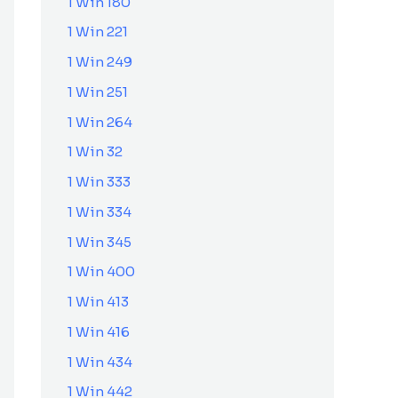
1 Win 180
1 Win 221
1 Win 249
1 Win 251
1 Win 264
1 Win 32
1 Win 333
1 Win 334
1 Win 345
1 Win 400
1 Win 413
1 Win 416
1 Win 434
1 Win 442