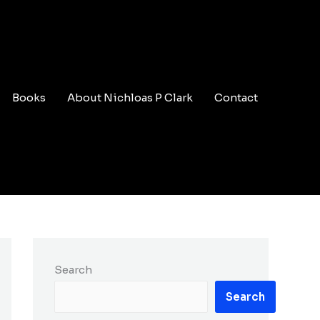
Books
About Nichloas P Clark
Contact
Search
Search