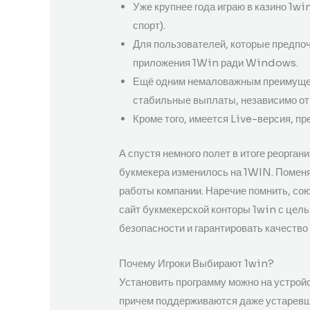
Уже крупнее года играю в казино 1win
спорт).
Для пользователей, которые предпо
приложения 1Win ради Windows.
Ещё одним немаловажным преимущес
стабильные выплаты, независимо от
Кроме того, имеется Live-версия, п
А спустя немного полет в итоге реорган
букмекера изменилось на 1WIN. Поменя
работы компании. Наречие помнить, со
сайт букмекерской конторы 1win с цель
безопасности и гарантировать качество
Почему Игроки Выбирают 1win?
Установить программу можно на устройс
причем поддерживаются даже устаревши