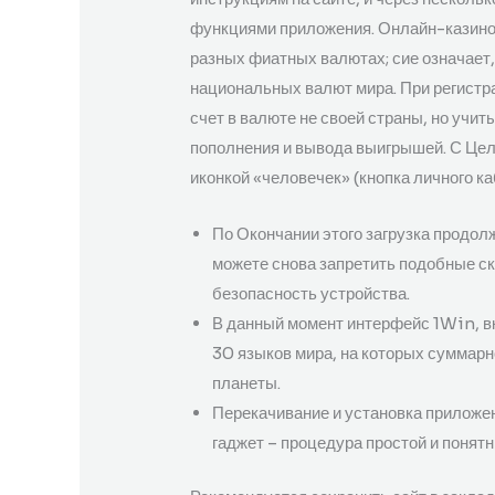
функциями приложения. Онлайн-казино 
разных фиатных валютах; сие означае
национальных валют мира. При регистр
счет в валюте не своей страны, но учит
пополнения и вывода выигрышей. С Цел
иконкой «человечек» (кнопка личного к
По Окончании этого загрузка продол
можете снова запретить подобные ск
безопасность устройства.
В данный момент интерфейс 1Win, в
30 языков мира, на которых суммар
планеты.
Перекачивание и установка приложен
гаджет – процедура простой и понятн