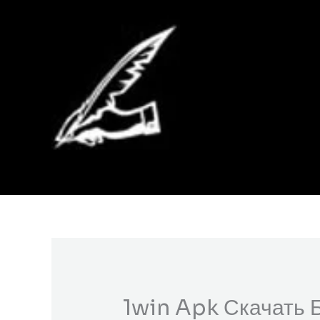
Skip
to
content
1win Apk Скачать 