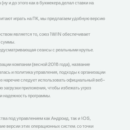
 (ну и до этого как в букмекера делал ставки на
читают играть на ПК, мы предлагаем удобную версию
твом является то, союз 1WIN обеспечивает
 суммы.
редусматривающая сеансы с реальными крупье.
изации компании (весной 2018 года), название
лась и политика управления, подходы к организации
юз наречие следует использовать официальный веб-
ю загрузки приложения, чтобы избежать угроз
 и надежность программы.
тва под управлением как Андроид, так и iOS,
е версии этих операционных систем. со точки