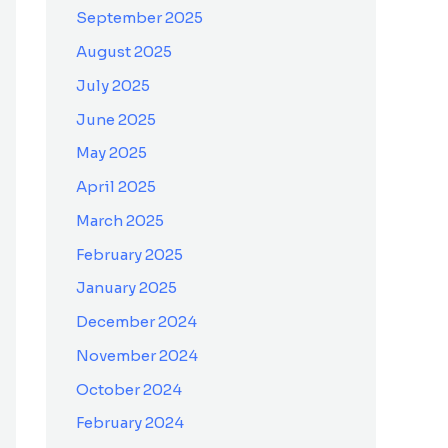
September 2025
August 2025
July 2025
June 2025
May 2025
April 2025
March 2025
February 2025
January 2025
December 2024
November 2024
October 2024
February 2024