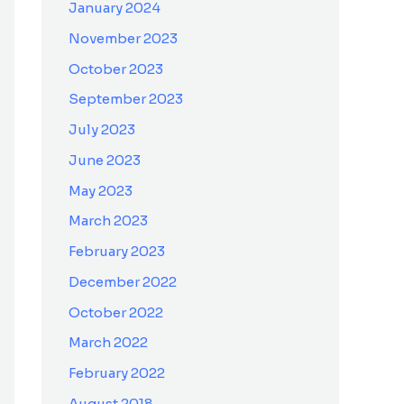
January 2024
November 2023
October 2023
September 2023
July 2023
June 2023
May 2023
March 2023
February 2023
December 2022
October 2022
March 2022
February 2022
August 2018