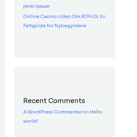
регистрации
Online Casino Uden Om ROFUS: En
Feltguide for Nybegyndere
Recent Comments
A WordPress Commenter
on
Hello
world!