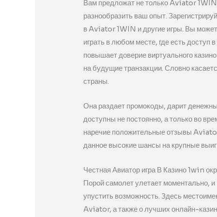
Вам предложат не только Aviator 1WIN,
разнообразить ваш опыт. Зарегистрируй
в Aviator 1WIN и другие игры. Вы может
играть в любом месте, где есть доступ
повышает доверие виртуального казино 
на будущие транзакции. Словно касаетс
страны.
Она раздает промокоды, дарит денежны
доступны не постоянно, а только во вр
наречие положительные отзывы Aviator
данное высокие шансы на крупные выи
Честная Авиатор игра В Казино 1win ок
Порой самолет улетает моментально, и
упустить возможность. Здесь местоимен
Aviator, а также о лучших онлайн-кази