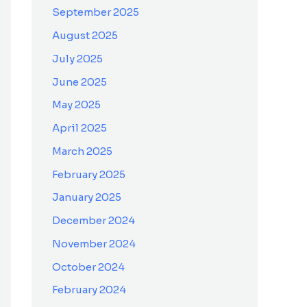
September 2025
August 2025
July 2025
June 2025
May 2025
April 2025
March 2025
February 2025
January 2025
December 2024
November 2024
October 2024
February 2024