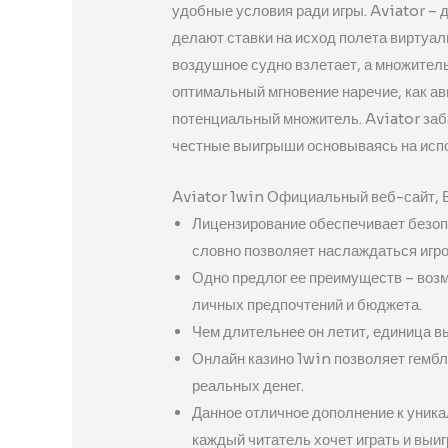
удобные условия ради игры. Aviator – д
делают ставки на исход полета виртуаль
воздушное судно взлетает, а множитель
оптимальный мгновение наречие, как ав
потенциальный множитель. Aviator за
честные выигрыши основываясь на испо
Aviator 1win Официальный веб-сайт,
Лицензирование обеспечивает безоп
словно позволяет наслаждаться игро
Одно предлог ее преимуществ – возм
личных предпочтений и бюджета.
Чем длительнее он летит, единица в
Онлайн казино 1win позволяет гембл
реальных денег.
Данное отличное дополнение к уникал
каждый читатель хочет играть и выиг