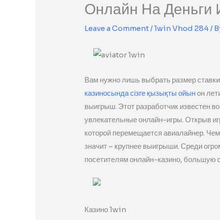
Онлайн На Деньги 
Leave a Comment
/
1win Vhod 284
/ 
Вам нужно лишь выбрать размер ставки
казиносында сізге қызықты ойын
он лет
выигрыш. Этот разработчик известен во
увлекательные онлайн-игры. Открыв иг
которой перемещается авиалайнер. Чем
значит – крупнее выигрыши. Среди огро
посетителям онлайн-казино, большую с
Казино 1win