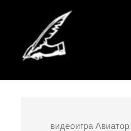
Skip
to
content
видеоигра Авиатор 