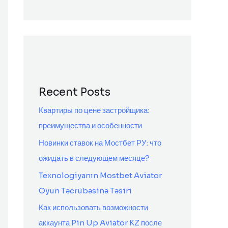
Recent Posts
Квартиры по цене застройщика:
преимущества и особенности
Новинки ставок на Мостбет РУ: что
ожидать в следующем месяце?
Texnologiyanın Mostbet Aviator
Oyun Təcrübəsinə Təsiri
Как использовать возможности
аккаунта Pin Up Aviator KZ после