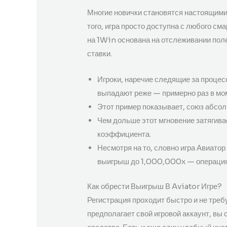
Многие новички становятся настоящими
того, игра просто доступна с любого см
на 1Win основана на отслеживании пол
ставки.
Игроки, наречие следящие за проце
выпадают реже — примерно раз в мо
Этот пример показывает, союз абсол
Чем дольше этот мгновение затягива
коэффициента.
Несмотря на то, словно игра Авиат
выигрыш до 1,000,000x — операция 
Как обрести Выигрыш В Aviator Игре?
Регистрация проходит быстро и не треб
предполагает свой игровой аккаунт, в