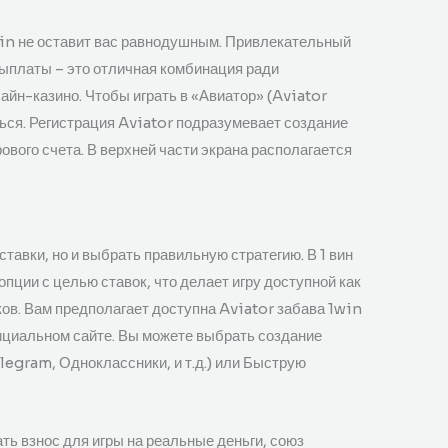
in не оставит вас равнодушным. Привлекательный
ыплаты – это отличная комбинация ради
айн-казино. Чтобы играть в «Авиатор» (Aviator
ься. Регистрация Aviator подразумевает создание
ового счета. В верхней части экрана располагается
ставки, но и выбрать правильную стратегию. В 1 вин
пции с целью ставок, что делает игру доступной как
ков. Вам предполагает доступна Aviator забава 1win
фициальном сайте. Вы можете выбрать создание
legram, Одноклассники, и т.д.) или Быструю
ть взнос для игры на реальные деньги, союз