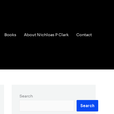
Books
About Nichloas P Clark
Contact
Search
Search