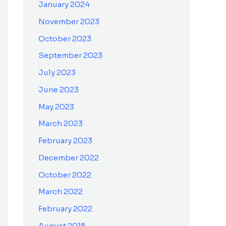
January 2024
November 2023
October 2023
September 2023
July 2023
June 2023
May 2023
March 2023
February 2023
December 2022
October 2022
March 2022
February 2022
August 2018