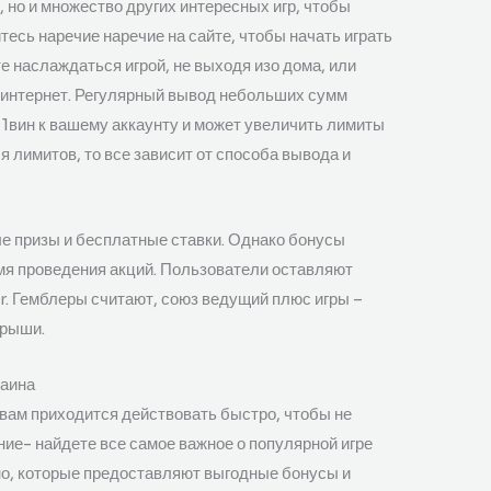
 но и множество других интересных игр, чтобы
тесь наречие наречие на сайте, чтобы начать играть
е наслаждаться игрой, не выходя изо дома, или
 в интернет. Регулярный вывод небольших сумм
1вин к вашему аккаунту и͏ может увеличить лимиты͏
я лимитов, то все зависит от способа вывода и
е призы и бесплатные ставки. Однако бонусы
емя проведения акций. Пользователи оставляют
. Гемблеры считают, союз ведущий плюс игры –
грыши.
раина
 вам приходится действовать быстро, чтобы не
ие- найдете все самое важное о популярной игре
но, которые предоставляют выгодные бонусы и