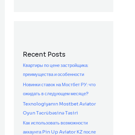
Recent Posts
Квартиры по цене застройщика:
преимущества и особенности
Новинки ставок на Мостбет РУ: что
ожидать в следующем месяце?
Texnologiyanın Mostbet Aviator
Oyun Təcrübəsinə Təsiri
Как использовать возможности
аккаунта Pin Up Aviator KZ после