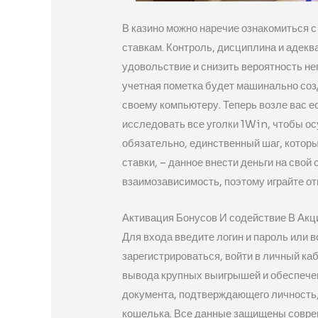
В казино можно наречие ознакомиться 
ставкам. Контроль, дисциплина и адекв
удовольствие и снизить вероятность н
учетная пометка будет машинально соз
своему компьютеру. Теперь возле вас е
исследовать все уголки 1Win, чтобы осу
обязательно, единственный шаг, котор
ставки, – данное внести деньги на сво
взаимозависимость, поэтому играйте от
Активация Бонусов И содействие В Акц
Для входа введите логин и пароль или 
зарегистрироваться, войти в личный каб
вывода крупных выигрышей и обеспечен
документа, подтверждающего личность,
кошелька. Все данные защищены совр