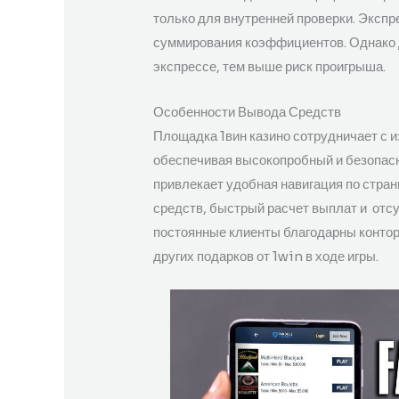
только для внутренней проверки. Эксп
суммирования коэффициентов. Однако 
экспрессе, тем выше риск проигрыша.
Особенности Вывода Средств
Площадка 1вин казино сотрудничает с 
обеспечивая высокопробный и безопасн
привлекает удобная навигация по стра
средств, быстрый расчет выплат и отс
постоянные клиенты благодарны контор
других подарков от 1win в ходе игры.