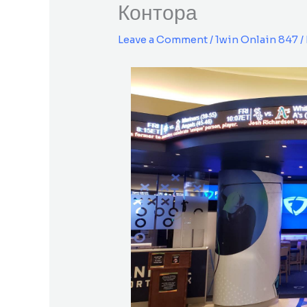
Контора
Leave a Comment
/
1win Onlain 847
/