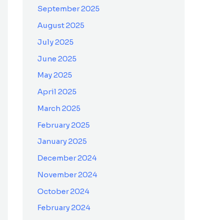
September 2025
August 2025
July 2025
June 2025
May 2025
April 2025
March 2025
February 2025
January 2025
December 2024
November 2024
October 2024
February 2024