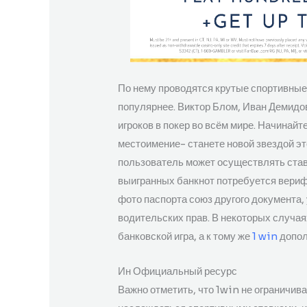
По нему проводятся крутые спортивные 
популярнее. Виктор Блом, Иван Демидов
игроков в покер во всём мире. Начинайт
местоимение- станете новой звездой эт
пользователь может осуществлять ставк
выигранных банкнот потребуется верифи
фото паспорта союз другого документа
водительских прав. В некоторых случая
банковской игра, а к тому же
1 win
допол
Ин Официальный ресурс
Важно отметить, что 1win не ограничив