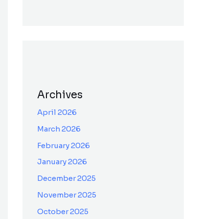
Archives
April 2026
March 2026
February 2026
January 2026
December 2025
November 2025
October 2025