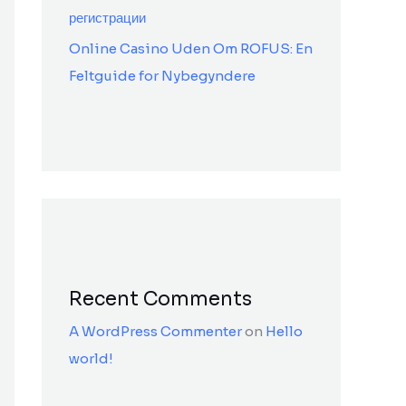
регистрации
Online Casino Uden Om ROFUS: En
Feltguide for Nybegyndere
Recent Comments
A WordPress Commenter
on
Hello
world!