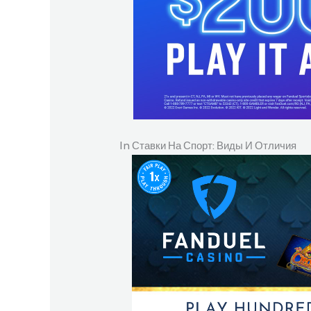
In Ставки На Спорт: Виды И Отличия