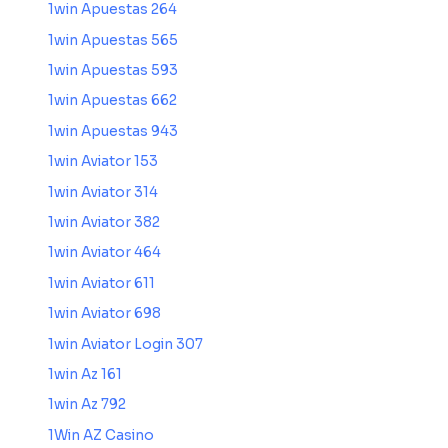
1win Apuestas 264
1win Apuestas 565
1win Apuestas 593
1win Apuestas 662
1win Apuestas 943
1win Aviator 153
1win Aviator 314
1win Aviator 382
1win Aviator 464
1win Aviator 611
1win Aviator 698
1win Aviator Login 307
1win Az 161
1win Az 792
1Win AZ Casino