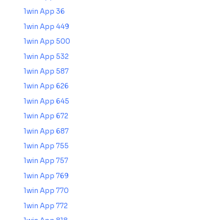
1win App 36
1win App 449
1win App 500
1win App 532
1win App 587
1win App 626
1win App 645
1win App 672
1win App 687
1win App 755
1win App 757
1win App 769
1win App 770
1win App 772