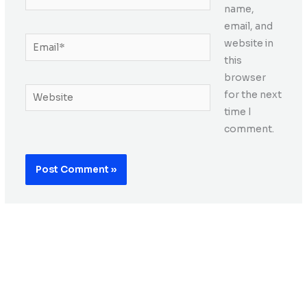
name,
email, and
Email*
website in
this
browser
Website
for the next
time I
comment.