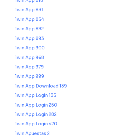
1win App 818
1win App 831
1win App 854
1win App 882
1win App 893
1win App 900
1win App 968
1win App 979
1win App 999
1win App Download 139
1win App Login 135
1win App Login 250
1win App Login 282
1win App Login 470
1win Apuestas 2