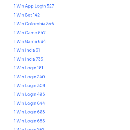
1 Win App Login 527
1 Win Bet 142
1 Win Colombia 346
1 Win Game 547
1 Win Game 684
1 Win India 31
1 Win India 735
1 Win Login 161
1 Win Login 240
1 Win Login 309
1 Win Login 493
1 Win Login 644
1 Win Login 663
1 Win Login 685
1 Win Login 762