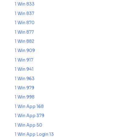
1 Win 833
1 Win 837
1 Win 870
1 Win 877
1 Win 882
1 Win 909
1 Win 917
1 Win 941
1 Win 963
1 Win 979
1 Win 998
1 Win App 168
1 Win App 379
1 Win App 50
1 Win App Login 13