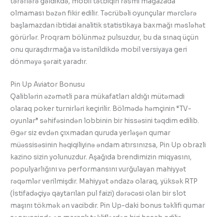
tərəflərə gəldikdə, mobil tətbiqin rəsmi mağazada
olmaması bəzən fikir edilir. Təcrübəli oyunçular mərclərə
başlamazdan ibtidai analitik statistikaya baxmağı məsləhət
görürlər. Proqram bölünməz pulsuzdur, bu da sınaq üçün
onu quraşdırmağa və istənildikdə mobil versiyaya geri
dönməyə şərait yaradır.
Pin Up Aviator Bonusu
Qaliblərin əzəmətli para mükafatları aldığı mütəmadi
olaraq poker turnirləri keçirilir. Bölmədə həmçinin “TV-
oyunlar” səhifəsindən lobbinin bir hissəsini təqdim edilib.
Əgər siz evdən çıxmadan quruda yerləşən qumar
müəssisəsinin həqiqiliyinə əndam atırsınızsa, Pin Up obrazli
kazino sizin yolunuzdur. Aşağıda brendimizin miqyasını,
populyarlığını və performansını vurğulayan mahiyyət
rəqəmlər verilmişdir. Mahiyyət əndazə olaraq, yüksək RTP
(İstifadəçiyə qaytarılan pul faizi) dərəcəsi olan bir slot
maşını tökmək ən vacibdir. Pin Up-daki bonus təklifi qumar