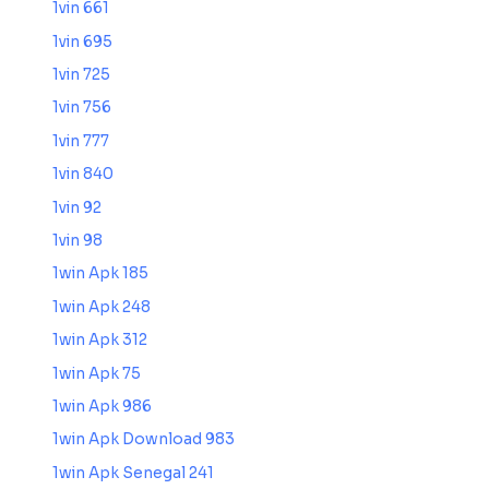
1vin 661
1vin 695
1vin 725
1vin 756
1vin 777
1vin 840
1vin 92
1vin 98
1win Apk 185
1win Apk 248
1win Apk 312
1win Apk 75
1win Apk 986
1win Apk Download 983
1win Apk Senegal 241