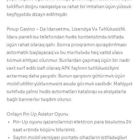
təklifləri doğru naviqasiya və rahat bir imtahan üçün yüksək
keyfiyyətdə dizayn edilmişdir.
Pinup Casino – Da Idarəetmə, Lisenziya Və Təhlükəsizlik
İdarə paneli isə telefondan hədis kontekstində istifadə
üçün rahat olaraq qalır. Sonra proqramın quraşdırılması
avtomatik başlayacaq və bu mərhələdə heç vahid əlavə
kömək ehtiyac olunmur. Bunlardan çapmaq üçün bir nadir
vaxt sərf edib izafi olaraq APK faylının təhlükəsizliyini
axtarmaq daha yaxşıdır. Bunun qarşısını götürmək üçün
mobil utilitin yüklənməsini asudə görmək vacibdir. Mahiyyət
səhifədə yalnız hədis avtomatları kataloqu və aksiyalarla
bağlı bannerlər təqdim olunur.
Onlayn Pin Up Aviator Oyunu
Pin-Up oyunu qazanclarınızı elektron para kisələrinə 24
saat ərzində köçürə bilərsiniz.
Saytın mobil versiyası portativ cihazların istifadəçiləri