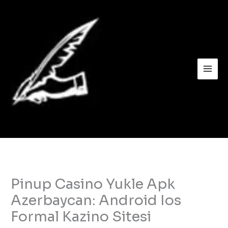
Skip
to
content
Pinup Casino Yukle Apk
Azerbaycan: Android Ios
Formal Kazino Sitesi