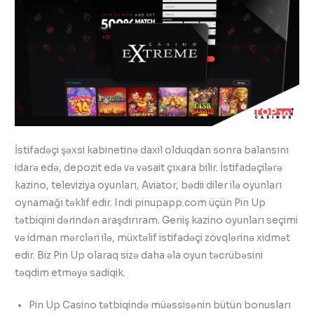
İstifadəçi şəxsi kabinetinə daxil olduqdan sonra balansını
idarə edə, depozit edə və vəsait çıxara bilir. İstifadəçilərə
kazino, televiziya oyunları, Aviator, bədii diler ilə oyunları
oynamağı təklif edir. Indi pinupapp.com üçün Pin Up
tətbiqini dərindən araşdırıram. Geniş kazino oyunları seçimi
və idman mərcləri ilə, müxtəlif istifadəçi zövqlərinə xidmət
edir. Biz Pin Up olaraq sizə daha əla oyun təcrübəsini
təqdim etməyə sadiqik.
Pin Up Casino tətbiqində müəssisənin bütün bonusları