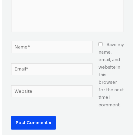
Name*
Save my
name,
email, and
Email*
website in
this
browser
Website
for the next
time I
comment.