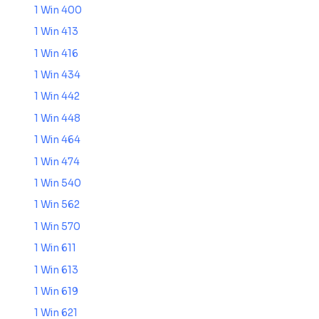
1 Win 400
1 Win 413
1 Win 416
1 Win 434
1 Win 442
1 Win 448
1 Win 464
1 Win 474
1 Win 540
1 Win 562
1 Win 570
1 Win 611
1 Win 613
1 Win 619
1 Win 621