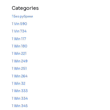
Categories
! Без рубрики
1 Vin 590
1 Vin 734
1 Win 117
1 Win 180
1 Win 221
1 Win 249
1 Win 251
1 Win 264
1 Win 32
1 Win 333
1 Win 334
1 Win 345