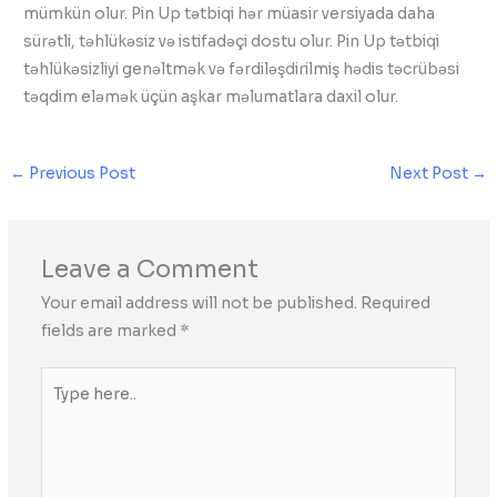
mümkün olur. Pin Up tətbiqi hər müasir versiyada daha
sürətli, təhlükəsiz və istifadəçi dostu olur. Pin Up tətbiqi
təhlükəsizliyi genəltmək və fərdiləşdirilmiş hədis təcrübəsi
təqdim eləmək üçün aşkar məlumatlara daxil olur.
←
Previous Post
Next Post
→
Leave a Comment
Your email address will not be published.
Required
fields are marked
*
Type
here..