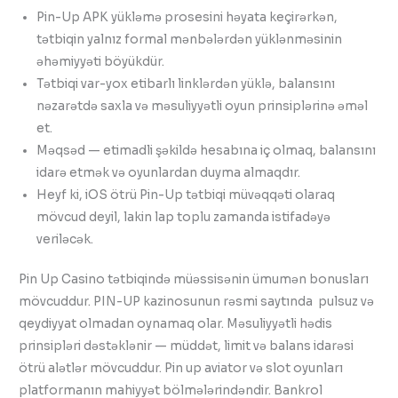
Pin-Up APK yükləmə prosesini həyata keçirərkən,
tətbiqin yalnız formal mənbələrdən yüklənməsinin
əhəmiyyəti böyükdür.
Tətbiqi var-yox etibarlı linklərdən yüklə, balansını
nəzarətdə saxla və məsuliyyətli oyun prinsiplərinə əməl
et.
Məqsəd — etimadli şəkildə hesabına iç olmaq, balansını
idarə etmək və oyunlardan duyma almaqdır.
Heyf ki, iOS ötrü Pin-Up tətbiqi müvəqqəti olaraq
mövcud deyil, lakin lap toplu zamanda istifadəyə
veriləcək.
Pin Up Casino tətbiqində müəssisənin ümumən bonusları
mövcuddur. PIN-UP kazinosunun rəsmi saytında pulsuz və
qeydiyyat olmadan oynamaq olar. Məsuliyyətli hədis
prinsipləri dəstəklənir — müddət, limit və balans idarəsi
ötrü alətlər mövcuddur. Pin up aviator və slot oyunları
platformanın mahiyyət bölmələrindəndir. Bankrol