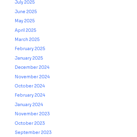
July 2025
June 2025
May 2025
April 2025
March 2025
February 2025
January 2025
December 2024
November 2024
October 2024
February 2024
January 2024
November 2023
October 2023
September 2023