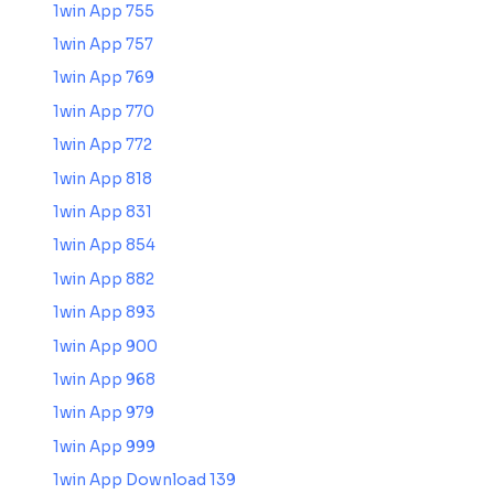
1win App 755
1win App 757
1win App 769
1win App 770
1win App 772
1win App 818
1win App 831
1win App 854
1win App 882
1win App 893
1win App 900
1win App 968
1win App 979
1win App 999
1win App Download 139