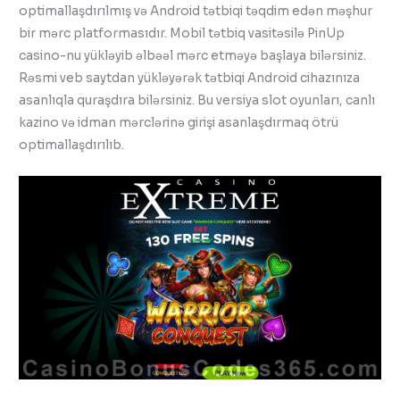
optimallaşdırılmış və Android tətbiqi təqdim edən məşhur
bir mərc platformasıdır. Mobil tətbiq vasitəsilə PinUp
casino-nu yükləyib əlbəəl mərc etməyə başlaya bilərsiniz.
Rəsmi veb saytdan yükləyərək tətbiqi Android cihazınıza
asanlıqla quraşdıra bilərsiniz. Bu versiya slot oyunları, canlı
kazino və idman mərclərinə girişi asanlaşdırmaq ötrü
optimallaşdırılıb.