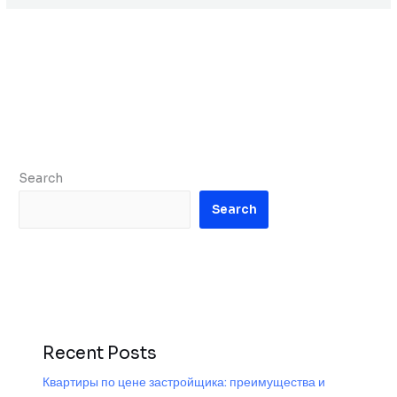
Search
Search
Recent Posts
Квартиры по цене застройщика: преимущества и