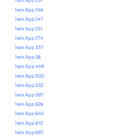
1win App 231
1win App 246
1win App 247
1win App 251
1win App 274
1win App 337
1win App 36
1win App 449
1win App 500
1win App 532
1win App 587
1win App 626
1win App 645
1win App 672
1win App 687