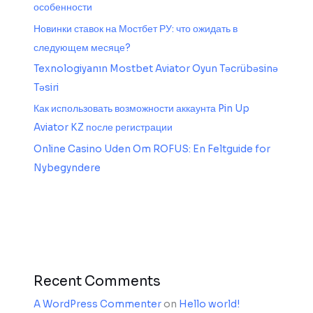
особенности
Новинки ставок на Мостбет РУ: что ожидать в
следующем месяце?
Texnologiyanın Mostbet Aviator Oyun Təcrübəsinə
Təsiri
Как использовать возможности аккаунта Pin Up
Aviator KZ после регистрации
Online Casino Uden Om ROFUS: En Feltguide for
Nybegyndere
Recent Comments
A WordPress Commenter
on
Hello world!