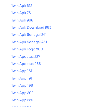
1win Apk 312
1win Apk 75
1win Apk 986
1win Apk Download 983
1win Apk Senegal 241
1win Apk Senegal 481
1win Apk Togo 900
1win Apostas 227
1win Apostas 488
1win App 151
1win App 191
1win App 198
1win App 202
1win App 225