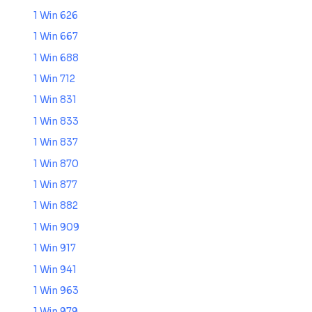
1 Win 626
1 Win 667
1 Win 688
1 Win 712
1 Win 831
1 Win 833
1 Win 837
1 Win 870
1 Win 877
1 Win 882
1 Win 909
1 Win 917
1 Win 941
1 Win 963
1 Win 979