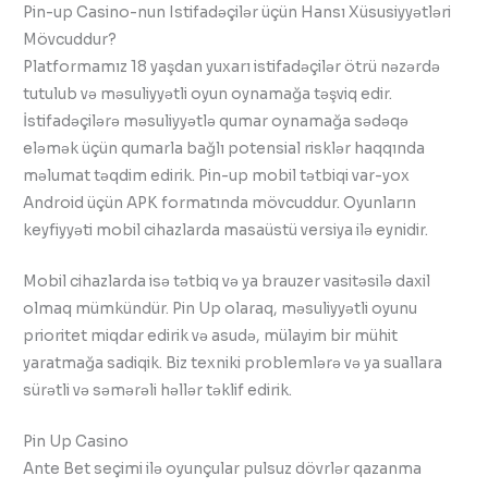
Pin-up Casino-nun Istifadəçilər üçün Hansı Xüsusiyyətləri
Mövcuddur?
Platformamız 18 yaşdan yuxarı istifadəçilər ötrü nəzərdə
tutulub və məsuliyyətli oyun oynamağa təşviq edir.
İstifadəçilərə məsuliyyətlə qumar oynamağa sədəqə
eləmək üçün qumarla bağlı potensial risklər haqqında
məlumat təqdim edirik. Pin-up mobil tətbiqi var-yox
Android üçün APK formatında mövcuddur. Oyunların
keyfiyyəti mobil cihazlarda masaüstü versiya ilə eynidir.
Mobil cihazlarda isə tətbiq və ya brauzer vasitəsilə daxil
olmaq mümkündür. Pin Up olaraq, məsuliyyətli oyunu
prioritet miqdar edirik və asudə, mülayim bir mühit
yaratmağa sadiqik. Biz texniki problemlərə və ya suallara
sürətli və səmərəli həllər təklif edirik.
Pin Up Casino
Ante Bet seçimi ilə oyunçular pulsuz dövrlər qazanma