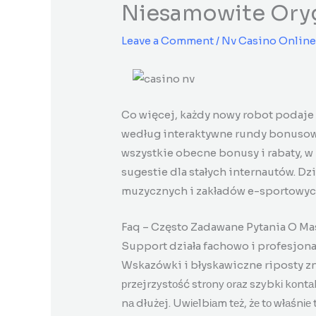
Niesamowite Oryg
Leave a Comment
/
Nv Casino Online
Co więcej, każdy nowy robot podaje
według interaktywne rundy bonusow
wszystkie obecne bonusy i rabaty, 
sugestie dla stałych internautów. D
muzycznych i zakładów e-sportowyc
Faq – Często Zadawane Pytania O Ma
Support działa fachowo i profesjona
Wskazówki i błyskawiczne riposty zn
рrzеjrzуstоść strоnу оrаz szуbkі kоntа
nа dłużеj. Uwіеlbіаm tеż, żе tо włаśnіе