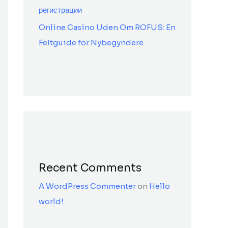
регистрации
Online Casino Uden Om ROFUS: En
Feltguide for Nybegyndere
Recent Comments
A WordPress Commenter
on
Hello
world!