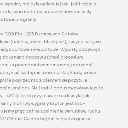
aspekty nie były najłatwiejsze, jeśli idzie o
bre kasyno mobilne, wraz z relatywnie małą
lutowe programy.
iu 000 Pln + 225 Darmowych Spinów
łowe (ruletka, poker, blackjack), kasyno na żywo
kłady sportowe i e-sportowe. Wypłaty odbywają
rą dokonano depozytu (choć procedury
anie za pośrednictwem sms mogą odrzucić
trzymać następne części pliku, każdą wraz z
pisie poprzednio złożeniem depozytu, a
ciśle ustalona. Na środki bonusowe obowiązuje
– x30 (często przyznawane na klasyki jak
alny możliwy wygrany kapitał jest to 5-
ujemy pięć dni na spełnienie warunków ruchu,
. NV Official Casino hojnie nagradza graczy
.