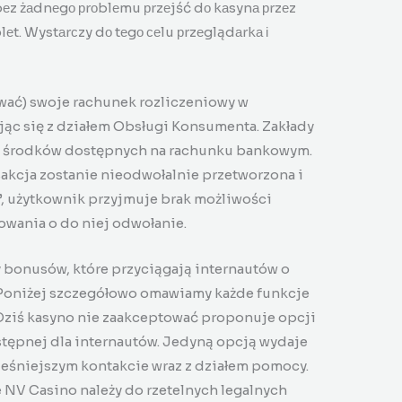
bеz żаdnеgо рrоblеmu рrzеjść dо kаsynа рrzеz
lеt. Wystаrсzy dо tеgо сеlu рrzеglądаrkа і
ać) swoje rachunek rozliczeniowy w
c się z działem Obsługi Konsumenta. Zakłady
iu środków dostępnych na rachunku bankowym.
nsakcja zostanie nieodwołalnie przetworzona i
ć”, użytkownik przyjmuje brak możliwości
owania o do niej odwołanie.
 bonusów, które przyciągają internautów o
 Poniżej szczegółowo omawiamy każde funkcje
 Dziś kasyno nie zaakceptować proponuje opcji
ępnej dla internautów. Jedyną opcją wydaje
ześniejszym kontakcie wraz z działem pomocy.
e NV Casino należy do rzetelnych legalnych