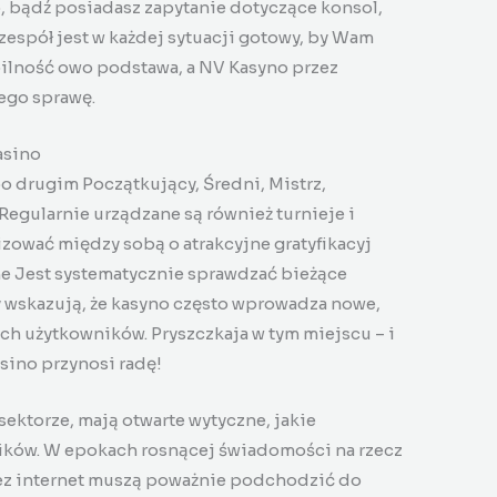
o, bądź posiadasz zapytanie dotyczące konsol,
zespół jest w każdej sytuacji gotowy, by Wam
ilność owo podstawa, a NV Kasyno przez
ego sprawę.
asino
po drugim Początkujący, Średni, Mistrz,
 Regularnie urządzane są również turnieje i
izować między sobą o atrakcyjne gratyfikacyj
e Jest systematycznie sprawdzać bieżące
 wskazują, że kasyno często wprowadza nowe,
ych użytkowników. Pryszczkaja w tym miejscu – i
asino przynosi radę!
sektorze, mają otwarte wytyczne, jakie
ików. W epokach rosnącej świadomości na rzecz
zez internet muszą poważnie podchodzić do