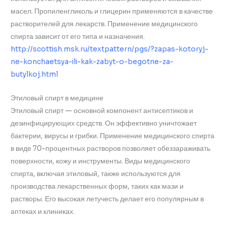
масел. Пропиленгликоль и глицерин применяются в качестве
растворителей для лекарств. Применение медицинского
спирта зависит от его типа и назначения.
http://scottish.msk.ru/textpattern/pgs/?zapas-kotoryj-
ne-konchaetsya-ili-kak-zabyt-o-begotne-za-
butylkoj.html
Этиловый спирт в медицине
Этиловый спирт — основной компонент антисептиков и
дезинфицирующих средств. Он эффективно уничтожает
бактерии, вирусы и грибки. Применение медицинского спирта
в виде 70-процентных растворов позволяет обеззараживать
поверхности, кожу и инструменты. Виды медицинского
спирта, включая этиловый, также используются для
производства лекарственных форм, таких как мази и
растворы. Его высокая летучесть делает его популярным в
аптеках и клиниках.