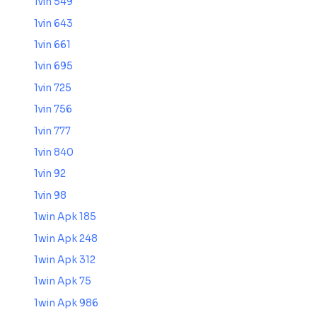
1vin 549
1vin 643
1vin 661
1vin 695
1vin 725
1vin 756
1vin 777
1vin 840
1vin 92
1vin 98
1win Apk 185
1win Apk 248
1win Apk 312
1win Apk 75
1win Apk 986