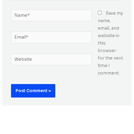
Name*
Save my
name,
email, and
Email*
website in
this
browser
Website
for the next
time I
comment.