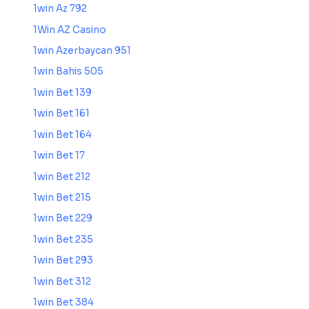
1win Az 792
1Win AZ Casino
1win Azerbaycan 951
1win Bahis 505
1win Bet 139
1win Bet 161
1win Bet 164
1win Bet 17
1win Bet 212
1win Bet 215
1win Bet 229
1win Bet 235
1win Bet 293
1win Bet 312
1win Bet 384