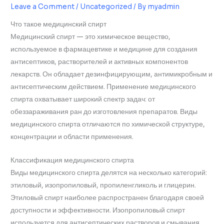
Leave a Comment
/
Uncategorized
/ By
myadmin
Что такое медицинский спирт
Медицинский спирт — это химическое вещество,
используемое в фармацевтике и медицине для создания
антисептиков, растворителей и активных компонентов
лекарств. Он обладает дезинфицирующим, антимикробным и
антисептическим действием. Применение медицинского
спирта охватывает широкий спектр задач: от
обеззараживания ран до изготовления препаратов. Виды
медицинского спирта отличаются по химической структуре,
концентрации и области применения.
Классификация медицинского спирта
Виды медицинского спирта делятся на несколько категорий:
этиловый, изопропиловый, пропиленгликоль и глицерин.
Этиловый спирт наиболее распространен благодаря своей
доступности и эффективности. Изопропиловый спирт
используется для антисептических растворов и смывания