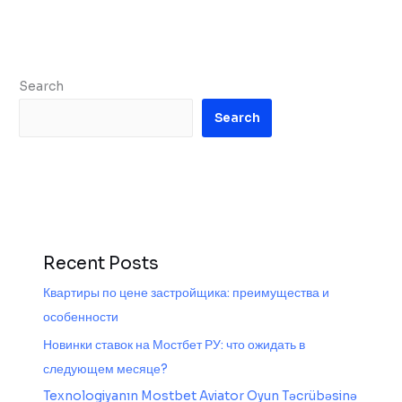
Search
Search
Recent Posts
Квартиры по цене застройщика: преимущества и
особенности
Новинки ставок на Мостбет РУ: что ожидать в
следующем месяце?
Texnologiyanın Mostbet Aviator Oyun Təcrübəsinə