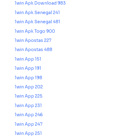
1win Apk Download 983
1win Apk Senegal 241
1win Apk Senegal 481
1win Apk Togo 900
1win Apostas 227
1win Apostas 488
1win App 151
1win App 191
1win App 198
1win App 202
1win App 225
1win App 231
1win App 246
1win App 247
1win App 251