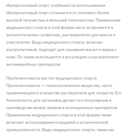
Изопропиловый спирт: особенности использования
Изопропиловый спирт отличается от этилового более
высокой летучестью и меньшей токсичностью. Применение
медицинского спирта в этой форме часто встречается в
антисептических салфетках, растворителях для красок и
очистителях. Виды медицинского спирта, включая
изопропиловый, подходят для смывания масел и жиров с
кожи. Он также используется в ингаляциях и как компонент
антимикробных препаратов.
Пропиленгликоль как тип медицинского спирта
Пропиленгликоль — гигроскопическое вещество, часто
применяющееся в качестве растворителя для лекарств. Его
безопасность для организма делает его популярным в
производстве мазей, кремов и инъекционных препаратов.
Применение медицинского спирта в этой форме также
включает использование в пищевой и косметической
промышленности. Виды медицинского спирта, такие как