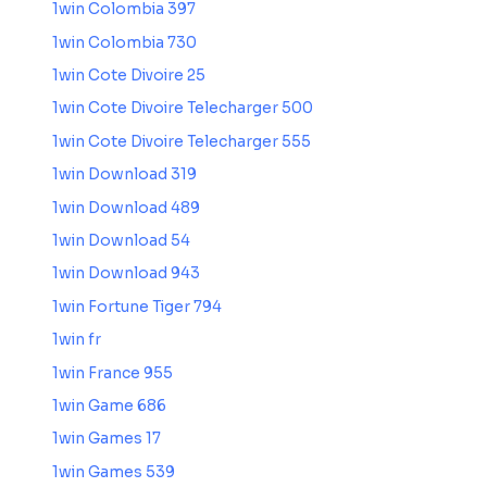
1win Colombia 397
1win Colombia 730
1win Cote Divoire 25
1win Cote Divoire Telecharger 500
1win Cote Divoire Telecharger 555
1win Download 319
1win Download 489
1win Download 54
1win Download 943
1win Fortune Tiger 794
1win fr
1win France 955
1win Game 686
1win Games 17
1win Games 539