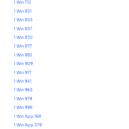
1 Win 712
1 Win 831
1 Win 833
1 Win 837
1 Win 870
1 Win 877
1 Win 882
1 Win 909
1 Win 917
1 Win 941
1 Win 963
1 Win 979
1 Win 998
1 Win App 168
1 Win App 379