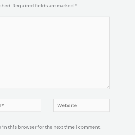
shed.
Required fields are marked
*
*
Website
 in this browser for the next time I comment.