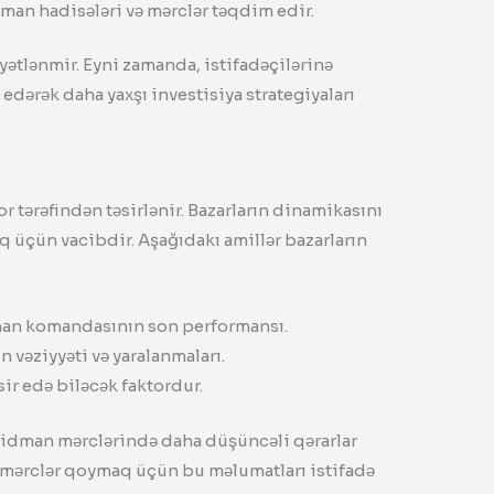
dman hadisələri və mərclər təqdim edir.
ayətlənmir. Eyni zamanda, istifadəçilərinə
 edərək daha yaxşı investisiya strategiyaları
or tərəfindən təsirlənir. Bazarların dinamikasını
 üçün vacibdir. Aşağıdakı amillər bazarların
man komandasının son performansı.
 vəziyyəti və yaralanmaları.
sir edə biləcək faktordur.
k, idman mərclərində daha düşüncəli qərarlar
li mərclər qoymaq üçün bu məlumatları istifadə