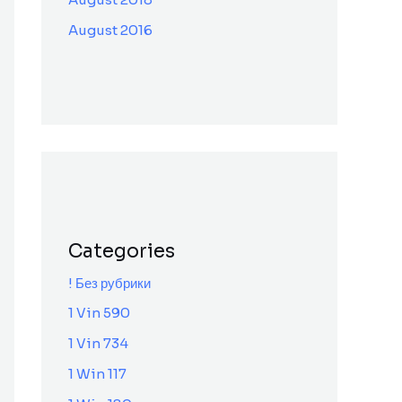
August 2016
Categories
! Без рубрики
1 Vin 590
1 Vin 734
1 Win 117