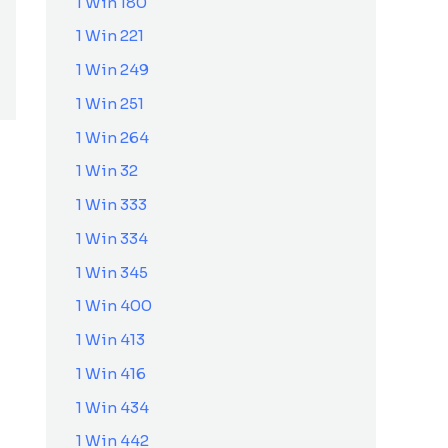
1 Win 180
1 Win 221
1 Win 249
1 Win 251
1 Win 264
1 Win 32
1 Win 333
1 Win 334
1 Win 345
1 Win 400
1 Win 413
1 Win 416
1 Win 434
1 Win 442