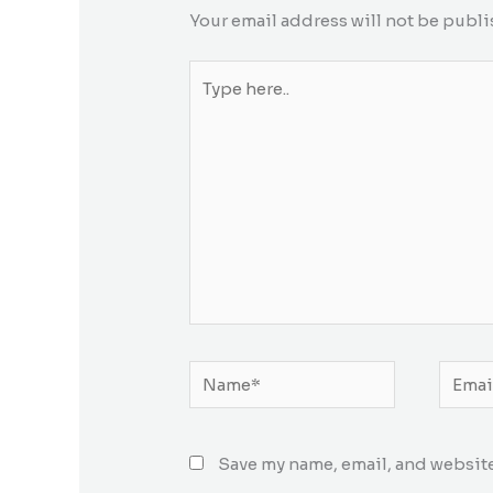
Your email address will not be publi
Type
here..
Name*
Email
Save my name, email, and website