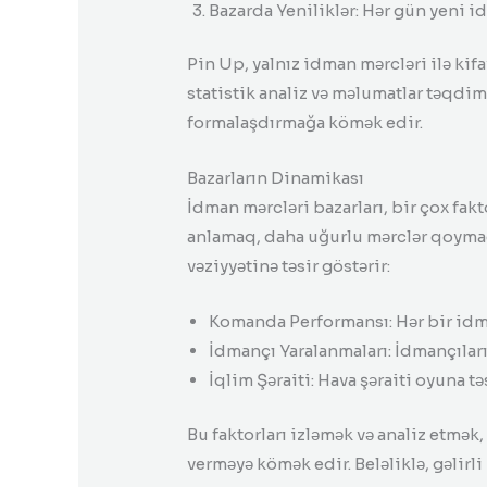
Bazarda Yeniliklər: Hər gün yeni i
Pin Up, yalnız idman mərcləri ilə kif
statistik analiz və məlumatlar təqdim
formalaşdırmağa kömək edir.
Bazarların Dinamikası
İdman mərcləri bazarları, bir çox fakt
anlamaq, daha uğurlu mərclər qoymaq
vəziyyətinə təsir göstərir:
Komanda Performansı: Hər bir id
İdmançı Yaralanmaları: İdmançıların
İqlim Şəraiti: Hava şəraiti oyuna tə
Bu faktorları izləmək və analiz etmə
verməyə kömək edir. Beləliklə, gəlir