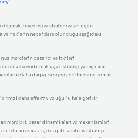
com/
.
 düşmək, investisiya strategiyaları üçün
ı və risklərin necə idarə olunduğu aşağıdakı
z mərclərin qazancı və itkiləri.
i minimuma endirmək üçün strateji yanaşmalar.
, mərclərin daha dəqiq proqnoz edilmesine kömək
inizi daha effektiv və uğurlu hala gətirir.
man mərcləri, bazar dinamikaları və mexanizmləri
. İdman mərcləri, diqqətli analiz və strateji