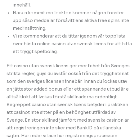
innehåll.
Nära n kommit mo lockton kommer någon fönster
upp såso meddelar försåvitt ens aktiva free spins inte
med insättning.
Vi rekommenderar att du tittar igenom vår topplista
över bästa online casino utan svensk licens för att hitta
ett tryggt spelbolag.
Ett casino utan svensk licens ger mer frihet från Sveriges
strikta regler, guys du avstår också från det trygghetsnät
som den sveriges licensen innebär. Innan du lockas utav
en jättestor added bonus eller ett spännande utbud är e
alltså klokt att lyckas förstå skillnaderna ordentligt.
Begreppet casino utan svensk licens betyder i praktiken
att casinot inte sitter på en behörighet utfärdad av
Sverige. En stor skillnad jämfört med svenska casinon är
att registreringen inte sker med BankID på utländska
sajter. Här reder vi lace hur registreringsprocessen