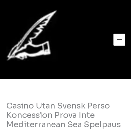
Skip
to
content
Casino Utan Svensk Perso
Koncession Prova Inte
Mediterranean Sea Spelpaus