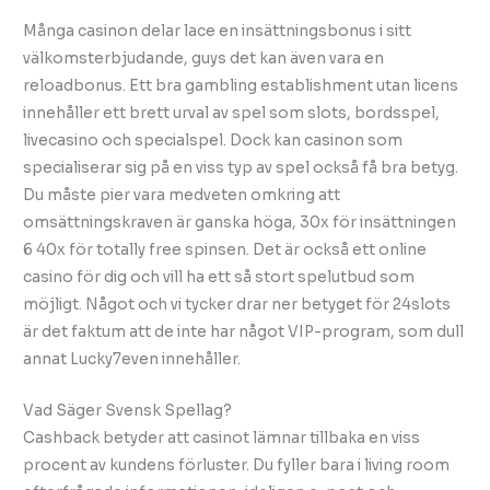
Många casinon delar lace en insättningsbonus i sitt
välkomsterbjudande, guys det kan även vara en
reloadbonus. Ett bra gambling establishment utan licens
innehåller ett brett urval av spel som slots, bordsspel,
livecasino och specialspel. Dock kan casinon som
specialiserar sig på en viss typ av spel också få bra betyg.
Du måste pier vara medveten omkring att
omsättningskraven är ganska höga, 30x för insättningen
6 40x för totally free spinsen. Det är också ett online
casino för dig och vill ha ett så stort spelutbud som
möjligt. Något och vi tycker drar ner betyget för 24slots
är det faktum att de inte har något VIP-program, som dull
annat Lucky7even innehåller.
Vad Säger Svensk Spellag?
Cashback betyder att casinot lämnar tillbaka en viss
procent av kundens förluster. Du fyller bara i living room