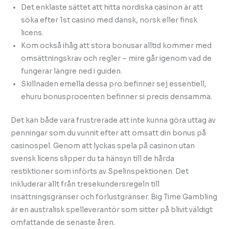
Det enklaste sättet att hitta nordiska casinon är att
söka efter 1st casino med dansk, norsk eller finsk
licens.
Kom också ihåg att stora bonusar alltid kommer med
omsättningskrav och regler – mire går igenom vad de
fungerar längre ned i guiden.
Skillnaden emella dessa pro befinner sej essentiell,
ehuru bonusprocenten befinner si precis densamma.
Det kan både vara frustrerade att inte kunna göra uttag av
penningar som du vunnit efter att omsatt din bonus på
casinospel. Genom att lyckas spela på casinon utan
svensk licens slipper du ta hänsyn till de hårda
restiktioner som införts av Spelinspektionen. Det
inkluderar allt från tresekundersregeln till
insättningsgränser och förlustgränser. Big Time Gambling
är en australisk spelleverantör som sitter på blivit väldigt
omfattande de senaste åren.