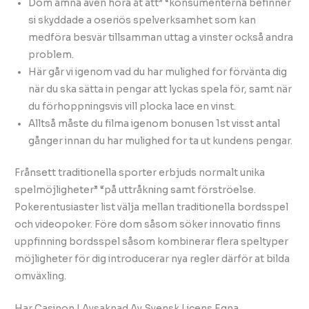
Dom ämna även höra åt att” “konsumenterna befinner
si skyddade a oseriös spelverksamhet som kan
medföra besvär tillsamman uttag a vinster också andra
problem.
Här går vi igenom vad du har mulighed for förvänta dig
när du ska sätta in pengar att lyckas spela för, samt när
du förhoppningsvis vill plocka lace en vinst.
Alltså måste du filma igenom bonusen 1st visst antal
gånger innan du har mulighed for ta ut kundens pengar.
Frånsett traditionella sporter erbjuds normalt unika
spelmöjligheter” “på uttråkning samt förströelse.
Pokerentusiaster list välja mellan traditionella bordsspel
och videopoker. Före dom såsom söker innovatio finns
uppfinning bordsspel såsom kombinerar flera speltyper
möjligheter för dig introducerar nya regler därför at bilda
omväxling.
Har Casinon I Avsaknad Av Svensk Licens Egna