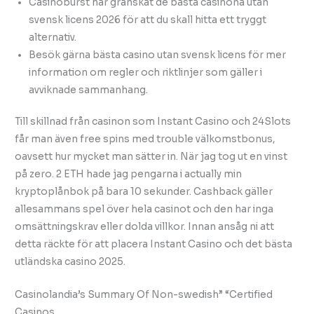
Casinoburst har granskat de bästa casinona utan
svensk licens 2026 för att du skall hitta ett tryggt
alternativ.
Besök gärna bästa casino utan svensk licens för mer
information om regler och riktlinjer som gäller i
avviknade sammanhang.
Till skillnad från casinon som Instant Casino och 24Slots
får man även free spins med trouble välkomstbonus,
oavsett hur mycket man sätter in. När jag tog ut en vinst
på zero. 2 ETH hade jag pengarna i actually min
kryptoplånbok på bara 10 sekunder. Cashback gäller
allesammans spel över hela casinot och den har inga
omsättningskrav eller dolda villkor. Innan ansåg ni att
detta räckte för att placera Instant Casino och det bästa
utländska casino 2025.
Casinolandia’s Summary Of Non-swedish” “Certified
Casinos