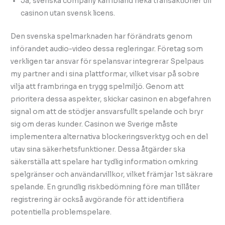
Ja, svenska company kan ibland neka transaktioner till
casinon utan svensk licens.
Den svenska spelmarknaden har förändrats genom
införandet audio-video dessa regleringar. Företag som
verkligen tar ansvar för spelansvar integrerar Spelpaus
my partner and i sina plattformar, vilket visar på sobre
vilja att frambringa en trygg spelmiljö. Genom att
prioritera dessa aspekter, skickar casinon en abgefahren
signal om att de stödjer ansvarsfullt spelande och bryr
sig om deras kunder. Casinon we Sverige måste
implementera alternativa blockeringsverktyg och en del
utav sina säkerhetsfunktioner. Dessa åtgärder ska
säkerställa att spelare har tydlig information omkring
spelgränser och användarvillkor, vilket främjar 1st säkrare
spelande. En grundlig riskbedömning före man tillåter
registrering är också avgörande för att identifiera
potentiella problemspelare.