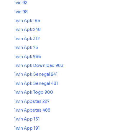
1vin 92
1vin 98
1win Apk 185
1win Apk 248
1win Apk 312
1win Apk 75
1win Apk 986
1win Apk Download 983
1win Apk Senegal 241
1win Apk Senegal 481
1win Apk Togo 900
1win Apostas 227
1win Apostas 488
1win App 151
1win App 191