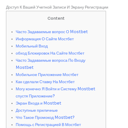
Доступ К Вашей Учетной Записи И Экрану Регистрации
Content
Часто Задаваемые вопрос О Mostbet
Информация О Сайте Мостбет
Мобильный Вход
обход Блокировок На Сайте Мостбет
Часто Задаваемые вопроса По Входу
Mostbet
Мобильное Приложение Мостбет
Как сделали Ставку На Мостбет
Могу конечно Я Войти и Систему Mostbet
спустя Приложение?
Экран Входа и Mostbet
Доступные приличные
Что Такое Промокод Mostbet?
Помощь с Регистрацией В Мостбет