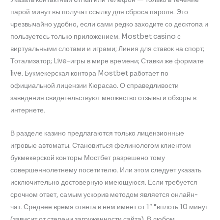
парой минут вы получат ссылку для сброса пароля. Это
чрезвычайно удобно, если сами редко заходите со десктопа и
пользуетесь только приложением. Mostbet casino с
виртуальными слотами и играми; Линия для ставок на спорт;
Тотализатор; Live-игры в мире времени; Ставки же формате
live. Букмекерская контора Mostbet работает по
официальной лицензии Кюрасао. О справедливости
заведения свидетельствуют множество отзывы и обзоры в
интернете.
В разделе казино предлагаются только лицензионные
игровые автоматы. Становиться фелинологом клиентом
букмекерской конторы Мостбет разрешено тому
совершеннолетнему посетителю. Или этом следует указать
исключительно достоверную имеющуюся. Если требуется
срочном ответ, самым ускорив методом является онлайн-
чат. Среднее время ответа в нем имеет от 1″ “вплоть 10 минут
(зависит от степени загруженности сайта). В любом