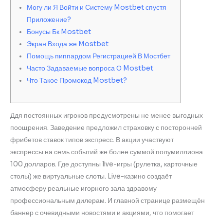
Могу ли Я Войти и Систему Mostbet спустя
Приложение?
Бонусы Бк Mostbet
Экран Входа же Mostbet
Помощь пиппардом Регистрацией В Мостбет
Часто Задаваемые вопроса О Mostbet
Что Такое Промокод Mostbet?
Ддя постоянных игроков предусмотрены не менее выгодных
поощрения. Заведение предложил страховку с посторонней
фрибетов ставок типов экспресс. В акции участвуют
экспрессы на семь событий же более суммой полумиллиона
100 долларов. Где доступны live-игры (рулетка, карточные
столы) же виртуальные слоты. Live-казино создаёт
атмосферу реальные игорного зала здравому
профессиональным дилерам. И главной странице размещён
баннер с очевидными новостями и акциями, что помогает