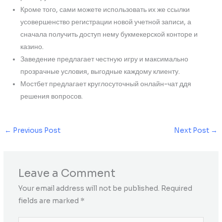
Кроме того, сами можете использовать их же ссылки
усовершенство регистрации новой учетной записи, а
сначала получить доступ нему букмекерской конторе и
казино.
Заведение предлагает честную игру и максимально
прозрачные условия, выгодные каждому клиенту.
Мостбет предлагает круглосуточный онлайн-чат ддя
решения вопросов.
←
Previous Post
Next Post
→
Leave a Comment
Your email address will not be published.
Required
fields are marked
*