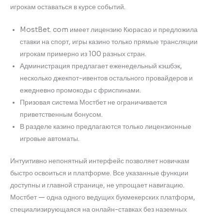
игрокам оставаться в курсе событий.
MostBet. com имеет лицензию Кюрасао и предложила
ставки на спорт, игры казино только прямые трансляции
игрокам примерно из 100 разных стран.
Администрация предлагает еженедельный кэшбэк,
несколько джекпот-ивентов остального провайдеров и
ежедневно промокоды с фриспинами.
Призовая система Мостбет не ограничивается
приветственным бонусом.
В разделе казино предлагаются только лицензионные
игровые автоматы.
Интуитивно непонятный интерфейс позволяет новичкам
быстро освоиться и платформе. Все указанные функции
доступны и главной странице, не упрощает навигацию.
Мостбет — одна одного ведущих букмекерских платформ,
специализирующаяся на онлайн-ставках без наземных