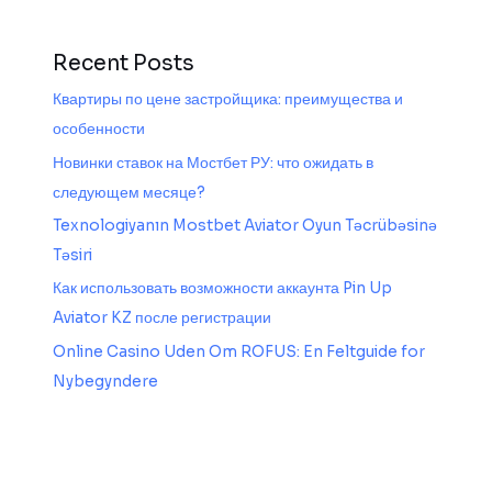
Recent Posts
Квартиры по цене застройщика: преимущества и
особенности
Новинки ставок на Мостбет РУ: что ожидать в
следующем месяце?
Texnologiyanın Mostbet Aviator Oyun Təcrübəsinə
Təsiri
Как использовать возможности аккаунта Pin Up
Aviator KZ после регистрации
Online Casino Uden Om ROFUS: En Feltguide for
Nybegyndere