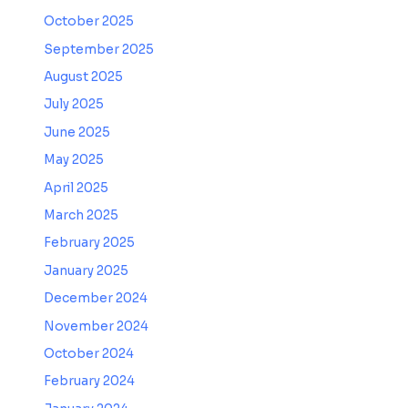
October 2025
September 2025
August 2025
July 2025
June 2025
May 2025
April 2025
March 2025
February 2025
January 2025
December 2024
November 2024
October 2024
February 2024