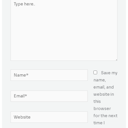
Type
here..
Name*
Save my
name,
email, and
Email*
website in
this
browser
Website
for the next
time I