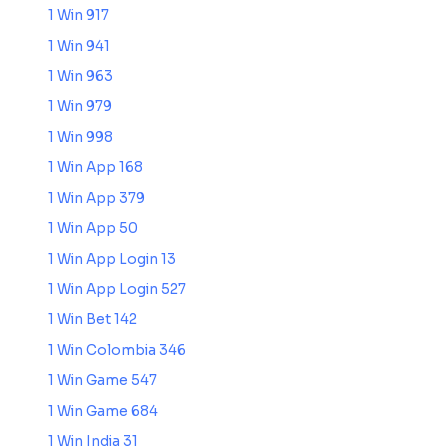
1 Win 917
1 Win 941
1 Win 963
1 Win 979
1 Win 998
1 Win App 168
1 Win App 379
1 Win App 50
1 Win App Login 13
1 Win App Login 527
1 Win Bet 142
1 Win Colombia 346
1 Win Game 547
1 Win Game 684
1 Win India 31