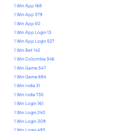
1 Win App 168
1 Win App 379
1 Win App 50
1 Win App Login 13
1 Win App Login 527
1 Win Bet 142
1 Win Colombia 346
1 Win Game 547
1 Win Game 684
1 Win India 31
1 Win India 735
1 Win Login 161
1 Win Login 240
1 Win Login 309
1 Win Login 493