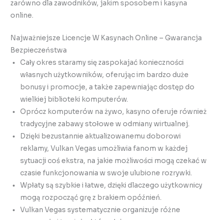
zarówno dla zawodników, jakim sposobem i kasyna
online.
Najważniejsze Licencje W Kasynach Online – Gwarancja
Bezpieczeństwa
Cały okres staramy się zaspokajać konieczności
własnych użytkowników, oferując im bardzo duże
bonusy i promocje, a także zapewniając dostęp do
wielkiej biblioteki komputerów.
Oprócz komputerów na żywo, kasyno oferuje również
tradycyjne zabawy stołowe w odmiany wirtualnej.
Dzięki bezustannie aktualizowanemu doborowi
reklamy, Vulkan Vegas umożliwia fanom w każdej
sytuacji coś ekstra, na jakie możliwości mogą czekać w
czasie funkcjonowania w swoje ulubione rozrywki.
Wpłaty są szybkie i łatwe, dzięki dlaczego użytkownicy
mogą rozpocząć grę z brakiem opóźnień.
Vulkan Vegas systematycznie organizuje różne