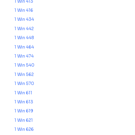
1 Win 413
1 Win 416
1 Win 434
1 Win 442
1 Win 448
1 Win 464
1 Win 474
1 Win 540
1 Win 562
1 Win 570
1 Win 611
1 Win 613
1 Win 619
1 Win 621
1 Win 626