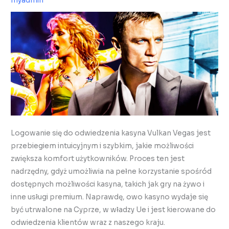
myadmin
Logowanie się do odwiedzenia kasyna Vulkan Vegas jest
przebiegiem intuicyjnym i szybkim, jakie możliwości
zwiększa komfort użytkowników. Proces ten jest
nadrzędny, gdyż umożliwia na pełne korzystanie spośród
dostępnych możliwości kasyna, takich jak gry na żywo i
inne usługi premium. Naprawdę, owo kasyno wydaje się
być utrwalone na Cyprze, w władzy Ue i jest kierowane do
odwiedzenia klientów wraz z naszego kraju.