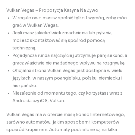
Vulkan Vegas – Propozycja Kasyna Na Żywo
W regule owo musisz spełnić tylko 1 wymóg, żeby móc
grać w Wulkan Wegas.
Jeśli masz jakiekolwiek zmartwienia lub pytania,
możesz skontaktować się spośród pomocą
techniczną.
Pojedyncza runda najczęściej utrzymuje parę sekund, a
gracz właściwie nie ma żadnego wpływu na rozgrywkę.
Oficjalna strona Vulkan Vegas jest dostępna w wielu
językach, w naszym poangielsku, polsku, niemiecku i
hiszpańsku.
Niezależnie od momentu tego, czy korzystasz wraz z
Androida czy iOS, Vulkan.
Vulkan Vegas ma w ofercie masę konsol internetowego,
zarówno automatów, jakim sposobem i komputerów
spośród krupierem. Automaty podzielone są na kilka