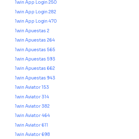
1win App Login 250
1win App Login 282
1win App Login 470
1win Apuestas 2
1win Apuestas 264
1win Apuestas 565
1win Apuestas 593
1win Apuestas 662
1win Apuestas 943
1win Aviator 153
1win Aviator 314
1win Aviator 382
1win Aviator 464
1win Aviator 611
1win Aviator 698