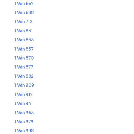
1 Win 667
1 Win 688
1 Win 712
1 Win 831
1 Win 833
1 Win 837
1 Win 870
1 Win 877
1 Win 882
1 Win 909
1 Win 917
1 Win 941
1 Win 963
1 Win 979
1 Win 998