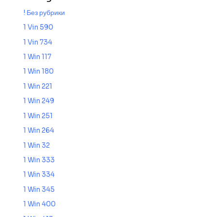
! Без рубрики
1 Vin 590
1 Vin 734
1 Win 117
1 Win 180
1 Win 221
1 Win 249
1 Win 251
1 Win 264
1 Win 32
1 Win 333
1 Win 334
1 Win 345
1 Win 400