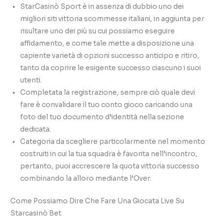
StarCasinò Sport è in assenza di dubbio uno dei
migliori siti vittoria scommesse italiani, in aggiunta per
risultare uno dei più su cui possiamo eseguire
affidamento, e come tale mette a disposizione una
capiente varietà di opzioni successo anticipo e ritiro,
tanto da coprire le esigente successo ciascuno i suoi
utenti.
Completata la registrazione, sempre ciò quale devi
fare è convalidare il tuo conto gioco caricando una
foto del tuo documento d’identità nella sezione
dedicata.
Categoria da scegliere particolarmente nel momento
costruiti in cui la tua squadra è favorita nell’incontro,
pertanto, puoi accrescere la quota vittoria successo
combinando la alloro mediante l’Over.
Come Possiamo Dire Che Fare Una Giocata Live Su
Starcasinò Bet