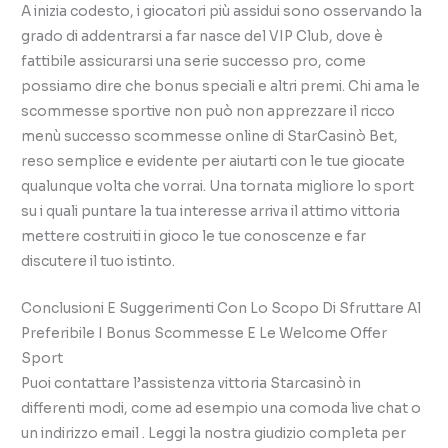
A inizia codesto, i giocatori più assidui sono osservando la
grado di addentrarsi a far nasce del VIP Club, dove è
fattibile assicurarsi una serie successo pro, come
possiamo dire che bonus speciali e altri premi. Chi ama le
scommesse sportive non può non apprezzare il ricco
menù successo scommesse online di StarCasinò Bet,
reso semplice e evidente per aiutarti con le tue giocate
qualunque volta che vorrai. Una tornata migliore lo sport
su i quali puntare la tua interesse arriva il attimo vittoria
mettere costruiti in gioco le tue conoscenze e far
discutere il tuo istinto.
Conclusioni E Suggerimenti Con Lo Scopo Di Sfruttare Al
Preferibile I Bonus Scommesse E Le Welcome Offer
Sport
Puoi contattare l’assistenza vittoria Starcasinò in
differenti modi, come ad esempio una comoda live chat o
un indirizzo email . Leggi la nostra giudizio completa per