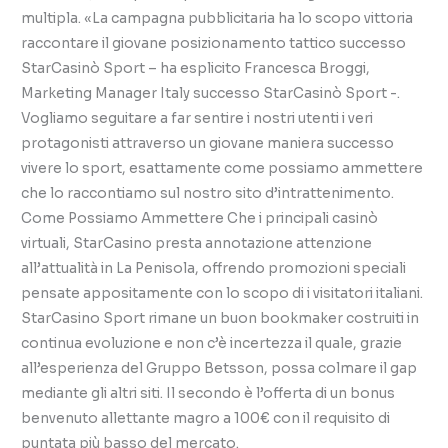
multipla. «La campagna pubblicitaria ha lo scopo vittoria
raccontare il giovane posizionamento tattico successo
StarCasinò Sport – ha esplicito Francesca Broggi,
Marketing Manager Italy successo StarCasinò Sport -.
Vogliamo seguitare a far sentire i nostri utenti i veri
protagonisti attraverso un giovane maniera successo
vivere lo sport, esattamente come possiamo ammettere
che lo raccontiamo sul nostro sito d’intrattenimento.
Come Possiamo Ammettere Che i principali casinò
virtuali, StarCasino presta annotazione attenzione
all’attualità in La Penisola, offrendo promozioni speciali
pensate appositamente con lo scopo di i visitatori italiani.
StarCasino Sport rimane un buon bookmaker costruiti in
continua evoluzione e non c’è incertezza il quale, grazie
all’esperienza del Gruppo Betsson, possa colmare il gap
mediante gli altri siti. Il secondo è l’offerta di un bonus
benvenuto allettante magro a 100€ con il requisito di
puntata più basso del mercato.