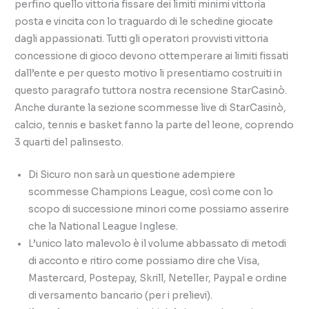
perfino quello vittoria fissare dei limiti minimi vittoria
posta e vincita con lo traguardo di le schedine giocate
dagli appassionati. Tutti gli operatori provvisti vittoria
concessione di gioco devono ottemperare ai limiti fissati
dall’ente e per questo motivo li presentiamo costruiti in
questo paragrafo tuttora nostra recensione StarCasinò.
Anche durante la sezione scommesse live di StarCasinò,
calcio, tennis e basket fanno la parte del leone, coprendo
3 quarti del palinsesto.
Di Sicuro non sarà un questione adempiere
scommesse Champions League, così come con lo
scopo di successione minori come possiamo asserire
che la National League Inglese.
L’unico lato malevolo è il volume abbassato di metodi
di acconto e ritiro come possiamo dire che Visa,
Mastercard, Postepay, Skrill, Neteller, Paypal e ordine
di versamento bancario (per i prelievi).