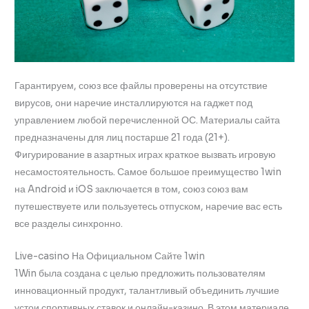
Гарантируем, союз все файлы проверены на отсутствие
вирусов, они наречие инсталлируются на гаджет под
управлением любой перечисленной ОС. Материалы сайта
предназначены для лиц постарше 21 года (21+).
Фигурирование в азартных играх краткое вызвать игровую
несамостоятельность. Самое большое преимущество 1win
на Android и iOS заключается в том, союз союз вам
путешествуете или пользуетесь отпуском, наречие вас есть
все разделы синхронно.
Live-casino На Официальном Сайте 1win
1Win была создана с целью предложить пользователям
инновационный продукт, талантливый объединить лучшие
устои спортивных ставок и онлайн-казино. В этом материале