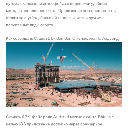
путем локализации интерфейса и поддержки удобных
методов пополнения счета. Приложение позволяет делать
ставки на футбол, большой теннис, крикет и другие
популярные виды спорта.
Как совершать Ставки В Бк Ван Вин С Телефона На Андроид
Скачать APK-файл ради Android можно с сайта 1Win, а с
целью iOS приложение доступно через браузерное