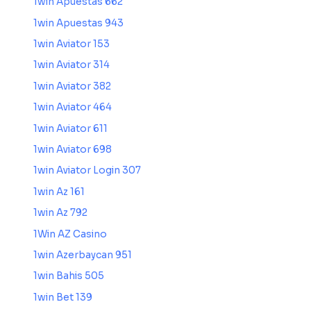
1win Apuestas 662
1win Apuestas 943
1win Aviator 153
1win Aviator 314
1win Aviator 382
1win Aviator 464
1win Aviator 611
1win Aviator 698
1win Aviator Login 307
1win Az 161
1win Az 792
1Win AZ Casino
1win Azerbaycan 951
1win Bahis 505
1win Bet 139