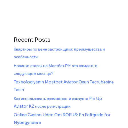
Recent Posts
Квартиры по цене застройщика: преимущества и
особенности
Новинки ставок на Мостбет РУ: что ожидать в
следующем месяце?
Texnologiyanın Mostbet Aviator Oyun Təcrübəsinə
Təsiri
Как использовать возможности аккаунта Pin Up
Aviator KZ после регистрации
Online Casino Uden Om ROFUS: En Feltguide for
Nybegyndere