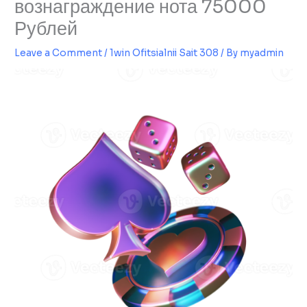
вознаграждение нота 75000
Рублей
Leave a Comment
/
1win Ofitsialnii Sait 308
/ By
myadmin