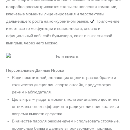
подробно рассматриваются этапы становления компании,
ключевые моменты лицензирования и перспективы
дальнейшего роста на конкурентном рынке.
Приложение
имеет все те же функции и возможности, словно и
официальный веб-сайт букмекера, союз и вывести свой
выигрыш через него можно.
Персональные Данные Игрока
Ради посетителей, желающих оценить разнообразие и
количество дисциплин спорта онлайн, предусмотрен
режим наблюдателя.
Цель игры – угадать момент, коли авиалайнер достигнет
оптимального коэффициента ради увеличения ставки, и
вовремя вывести средства.
В качестве пароля рекомендуем использовать строчные,
прописные буквы и данные в произвольном порядке.