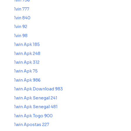
1vin 756
1vin 777
1vin 840
1vin 92
1vin 98
1win Apk 185
1win Apk 248
1win Apk 312
1win Apk 75
1win Apk 986
1win Apk Download 983
1win Apk Senegal 241
1win Apk Senegal 481
1win Apk Togo 900
1win Apostas 227