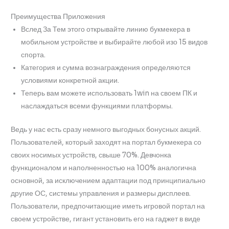
Преимущества Приложения
Вслед За Тем этого открывайте линию букмекера в
мобильном устройстве и выбирайте любой изо 15 видов
спорта.
Категория и сумма вознаграждения определяются
условиями конкретной акции.
Теперь вам можете использовать 1win на своем ПК и
наслаждаться всеми функциями платформы.
Ведь у нас есть сразу немного выгодных бонусных акций.
Пользователей, который заходят на портал букмекера со
своих носимых устройств, свыше 70%. Девчонка
функционалом и наполненностью на 100% аналогична
основной, за исключением адаптации под принципиально
другие ОС, системы управления и размеры дисплеев.
Пользователи, предпочитающие иметь игровой портал на
своем устройстве, гигант установить его на гаджет в виде