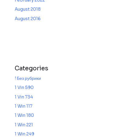
February 2022
August 2018
August 2016
Categories
! Без рубрики
1 Vin 590
1 Vin 734
1 Win 117
1 Win 180
1 Win 221
1 Win 249