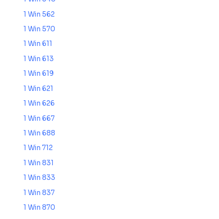
1 Win 562
1 Win 570
1 Win 611
1 Win 613
1 Win 619
1 Win 621
1 Win 626
1 Win 667
1 Win 688
1 Win 712
1 Win 831
1 Win 833
1 Win 837
1 Win 870