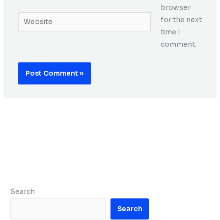
browser
Website
for the next
time I
comment.
Search
Search