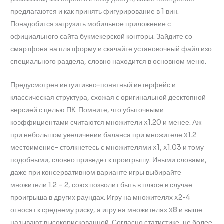
предлагаются и как принять фигурирование в 1 вин.
Понадобится загрузить мобильное приложение с
официального сайта букмекерской конторы. Зайдите со
смартфона на платформу и скачайте установочный файл изо
специального раздела, словно находится в основном меню.
Предусмотрен интуитивно-понятный интерфейс и
классическая структура, схожая с оригинальной десктопной
версией с целью ПК. Помните, что убыточными
коэффициентами считаются множители x1.20 и менее. Аж
при небольшом увеличении баланса при множителе x1.2
местоимение- столкнетесь с множителями x1, x1.03 и тому
подобными, словно приведет к проигрышу. Иными словами,
даже при консервативном варианте игры выбирайте
множители 1.2 – 2, союз позволит быть в плюсе в случае
проигрыша в других раундах. Игру на множителях x2-4
относят к среднему риску, а игру на множителях x8 и выше
называют высокорискованной. Согласно статистике, не более