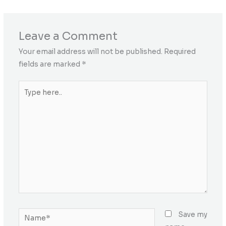
Leave a Comment
Your email address will not be published.
Required
fields are marked
*
Type
here..
Name*
Save my