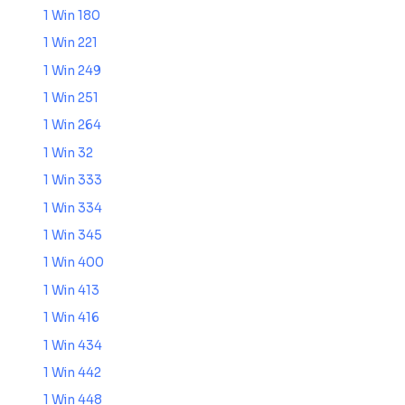
1 Win 180
1 Win 221
1 Win 249
1 Win 251
1 Win 264
1 Win 32
1 Win 333
1 Win 334
1 Win 345
1 Win 400
1 Win 413
1 Win 416
1 Win 434
1 Win 442
1 Win 448