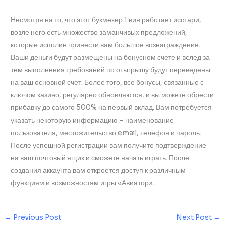
Несмотря на то, что этот букмекер 1 вин работает исстари,
возле него есть множество заманчивых предложений,
которые исполин принести вам большое вознаграждение.
Ваши деньги будут размещены на бонусном счете и вслед за
тем выполнения требований по отыгрышу будут переведены
на ваш основной счет. Более того, все бонусы, связанные с
ключом казино, регулярно обновляются, и вы можете обрести
прибавку до самого 500% на первый вклад. Вам потребуется
указать некоторую информацию – наименование
пользователя, местожительство email, телефон и пароль.
После успешной регистрации вам получите подтверждение
на ваш почтовый ящик и сможете начать играть. После
создания аккаунта вам откроется доступ к различным
функциям и возможностям игры «Авиатор».
←
Previous Post
Next Post
→