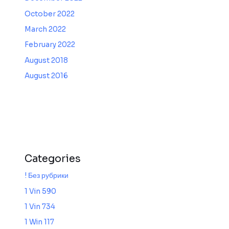
October 2022
March 2022
February 2022
August 2018
August 2016
Categories
! Без рубрики
1 Vin 590
1 Vin 734
1 Win 117