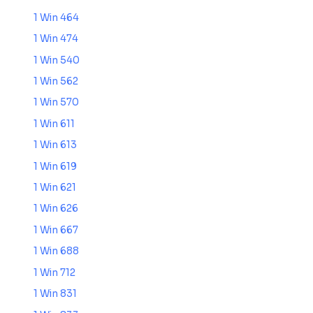
1 Win 464
1 Win 474
1 Win 540
1 Win 562
1 Win 570
1 Win 611
1 Win 613
1 Win 619
1 Win 621
1 Win 626
1 Win 667
1 Win 688
1 Win 712
1 Win 831