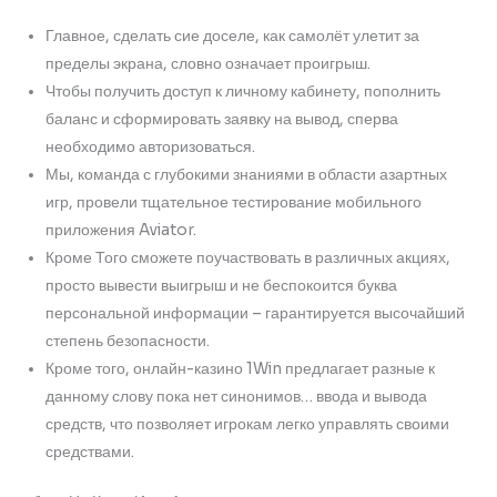
Главное, сделать сие доселе, как самолёт улетит за
пределы экрана, словно означает проигрыш.
Чтобы получить доступ к личному кабинету, пополнить
баланс и сформировать заявку на вывод, сперва
необходимо авторизоваться.
Мы, команда с глубокими знаниями в области азартных
игр, провели тщательное тестирование мобильного
приложения Aviator.
Кроме Того сможете поучаствовать в различных акциях,
просто вывести выигрыш и не беспокоится буква
персональной информации – гарантируется высочайший
степень безопасности.
Кроме того, онлайн-казино 1Win предлагает разные к
данному слову пока нет синонимов… ввода и вывода
средств, что позволяет игрокам легко управлять своими
средствами.