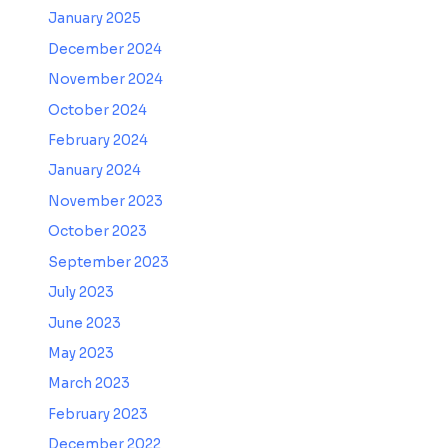
January 2025
December 2024
November 2024
October 2024
February 2024
January 2024
November 2023
October 2023
September 2023
July 2023
June 2023
May 2023
March 2023
February 2023
December 2022