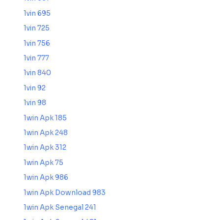
1vin 695
1vin 725
1vin 756
1vin 777
1vin 840
1vin 92
1vin 98
1win Apk 185
1win Apk 248
1win Apk 312
1win Apk 75
1win Apk 986
1win Apk Download 983
1win Apk Senegal 241