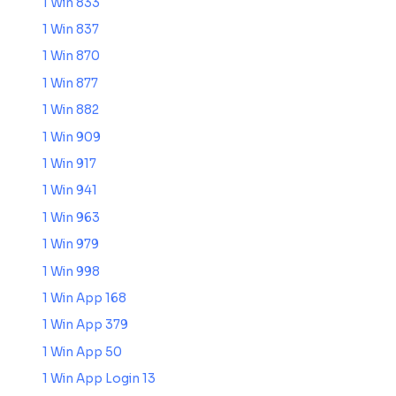
1 Win 833
1 Win 837
1 Win 870
1 Win 877
1 Win 882
1 Win 909
1 Win 917
1 Win 941
1 Win 963
1 Win 979
1 Win 998
1 Win App 168
1 Win App 379
1 Win App 50
1 Win App Login 13