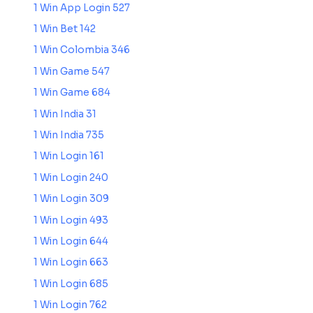
1 Win App Login 527
1 Win Bet 142
1 Win Colombia 346
1 Win Game 547
1 Win Game 684
1 Win India 31
1 Win India 735
1 Win Login 161
1 Win Login 240
1 Win Login 309
1 Win Login 493
1 Win Login 644
1 Win Login 663
1 Win Login 685
1 Win Login 762