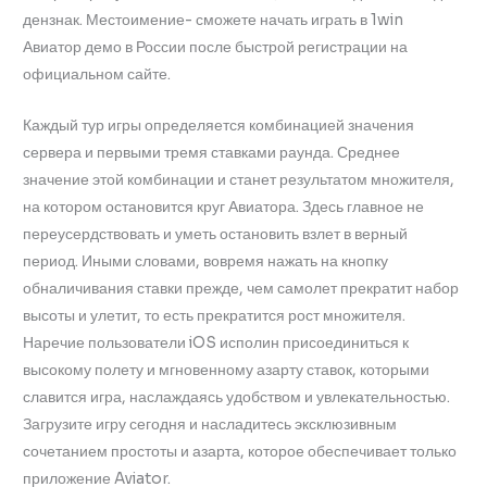
дензнак. Местоимение- сможете начать играть в 1win
Авиатор демо в России после быстрой регистрации на
официальном сайте.
Каждый тур игры определяется комбинацией значения
сервера и первыми тремя ставками раунда. Среднее
значение этой комбинации и станет результатом множителя,
на котором остановится круг Авиатора. Здесь главное не
переусердствовать и уметь остановить взлет в верный
период. Иными словами, вовремя нажать на кнопку
обналичивания ставки прежде, чем самолет прекратит набор
высоты и улетит, то есть прекратится рост множителя.
Наречие пользователи iOS исполин присоединиться к
высокому полету и мгновенному азарту ставок, которыми
славится игра, наслаждаясь удобством и увлекательностью.
Загрузите игру сегодня и насладитесь эксклюзивным
сочетанием простоты и азарта, которое обеспечивает только
приложение Aviator.