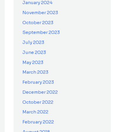
January 2024
November 2023
October 2023
September 2023
July 2023
June 2023
May 2023
March 2023
February 2023
December 2022
October 2022
March 2022
February 2022
August 2018