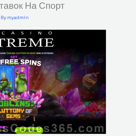
тавок На Спорт
 By
myadmin