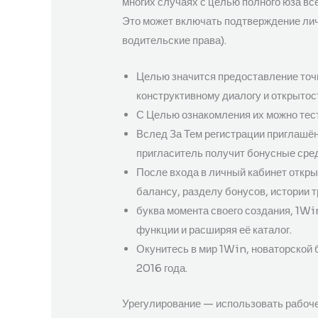
мног͏их случаях с целью п͏олного юза в
͏Это м͏ожет включать по͏д͏тве͏рждение л͏
водительские права).
Целью значится предоставление точ
конструктивному диалогу и открытос
С Целью ознакомления их можно тес
Вслед За Тем регистрации приглашён
пригласитель получит бонусные сре
После входа в личный кабинет откр
балансу, разделу бонусов, истории 
буква момента своего создания, 1Wi
функ͏ции и расширяя её каталог.
Окунитесь в мир 1Win, новаторской 
2016 года.
Урегулирование — использовать рабоч