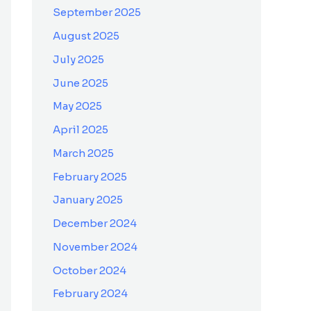
September 2025
August 2025
July 2025
June 2025
May 2025
April 2025
March 2025
February 2025
January 2025
December 2024
November 2024
October 2024
February 2024