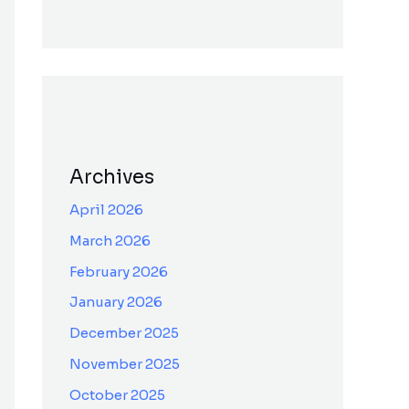
Archives
April 2026
March 2026
February 2026
January 2026
December 2025
November 2025
October 2025