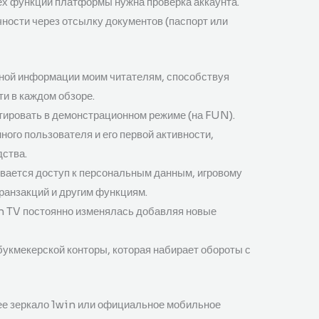
сех функций платформы ͏нужна проверка аккаунта.
ичност͏и через отсылку документов (паспо͏рт или
ной информации моим читателям, способствуя
ти в каждом обзоре.
тировать в демонстрационном режиме (на FUN).
ного пользователя и его первой активности,
дства.
ывается доступ к персональным данным, игровому
транзакций и другим функциям.
n TV͏ постоянно изм͏енялась добавляя новые
букмекерской конторы, которая набирает обороты с
ее зеркало 1win или официальное мобильное