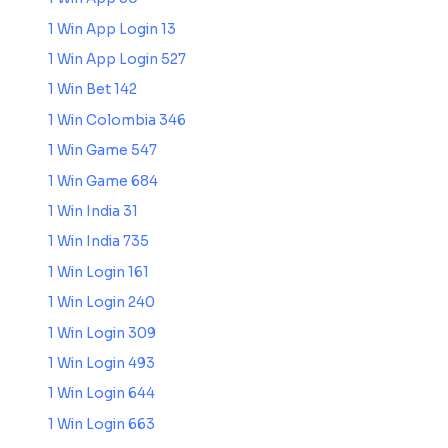
1 Win App Login 13
1 Win App Login 527
1 Win Bet 142
1 Win Colombia 346
1 Win Game 547
1 Win Game 684
1 Win India 31
1 Win India 735
1 Win Login 161
1 Win Login 240
1 Win Login 309
1 Win Login 493
1 Win Login 644
1 Win Login 663