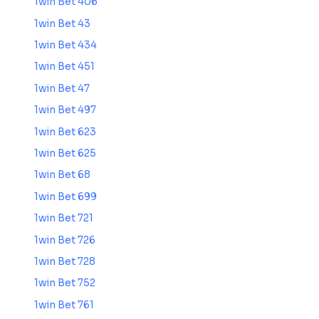
1win Bet 406
1win Bet 43
1win Bet 434
1win Bet 451
1win Bet 47
1win Bet 497
1win Bet 623
1win Bet 625
1win Bet 68
1win Bet 699
1win Bet 721
1win Bet 726
1win Bet 728
1win Bet 752
1win Bet 761