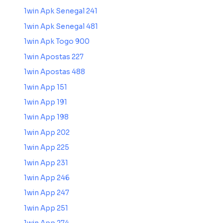
1win Apk Senegal 241
1win Apk Senegal 481
1win Apk Togo 900
1win Apostas 227
1win Apostas 488
1win App 151
1win App 191
1win App 198
1win App 202
1win App 225
1win App 231
1win App 246
1win App 247
1win App 251