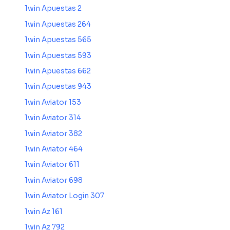
1win Apuestas 2
1win Apuestas 264
1win Apuestas 565
1win Apuestas 593
1win Apuestas 662
1win Apuestas 943
1win Aviator 153
1win Aviator 314
1win Aviator 382
1win Aviator 464
1win Aviator 611
1win Aviator 698
1win Aviator Login 307
1win Az 161
1win Az 792