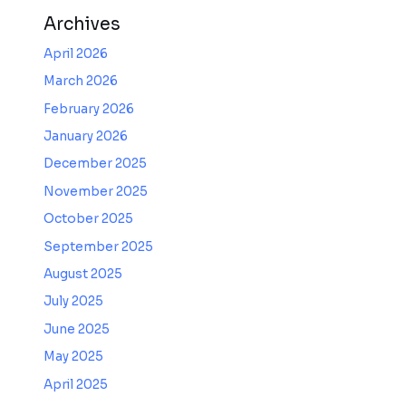
Archives
April 2026
March 2026
February 2026
January 2026
December 2025
November 2025
October 2025
September 2025
August 2025
July 2025
June 2025
May 2025
April 2025