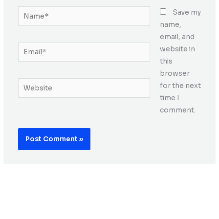
Name*
Save my
name,
email, and
Email*
website in
this
browser
Website
for the next
time I
comment.