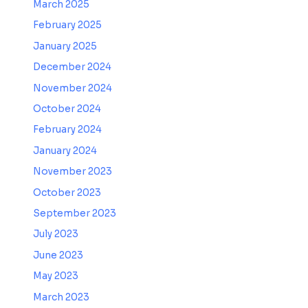
March 2025
February 2025
January 2025
December 2024
November 2024
October 2024
February 2024
January 2024
November 2023
October 2023
September 2023
July 2023
June 2023
May 2023
March 2023