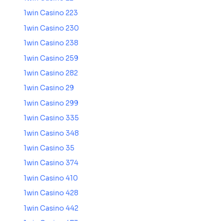
1win Casino 223
1win Casino 230
1win Casino 238
1win Casino 259
1win Casino 282
1win Casino 29
1win Casino 299
1win Casino 335
1win Casino 348
1win Casino 35
1win Casino 374
1win Casino 410
1win Casino 428
1win Casino 442