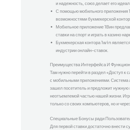
и надежность, союз делает его идеа
С помощью мобильного приложения 
возможностями букмекерской контор
Мобильное приложение 1Вин предла
ставки на спорт и играть в казино на
Букмекерская контора 1win являетс
индустрии онлайн-ставок.
Преимущества Интерфейса И Функцион
Там нужно перейти в раздел «Доступ к с
с мобильными приложениями. Система а
зашел посетитель и предложит нужную
неотъемлемой частью нашей жизни. Игро
только со своих компьютеров, но и чер
Специальные Бонусы ради Пользовате
Для первой ставки достаточно внести с