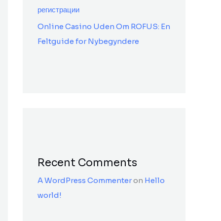
регистрации
Online Casino Uden Om ROFUS: En
Feltguide for Nybegyndere
Recent Comments
A WordPress Commenter
on
Hello
world!