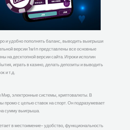
тро и удобно пополнять баланс, выводить выигрыши
бильной версии 1win представлены все основные
ны на десктопной версии сайта. Игроки исполин
ытия, играть в казино, делать депозиты и выводить
к и т.д.
 Мир, электронные системы, криптовалюты. В
 промо с целью ставок на спорт. Он подразумевает
на сумму выигрыша.
тает в местоимение- удобство, функциональность