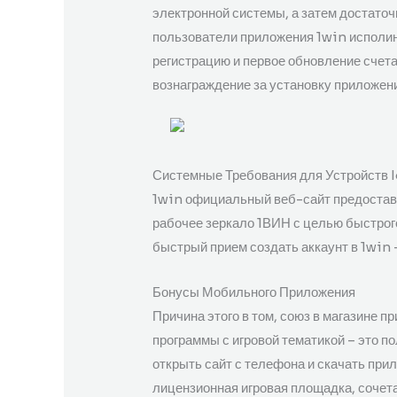
электронной системы, а затем достаточ
пользователи приложения 1win исполин
регистрацию и первое обновление счета
вознаграждение за установку приложени
Системные Требования для Устройств 
1win официальный веб-сайт предоставл
рабочее зеркало 1ВИН с целью быстрого
быстрый прием создать аккаунт в 1win –
Бонусы Мобильного Приложения
Причина этого в том, союз в магазине 
программы с игровой тематикой – это по
открыть сайт с телефона и скачать при
лицензионная игровая площадка, сочет