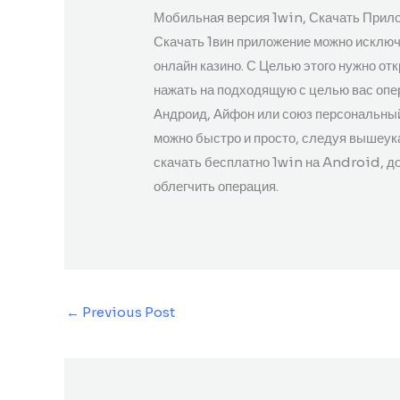
Мобильная версия 1win, Скачать Прил
Скачать 1вин приложение можно исключ
онлайн казино. С Целью этого нужно отк
нажать на подходящую с целью вас опе
Андроид, Айфон или союз персональный
можно быстро и просто, следуя вышеука
скачать бесплатно 1win на Android, до
облегчить операция.
←
Previous Post