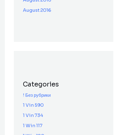
August 2016
Categories
! Без рубрики
1 Vin 590
1 Vin 734
1 Win 117