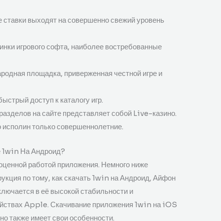
де ставки выходят на совершенно свежий уровень
нки игрового софта, наиболее востребованные
одная площадка, приверженная честной игре и
ыстрый доступ к каталогу игр.
азделов на сайте представляет собой Live-казино.
но исполин только совершеннолетние.
 1win На Андроид?
оценной работой приложения. Немного ниже
кция по тому, как скачать 1win на Андроид, Айфон
ключается в её высокой стабильности и
ойствах Apple. Скачивание приложения 1win на iOS
но также имеет свои особенности.