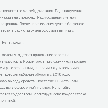
о количество матчей для ставок. Ради получения
 нажать на стрелочку. Ради создания учетной
истрация». После перечисления денег с бонусного
льзовать ради ставок или оформить выплату.
тболом, что делает приложение особенно
вида спорта. Кроме того, в приложении есть раздел
ые игры с реальными дилерами. Окунитесь в мир
ы, которая набирает обороты с 2016 года.
рому выводу средств и восторженным отзывам
ходства в сфере онлайн-ставок. Испытайте
ается с удобством, гарантируя, союз каждая ставка
 приятной.