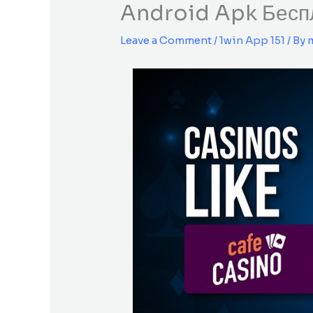
Android Apk Бесп
Leave a Comment
/
1win App 151
/ By