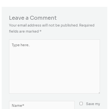
Leave a Comment
Your email address will not be published.
Required
fields are marked
*
Type
here..
Name*
Save my