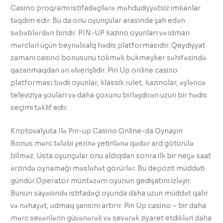
Casino proqramı istifadəçilərə məhdudiyyətsiz imkanlar
təqdim edir. Bu da onu oyunçular arasında şah edən
səbəblərdən biridir. PIN-UP kazino oyunları və idman
mərcləri üçün beynəlxalq hədis platformasıdır. Qeydiyyat
zamanı casino bonusunu tökmək bukmeyker səhifəsində
qazanmaqdan ən əlverişlidir. Pin Up online casino
platforması bədii oyunlar, klassik rulet, kazinolar, əyləncə
televiziya şouları və daha çoxunu birləşdirən uzun bir hədis
seçimi təklif edir.
Kriptovalyuta Ilə Pin-up Casino Online-da Oynayın
Bonus mərc tələbi yerinə yetirilənə qədər ard götürülə
bilməz. Usta oyunçular onu aldıqdan sonra ilk bir neçə saat
ərzində oynamağı məsləhət görürlər. Bu depozit müddəti
gündür.Operator müntəzəm oyunun gedişatını izləyir.
Bunun sayəsində istifadəçi oyunda daha uzun müddət qalır
və nəhayət, udmaq şansını artırır. Pin Up casino – bir daha
mərc sevənlərin güvənərək və sevərək ziyaret etdikləri daha