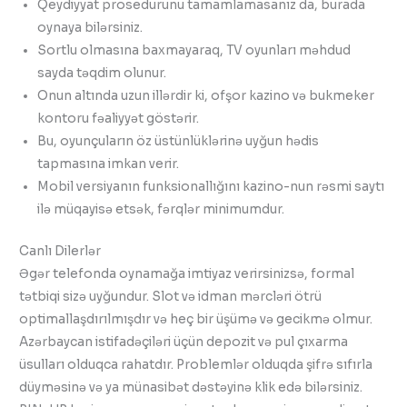
Qeydiyyat prosedurunu tamamlamasanız da, burada
oynaya bilərsiniz.
Sortlu olmasına baxmayaraq, TV oyunları məhdud
sayda təqdim olunur.
Onun altında uzun illərdir ki, ofşor kazino və bukmeker
kontoru fəaliyyət göstərir.
Bu, oyunçuların öz üstünlüklərinə uyğun hədis
tapmasına imkan verir.
Mobil versiyanın funksionallığını kazino-nun rəsmi saytı
ilə müqayisə etsək, fərqlər minimumdur.
Canlı Dilerlər
Əgər telefonda oynamağa imtiyaz verirsinizsə, formal
tətbiqi sizə uyğundur. Slot və idman mərcləri ötrü
optimallaşdırılmışdır və heç bir üşümə və gecikmə olmur.
Azərbaycan istifadəçiləri üçün depozit və pul çıxarma
üsulları olduqca rahatdır. Problemlər olduqda şifrə sıfırla
düyməsinə və ya münasibət dəstəyinə klik edə bilərsiniz.