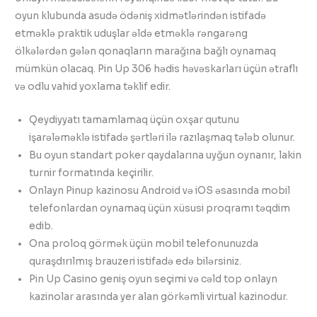
oyun klubunda asudə ödəniş xidmətlərindən istifadə
etməklə praktik uduşlar əldə etməklə rəngarəng
ölkələrdən gələn qonaqların marağına bağlı oynamaq
mümkün olacaq. Pin Up 306 hədis həvəskarları üçün ətraflı
və odlu vahid yoxlama təklif edir.
Qeydiyyatı tamamlamaq üçün oxşar qutunu
işarələməklə istifadə şərtləri ilə razılaşmaq tələb olunur.
Bu oyun standart poker qaydalarına uyğun oynanır, lakin
turnir formatında keçirilir.
Onlayn Pinup kazinosu Android və iOS əsasında mobil
telefonlardan oynamaq üçün xüsusi proqramı təqdim
edib.
Ona proloq görmək üçün mobil telefonunuzda
quraşdırılmış brauzeri istifadə edə bilərsiniz.
Pin Up Casino geniş oyun seçimi və cəld top onlayn
kazinolar arasında yer alan görkəmli virtual kazinodur.