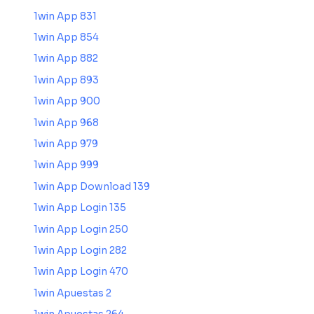
1win App 831
1win App 854
1win App 882
1win App 893
1win App 900
1win App 968
1win App 979
1win App 999
1win App Download 139
1win App Login 135
1win App Login 250
1win App Login 282
1win App Login 470
1win Apuestas 2