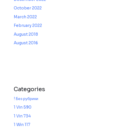
October 2022
March 2022
February 2022
August 2018
August 2016
Categories
! Без рубрики
1 Vin 590
1 Vin 734
1 Win 117