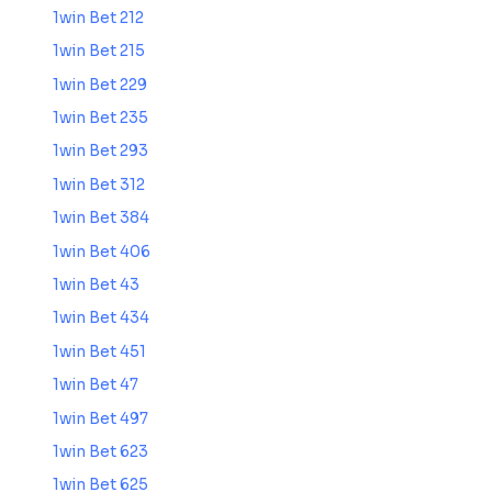
1win Bet 212
1win Bet 215
1win Bet 229
1win Bet 235
1win Bet 293
1win Bet 312
1win Bet 384
1win Bet 406
1win Bet 43
1win Bet 434
1win Bet 451
1win Bet 47
1win Bet 497
1win Bet 623
1win Bet 625