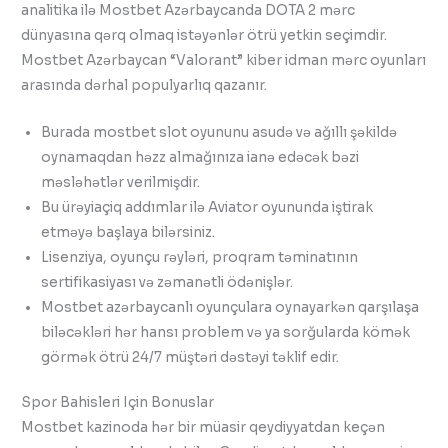
analitika ilə Mostbet Azərbaycanda DOTA 2 mərc
dünyasına qərq olmaq istəyənlər ötrü yetkin seçimdir.
Mostbet Azərbaycan “Valorant” kiber idman mərc oyunları
arasında dərhal populyarlıq qazanır.
Burada mostbet slot oyununu asudə və ağıllı şəkildə
oynamaqdan həzz almağınıza ianə edəcək bəzi
məsləhətlər verilmişdir.
Bu ürəyiaçiq addımlar ilə Aviator oyununda iştirak
etməyə başlaya bilərsiniz.
Lisenziya, oyunçu rəyləri, proqram təminatının
sertifikasiyası və zəmanətli ödənişlər.
Mostbet azərbaycanlı oyunçulara oynayarkən qarşılaşa
biləcəkləri hər hansı problem və ya sorğularda kömək
görmək ötrü 24/7 müştəri dəstəyi təklif edir.
Spor Bahisleri Için Bonuslar
Mostbet kazinoda hər bir müasir qeydiyyatdan keçən