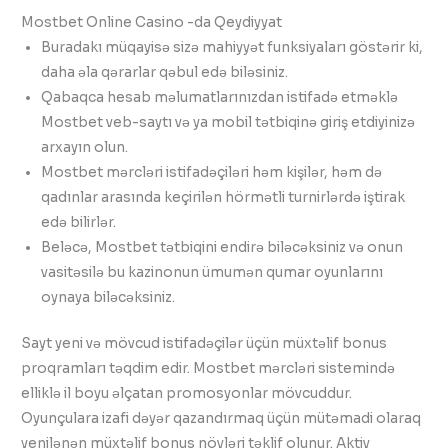
Mostbet Online Casino -da Qeydiyyat
Buradakı müqayisə sizə mahiyyət funksiyaları göstərir ki,
daha əla qərarlar qəbul edə biləsiniz.
Qabaqca hesab məlumatlarınızdan istifadə etməklə
Mostbet veb-saytı və ya mobil tətbiqinə giriş etdiyinizə
arxayın olun.
Mostbet mərcləri istifadəçiləri həm kişilər, həm də
qadınlar arasında keçirilən hörmətli turnirlərdə iştirak
edə bilirlər.
Beləcə, Mostbet tətbiqini endirə biləcəksiniz və onun
vasitəsilə bu kazinonun ümumən qumar oyunlarını
oynaya biləcəksiniz.
Sayt yeni və mövcud istifadəçilər üçün müxtəlif bonus
proqramları təqdim edir. Mostbet mərcləri sistemində
elliklə il boyu əlçatan promosyonlar mövcuddur.
Oyunçulara izafi dəyər qazandırmaq üçün mütəmadi olaraq
yenilənən müxtəlif bonus növləri təklif olunur. Aktiv