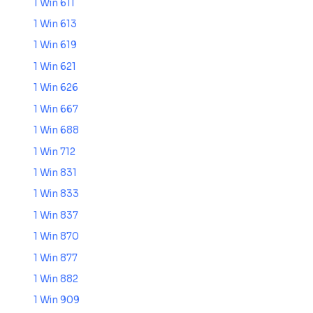
1 Win 611
1 Win 613
1 Win 619
1 Win 621
1 Win 626
1 Win 667
1 Win 688
1 Win 712
1 Win 831
1 Win 833
1 Win 837
1 Win 870
1 Win 877
1 Win 882
1 Win 909