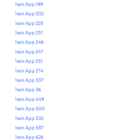
1win App 198
1win App 202
1win App 225
1win App 231
1win App 246
1win App 247
1win App 251
1win App 274
1win App 337
1win App 36
1win App 449
1win App 500
1win App 532
1win App 587
1win App 626