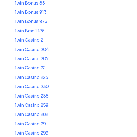
1win Bonus 85
1win Bonus 913
1win Bonus 973
1win Brasil 125
1win Casino 2
1win Casino 204
1win Casino 207
1win Casino 22
1win Casino 223
1win Casino 230
1win Casino 238
1win Casino 259
1win Casino 282
1win Casino 29
1win Casino 299