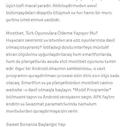
üçün izafi macal yaradır. Aktivləşdirmədən əvvəl
bütünqaydaları diqqətlə ötüşmək və hər hansı bir mərc
şərtinə ümid etmək vacibdir.
Mostbet, Türk Oyunculara Ödeme Yapıyor Mu?
Həyəcanı sevirsiniz və istənilən ara əziz oyunlarınıza daxil
olmaq istəyirsiniz? İstifadəçi dostu interfeys müxtəlif
ekran ölçülərinə uyğunlaşdırılaraq həm smartfonlarda,
həm də planşetlərdə asudə slot mostbet oyununu təmin
edir. Əgər bir Android cihazının sahibisinizsə, o vaxt
proqramın quraşdırılması prosesi sizin ötrü son ölçü sadə
olacaq. Smartfon və ya planşetinizdən mostbet casino
website -ə daxil olmaqla başlayın. “Mobil Proqramlar”
bölməsini tapın və Android versiyasını seçin. APK faylını
endirin və ləvazimat parametrlərində naməlum
mənbələrdən quraşdırmaya izin verin.
Sweet Bonanza Başlanğıc Yap