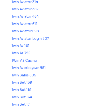
1win Aviator 314
1win Aviator 382
1win Aviator 464
1win Aviator 611
1win Aviator 698
1win Aviator Login 307
1win Az 161
1win Az 792
1Win AZ Casino
1win Azerbaycan 951
1win Bahis 505
1win Bet 139
1win Bet 161
1win Bet 164
1win Bet 17