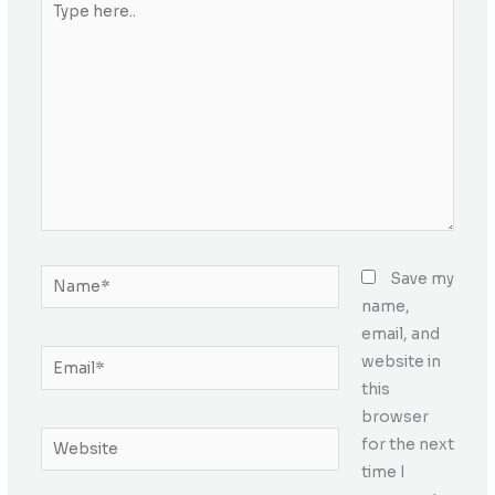
here..
Name*
Save my
name,
email, and
Email*
website in
this
browser
Website
for the next
time I