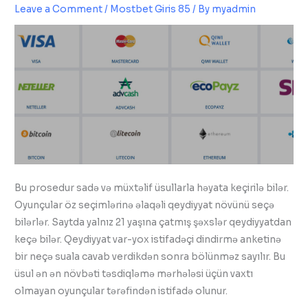
Leave a Comment
/
Mostbet Giris 85
/ By
myadmin
Bu prosedur sadə və müxtəlif üsullarla həyata keçirilə bilər.
Oyunçular öz seçimlərinə əlaqəli qeydiyyat növünü seçə
bilərlər. Saytda yalnız 21 yaşına çatmış şəxslər qeydiyyatdan
keçə bilər. Qeydiyyat var-yox istifadəçi dindirmə anketinə
bir neçə suala cavab verdikdən sonra bölünməz sayılır. Bu
üsul ən ən
növbəti təsdiqləmə mərhələsi üçün vaxtı
olmayan oyunçular tərəfindən istifadə olunur.