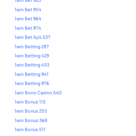
1win Bet 920
1win Bet 954
1win Bet 964
1win Bet 974
1win Bet Apk 537
1win Betting 287
1win Betting 428
1win Betting 433
1win Betting 941
1win Betting 976
1win Bono Casino 540
1win Bonus 113
1win Bonus 253
1win Bonus 368
1win Bonus 511