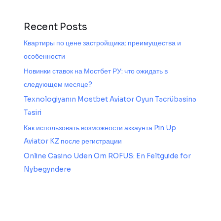
Recent Posts
Квартиры по цене застройщика: преимущества и
особенности
Новинки ставок на Мостбет РУ: что ожидать в
следующем месяце?
Texnologiyanın Mostbet Aviator Oyun Təcrübəsinə
Təsiri
Как использовать возможности аккаунта Pin Up
Aviator KZ после регистрации
Online Casino Uden Om ROFUS: En Feltguide for
Nybegyndere