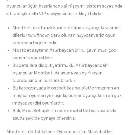
oyunçular üçün hazırlanan xal rüşeymli sistem sayəsində
istifadəçilər altı VIP səviyyəsində irəliləyə bilirlər.
Mostbet-in obrazli kazino bölməsi oyunçulara əməli
dilerlər tərəfindənidarə olunan həyəcanverici oyun
təcrübəsi təqdim edir.
Mostbet saytının Azərbaycan dilinə çevrilməsi çox
səmimi və sürətlidir.
Bu detallara diqqət yetirməklə Azərbaycandakı
oyunçular Mostbet-də asudə və xeyirli oyun
təcrübəsindən həzz ala bilərlər.
Bu kateqoriyada Mostbet kazino platformasının ən
məşhur oyunları yerləşir ki, bunlar oyunçuların ən çox
imtiyaz verdiyi oyunlardır.
Bəli, MostBet apk -in rəsmi mobil tətbiqi vasitəsilə
asudə şəkildə oynaya bilərsiniz.
Mostbet -də Təhlükəsiz Oynamaq ötrü Məsləhətlər