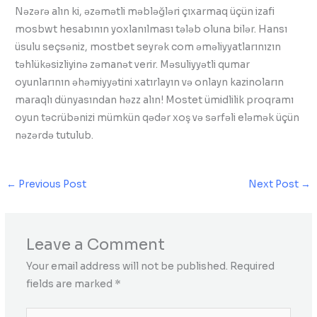
Nəzərə alın ki, əzəmətli məbləğləri çıxarmaq üçün izafi
mosbwt hesabının yoxlanılması tələb oluna bilər. Hansı
üsulu seçsəniz, mostbet seyrək com əməliyyatlarınızın
təhlükəsizliyinə zəmanət verir. Məsuliyyətli qumar
oyunlarının əhəmiyyətini xatırlayın və onlayn kazinoların
maraqlı dünyasından həzz alın! Mostet ümidlilik proqramı
oyun təcrübənizi mümkün qədər xoş və sərfəli eləmək üçün
nəzərdə tutulub.
←
Previous Post
Next Post
→
Leave a Comment
Your email address will not be published.
Required
fields are marked
*
Type