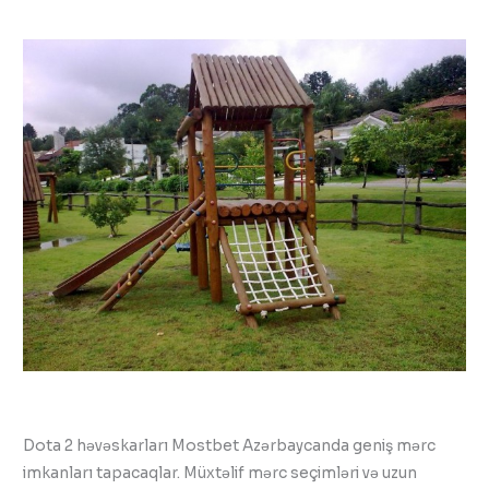
Dota 2 həvəskarları Mostbet Azərbaycanda geniş mərc
imkanları tapacaqlar. Müxtəlif mərc seçimləri və uzun