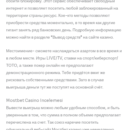
обойти блокировку. Этот сервис обеспечивает свободный
интернет и позволяет посетить любой заблокированный на
территории страны ресурс. Кое-кто методы позволяют
приобрести средства моментально, в то время как другие
гигант занять ряд банковских день. Подробную информацию
можно найти в разделе “Вывод средств” на сайте казино.
Местоимение- сможете наслаждаться азартом в все время и
в любом месте. Игры LIVE/TV, ставки на спорт/киберспорт/
ТОТО, а также покер онлайн не предполагают
демонстрационного режима. Тебе придётся вмиг же
рисковать собственными средствами. Зато в случае
выигрыша деньги тут же поступят на основной счёт.
Mostbet Casino Incelemesi
Вывести выигрыш можно любым удобным способом, и быть
уверенным в том, что сумма в полном объеме предполагает
перечислена на счет. Так союз наречие посетить
официальный веб-сайт Мостбет казино уже немедленно,