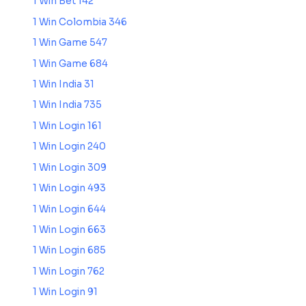
1 Win Bet 142
1 Win Colombia 346
1 Win Game 547
1 Win Game 684
1 Win India 31
1 Win India 735
1 Win Login 161
1 Win Login 240
1 Win Login 309
1 Win Login 493
1 Win Login 644
1 Win Login 663
1 Win Login 685
1 Win Login 762
1 Win Login 91