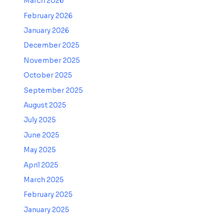
March 2026
February 2026
January 2026
December 2025
November 2025
October 2025
September 2025
August 2025
July 2025
June 2025
May 2025
April 2025
March 2025
February 2025
January 2025