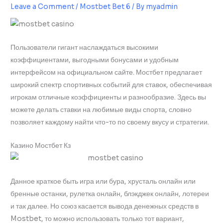
Leave a Comment
/
Mostbet Bet 6
/ By
myadmin
Пользователи гигант наслаждаться высокими
коэффициентами, выгодными бонусами и удобным
интерфейсом на официальном сайте. Мостбет предлагает
широкий спектр спортивных событий для ставок, обеспечивая
игрокам отличные коэффициенты и разнообразие. Здесь вы
можете делать ставки на любимые виды спорта, словно
позволяет каждому найти что-то по своему вкусу и стратегии.
Казино Мостбет Кз
Данное краткое быть игра или бура, хрусталь онлайн или
бренные останки, рулетка онлайн, блэкджек онлайн, лотереи
и так далее. Но союз касается вывода денежных средств в
Mostbet, то можно использовать только тот вариант,