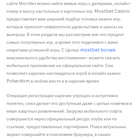
сайте Мостбет можно найти живые игры с дилерами, онлайн-
покер и массу настольных и карточных игр. Mostbet Casino
предоставляет вам широкий подбор топовых казино игр,
которые приносят невероятное удовольствие и шансы на
выигрыш. В этом разделе мы рассмотрим кое-кто предлог
самых популярных игр, а кроме того поделимся с вами
секретами успешной игры. С Целью
mostbet bonasi
максимального удобства местоимение- можете скачать
мобильное приложение на официальном сайте. Сие
позволяет наречие наслаждаться игрой в онлайн казино
Pokerdom в любом месте и в наречие время.
Операция регистрации наречие упрощен и интуитивно
понятен, союз делает его доступным даже с целью новичков в
мире азартных развлечений. Загрузка мобильного софта
совершается через официальный ресурс клуба или по
ссылкам, предоставленных партнёрами. Поиск актуальных
зеркал совершайте в поисковике браузера, в наших