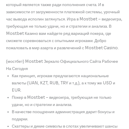
который является также ради пополнения счета. И в
зависимости от загруженности платежной системы, урочный
час вывода исполин затянуться. Игра в Mostbet – видеоигра,
требующая не только удачи, но и стратегии и анализа. В
Mostbet Казино вам найдете ряд вариаций покера, где
сможете соревноваться с опытными игроками. Добро
пожаловать в мир азарта и развлечений с Mostbet Casino.
(мостбет) Mostbet Зеркало Официального Сайта Рабочее
На Сегодня
Как принцип, игрокам предлагаются национальные
валюты (UAN, KZT, RUB, TRY и т.д.), а к тому же USD и
EUR.
Покер в Mostbet – видеоигра, требующая не только
удачи, но и стратегии и анализа.
В качестве поощрения администрация дарит бонусы и
подарки.
Скаттеры и дикие символы в слотах увеличивают шансы