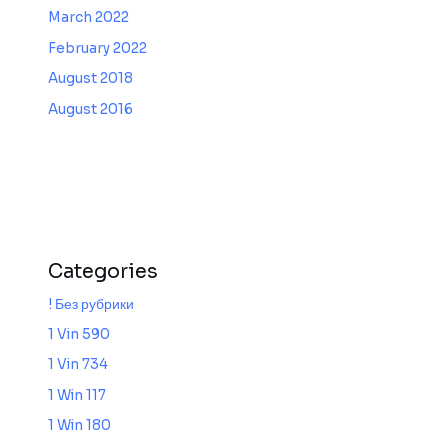
March 2022
February 2022
August 2018
August 2016
Categories
! Без рубрики
1 Vin 590
1 Vin 734
1 Win 117
1 Win 180