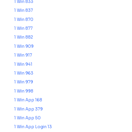
1 Win 833
1 Win 837
1 Win 870
1 Win 877
1 Win 882
1 Win 909
1 Win 917
1 Win 941
1 Win 963
1 Win 979
1 Win 998
1 Win App 168
1 Win App 379
1 Win App 50
1 Win App Login 13