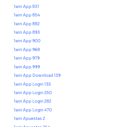
1win App 831
1win App 854
1win App 882
1win App 893
1win App 900
1win App 968
1win App 979
1win App 999
1win App Download 139
1win App Login 135
1win App Login 250
1win App Login 282
1win App Login 470
1win Apuestas 2