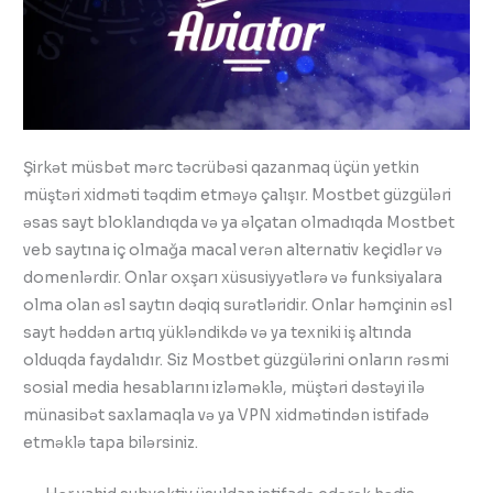
Şirkət müsbət mərc təcrübəsi qazanmaq üçün yetkin
müştəri xidməti təqdim etməyə çalışır. Mostbet güzgüləri
əsas sayt bloklandıqda və ya əlçatan olmadıqda Mostbet
veb saytına iç olmağa macal verən alternativ keçidlər və
domenlərdir. Onlar oxşarı xüsusiyyətlərə və funksiyalara
olma olan əsl saytın dəqiq surətləridir. Onlar həmçinin əsl
sayt həddən artıq yükləndikdə və ya texniki iş altında
olduqda faydalıdır. Siz Mostbet güzgülərini onların rəsmi
sosial media hesablarını izləməklə, müştəri dəstəyi ilə
münasibət saxlamaqla və ya VPN xidmətindən istifadə
etməklə tapa bilərsiniz.