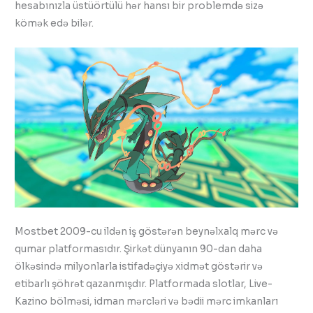
hesabınızla üstüörtülü hər hansı bir problemdə sizə
kömək edə bilər.
Mostbet 2009-cu ildən iş göstərən beynəlxalq mərc və
qumar platformasıdır. Şirkət dünyanın 90-dan daha
ölkəsində milyonlarla istifadəçiyə xidmət göstərir və
etibarlı şöhrət qazanmışdır. Platformada slotlar, Live-
Kazino bölməsi, idman mərcləri və bədii mərc imkanları