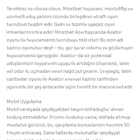
Tercihiniz nə olursa olsun, Mostbet həyəcanı, müxtəlifliyi və
əzəmətli uduş şansını özündə birləşdirən ətraflı oyun
təcrübəsi təqdim edir. Gəlin və bizimlə uşaqsiz oyun
imkanlarını ixtira edin! Mostbet Azərbaycanda Aviator
oyunu ilə həyəcanverici təcrübəyə tikili olun! Bu sizin adi
kazino oyununuz deyil – bu, gur qərar ödəmə və gözləməyin
həyəcanverici qarışığıdır. Aviator-da siz potensial
uduşlarınızın təyyarənin uçuşu ilə artdığını izləyirsiniz, lakin
əsl odur ki, uçmadan əvvəl nağd pul çıxarın. Ürəyiaçiq, lakin
cazibədar oyunu ilə Aviator ənənəvi kazino tarifindən
uçurumlu bir şey axtaranlar üçün fərəhli bir macəra vəd edir.
Mobil Uygulama
Mobil versiyada qeydiyyatdan keçən istifadəçilər alınan
kodu iç etməlidirlər. Promo kodunuz varsa, istifadə etməyi
məsləhət görürük, bu, qarşılama bonuslarının həcmini 30
frispin artıracaq. Daha hallarda məlumatlar qeydiyyat