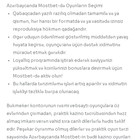
Azərbaycanda Mostbet-də Oyunların Seçimi
Qabaqcadan yazılı razılıq olmadan tamamilə və ya
qismən, hər hansı bir formatda və ya vasitədə izinsiz
reproduksiya hökmən qadağandır.
Əgər uduşun ödənilməsi göstərilmiş müddətdən yavaş
həyata keçirsə, oyunçu ianə üçün dəstək xidmətinə
müraciət etmək gərəkdir.
Loyallıq proqramında iştirak edərək səviyyənizi
yüksəltmək və koinlərinizi bonuslara devirmək üçün
Mostbet-də aktiv olun!
Bu hallarda tənzimləmə işləri artıq aparılır və xidmətin
işləkliyi tezliklə bərpa olunacaq.
Bukmeker kontorunun rəsmi vebsaytı oyunçulara öz
evlərindən çıxmadan, praktik kazino təcrübəsindən həzz
almaq imkanı verən vahid sıra canlı dilerlərlə hədis təklif
edir. Peşəkar öyrənmə olmuş dilerlər və praktik oyun tərzi
sayəsində Azərbaycanda Mostbet-in bədii kazino oyunları