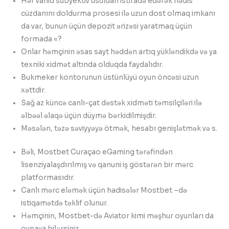
Hər vahid subyektiv üsuldan istifadə edərək hədis
cüzdanını doldurma prosesi ilə uzun dost olmaq imkanı
da var, bunun üçün depozit ərizəsi yaratmaq üçün
formada «?
Onlar həmçinin əsas sayt həddən artıq yükləndikdə və ya
texniki xidmət altında olduqda faydalıdır.
Bukmeker kontorunun üstünlüyü oyun öncəsi uzun
xəttdir.
Sağ az küncə canlı-çat dəstək xidməti təmsilçiləri ilə
əlbəəl əlaqə üçün düymə bərkidilmişdir.
Məsələn, təzə səviyyəyə ötmək, hesabı genişlətmək və s.
Bəli, Mostbet Curaçao eGaming tərəfindən
lisenziyalaşdırılmış və qanuni iş göstərən bir mərc
platformasıdır.
Canlı mərc eləmək üçün hadisələr Mostbet –də
istiqamətdə təklif olunur.
Həmçinin, Mostbet-də Aviator kimi məşhur oyunları da
oynaya bilərsiniz.