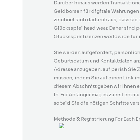
Darüber hinaus werden Transaktione
Geldbörsen für digitale Währungen 
zeichnet sich dadurch aus, dass si
Glücksspiel head wear. Daher sind p
Glücksspiellizenzen worldwide für i
Sie werden aufgefordert, persönlich
Geburtsdatum und Kontaktdaten anz
Adresse anzugeben, auf perish Sie Z
müssen, indem Sie auf einen Link in
diesem Abschnitt geben wir Ihnen e
In. Für Anfänger mag es zuerst entmu
sobald Sie die nötigen Schritte ver
Methode 3: Registrierung For Each 