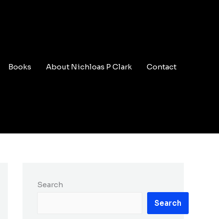
Books
About Nichloas P Clark
Contact
Search
Search