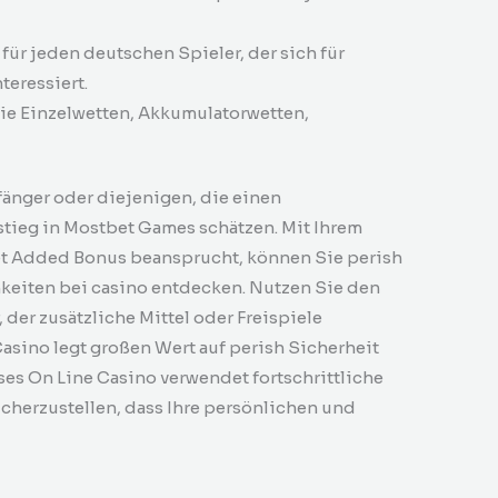
 für jeden deutschen Spieler, der sich für
teressiert.
ie Einzelwetten, Akkumulatorwetten,
fänger oder diejenigen, die einen
tieg in Mostbet Games schätzen. Mit Ihrem
t Added Bonus beansprucht, können Sie perish
hkeiten bei casino entdecken. Nutzen Sie den
er zusätzliche Mittel oder Freispiele
asino legt großen Wert auf perish Sicherheit
eses On Line Casino verwendet fortschrittliche
cherzustellen, dass Ihre persönlichen und