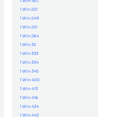
1 Win 180
1 Win 221
1 Win 249
1 Win 251
1 Win 264
1 Win 32
1 Win 333
1 Win 334
1 Win 345
1 Win 400
1 Win 413
1 Win 416
1 Win 434
1 Win 442