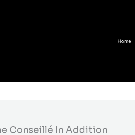
Home
e Conseillé In Addition