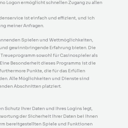
no Logon ermöglicht schnellen Zugang zu allen
service ist einfach und effizient, und ich
ung meiner Anfragen.
spannenden Spielen und Wettmöglichkeiten,
 und gewinnbringende Erfahrung bieten. Die
 Treueprogramm sowohl für Casinospieler als
 Eine Besonderheit dieses Programms ist die
rthermore Punkte, die für das Erfüllen
en. Alle Möglichkeiten und Dienste sind
enden Abschnitten platziert.
 Schutz Ihrer Daten und Ihres Logins legt,
wortung der Sicherheit Ihrer Daten bei Ihnen
tform bereitgestellten Spiele und Funktionen