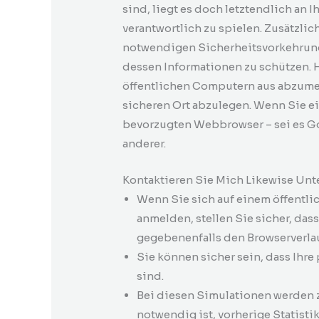
sind, liegt es doch letztendlich an 
verantwortlich zu spielen. Zusätzlich
notwendigen Sicherheitsvorkehrung
dessen Informationen zu schützen. H
öffentlichen Computern aus abzum
sicheren Ort abzulegen. Wenn Sie ei
bevorzugten Webbrowser – sei es Goo
anderer.
Kontaktieren Sie Mich Likewise Un
Wenn Sie sich auf einem öffentl
anmelden, stellen Sie sicher, da
gegebenenfalls den Browserverlau
Sie können sicher sein, dass Ihre
sind.
Bei diesen Simulationen werden zu
notwendig ist, vorherige Statist